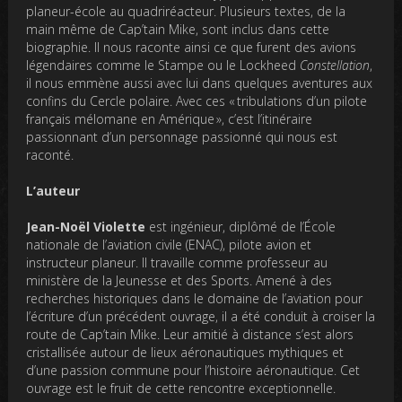
planeur-école au quadriréacteur. Plusieurs textes, de la
main même de Cap’tain Mike, sont inclus dans cette
biographie. Il nous raconte ainsi ce que furent des avions
légendaires comme le Stampe ou le Lockheed
Constellation
,
il nous emmène aussi avec lui dans quelques aventures aux
confins du Cercle polaire. Avec ces « tribulations d’un pilote
français mélomane en Amérique », c’est l’itinéraire
passionnant d’un personnage passionné qui nous est
raconté.
L’auteur
Jean-Noël Violette
est ingénieur, diplômé de l’École
nationale de l’aviation civile (ENAC), pilote avion et
instructeur planeur. Il travaille comme professeur au
ministère de la Jeunesse et des Sports. Amené à des
recherches historiques dans le domaine de l’aviation pour
l’écriture d’un précédent ouvrage, il a été conduit à croiser la
route de Cap’tain Mike. Leur amitié à distance s’est alors
cristallisée autour de lieux aéronautiques mythiques et
d’une passion commune pour l’histoire aéronautique. Cet
ouvrage est le fruit de cette rencontre exceptionnelle.