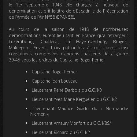
le 1er septembre 1948 elle changea à nouveau de
dénomination et prit le titre de d’Escadrille de Présentation
de l’Armée de l’Air N°58 (EPAA 58).
Au cours de la saison de 1948 de nombreuses
démonstrations eurent lieu tant en France qu’à l’étranger :
Luxembourg, Charleroi, La Haye-Ypenburg, Bruges-
Maldegem, Anvers. Trois patrouilles à trois furent ainsi
constituées, composées d’anciens chasseurs de a guerre
39-45 sous les ordres du Capitaine Roger Perrier
Capitaine Roger Perrier
Capitaine Jean Louveau
Lieutenant René Darbois du G.C. I/3
Lieutenant Yves-Marie Kerguelen du G.C. I/2
Lieutenant Maurice Guido du « Normandie
Niemen »
Lieutenant Amaury Monfort du G.C. I/8S/
Lieutenant Richard du G.C. I/2