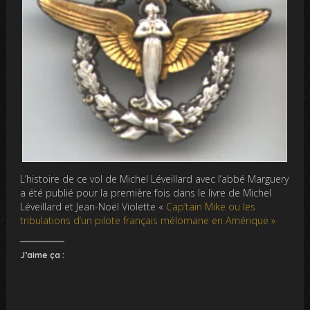
L’histoire de ce vol de Michel Léveillard avec l’abbé Marguery
a été publié pour la première fois dans le livre de Michel
Léveillard et Jean-Noël Violette «
Cap’tain Mike ou les
tribulations d’un pilote français mélomane en Amérique »
J’aime ça :