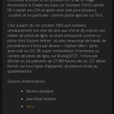
d’instructeur à Challes-les-Eaux sur Stampes SV4 En janvier
58, il repart aux USA et après avoir volé pour plusieurs
sociétés et en particulier comme pilote agricole sur T6-G
C’est à partir du 1er octobre 1963 qu’il réalisera
simultanément son rêve de vivre aux USA et d’y exercer son
métier de pilote de ligne, en étant embauché comme co-
pilote chez Eastern Airlines où avec beaucoup de travail, de
persévérance il finira par devenir «
Cap’tain Mike »
. Après
avoir volé sur DC-7B, super constellation, Il terminera sa
carrière de pilote de ligne, sur Boeing B727 . Il finira par
afficher un joli palmarès de 27 000 heures de vol, 221 élèves
formés sur tous types d’appareils, du planeur-école au
quadriréacteur.
Sources d’informations
Michel Léveillard
Jean-Noël Violette
Aéro