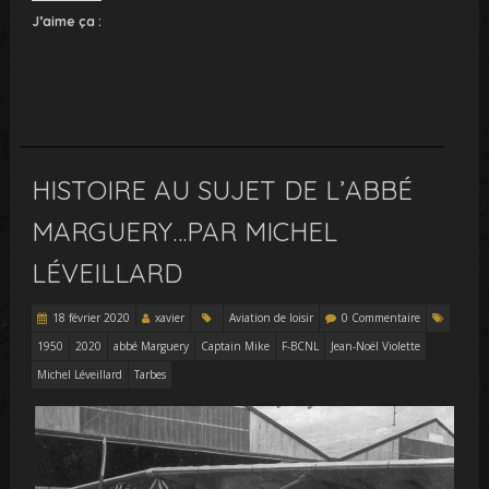
J’aime ça :
HISTOIRE AU SUJET DE L’ABBÉ
MARGUERY…PAR MICHEL
LÉVEILLARD
18 février 2020
xavier
Aviation de loisir
0 Commentaire
1950
2020
abbé Marguery
Captain Mike
F-BCNL
Jean-Noël Violette
Michel Léveillard
Tarbes