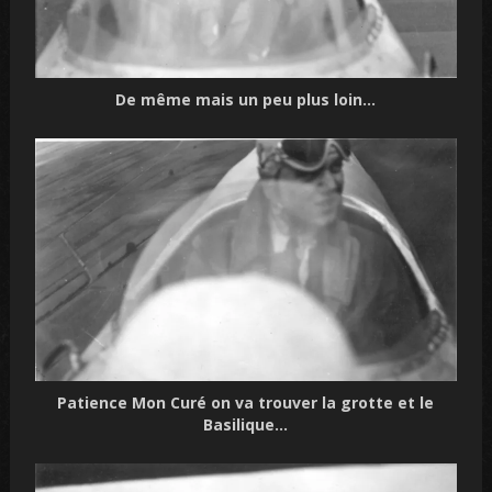
De même mais un
peu plus loin…
Patience Mon Curé on va trouver la grotte et le
Basilique…