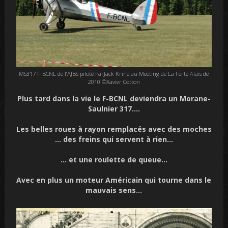
MS317 F-BCNL de l’AJBS piloté ParJack Krine au Meeting de La Ferté Alais de
2010 ©Xavier Cotton
Plus tard dans la vie le F-BCNL deviendra un
Morane-
Saulnier 317….
Les belles roues à rayon remplacés avec des moches
… des freins qui servent à rien…
… et une roulette de queue…
Avec en plus un moteur Américain qui tourne dans le
mauvais sens…