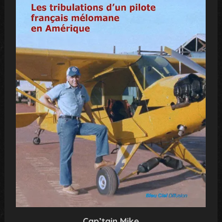
Cap’tain Mike