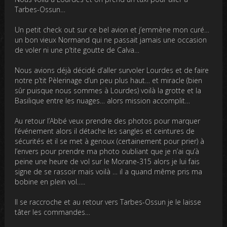
Tarbes-Ossun…
Un petit check out sur ce bel avion et j’emmène mon curé…
un bon vieux Normand qui ne passait jamais une occasion
de voler ni une p’tite goutte de Calva…
Nous avions déjà décidé d’aller survoler Lourdes et de faire
notre p’tit Pèlerinage d’un peu plus haut… et miracle (bien
sûr puisque nous sommes à Lourdes) voilà la grotte et la
Basilique entre les nuages… alors mission accomplit…
Au retour l’Abbé veux prendre des photos pour marquer
l’événement alors il détache les sangles et ceintures de
sécurités et il se met à genoux (certainement pour prier) à
l’envers pour prendre ma photo oubliant que je n’ai qu’à
peine une heure de vol sur le Morane-315 alors je lui fais
signe de se rassoir mais voilà … il a quand même pris ma
bobine en plein vol…..
Il se raccroche et au retour vers Tarbes-Ossun je le laisse
tâter les commandes…