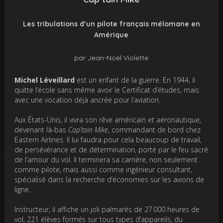
Les tribulations d’un pilote français mélomane en
Amérique
par Jean-Noël Violette
Michel Léveillard
est un enfant de la guerre. En 1944, il
quitte l’école sans même avoir le Certificat d’études, mais
avec une vocation déjà ancrée pour l’aviation.
Aux États-Unis, il vivra son rêve américain et aéronautique,
devenant là-bas
Cap’tain Mike
, commandant de bord chez
Eastern Airlines. Il lui faudra pour cela beaucoup de travail,
de persévérance et de détermination, porté par le feu sacré
de l’amour du vol. Il terminera sa carrière, non seulement
comme pilote, mais aussi comme ingénieur consultant,
spécialisé dans la recherche d’économies sur les avions de
ligne.
Instructeur, il affiche un joli palmarès de 27 000 heures de
vol, 221 élèves formés sur tous types d’appareils, du