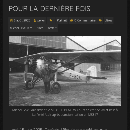
POUR LA DERNIÈRE FOIS
6 août 2026
xavier
Portrait
0 Commentaire
décès
Michel Léveillard
Pilote
Portrait
Michel Léveillard devant le MS315 F-BCNL toujours en état de vol et basé à
La Ferté Alais après transformation en MS317
Lundi 15 juin 2025, Cap’tain Mike s’est envolé pour la