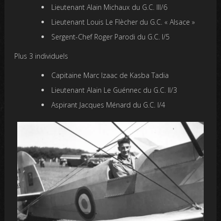
Lieutenant Alain Michaux du G.C. III/6
Lieutenant Louis Le Flècher du G.C. « Alsace »
Sergent-Chef Roger Parodi du G.C. I/5
Plus 3 individuels
Capitaine Marc Izaac de Kasba Tadia
Lieutenant Alain Le Guénnec du G.C. II/3
Aspirant Jacques Ménard du G.C. I/4