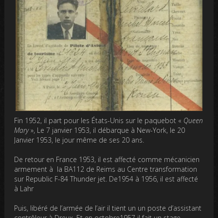
Fin 1952, il part pour les États-Unis sur le paquebot «
Queen
Mary
», Le 7 janvier 1953, il débarque à New-York, le 20
Janvier 1953, le jour même de ses 20 ans.
De retour en France 1953, il est affecté comme mécanicien
armement à la BA112 de Reims au Centre transformation
sur Republic F-84 Thunder jet. De1954 à 1956, il est affecté
à Lahr
Puis, libéré de l’armée de l’air il tient un un poste d’assistant
contrôleur à Dreux. Et en octobre1957 il fait un stage