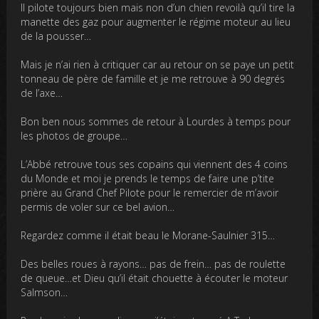
Il pilote toujours bien mais non d’un chien revoilà qu’il tire la
manette des gaz pour augmenter le régime moteur au lieu
de la pousser…
Mais je n’ai rien à critiquer car au retour on se paye un petit
tonneau de père de famille et je me retrouve à 90 degrés
de l’axe…
Bon ben nous sommes de retour à Lourdes à temps pour
les photos de groupe…
L’Abbé retrouve tous ses copains qui viennent des 4 coins
du Monde et moi je prends le temps de faire une p’tite
prière au Grand Chef Pilote pour le remercier de m’avoir
permis de voler sur ce bel avion…
Regardez comme il était beau le Morane-Saulnier 315…
Des belles roues à rayons… pas de frein… pas de roulette
de queue…et Dieu qu’il était chouette à écouter le moteur
Salmson…