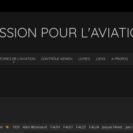
SSION POUR L'AVIAT
TOIRES DE L’AVIATION
CONTRÔLE AÉRIEN
LIVRES
LIENS
A PROPOS
re
1929
Alain Bétrancourt
F-ALFH
F-ALFU
F-ALQT
F-ALUA
Jacques Hémet
jean 