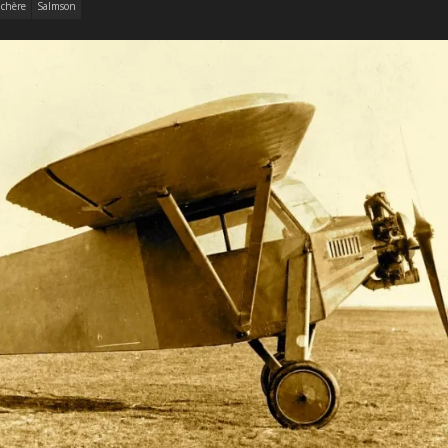
chère
Salmson