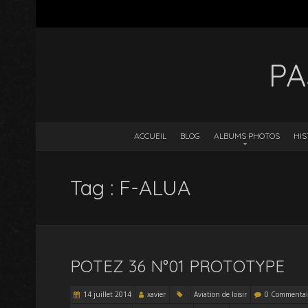
PA
ACCUEIL
BLOG
ALBUMS PHOTOS
HIS
Tag : F-ALUA
POTEZ 36 N°01 PROTOTYPE
14 juillet 2014
xavier
Aviation de loisir
0 Commentai