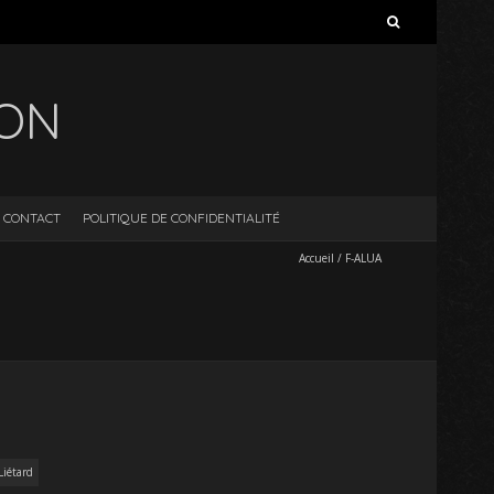
Rechercher :
ION
CONTACT
POLITIQUE DE CONFIDENTIALITÉ
Accueil
/
F-ALUA
Liétard