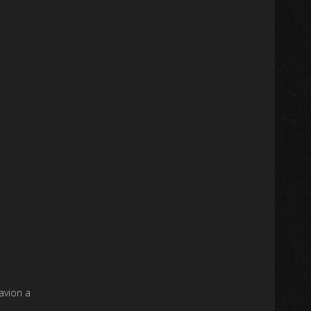
avion a