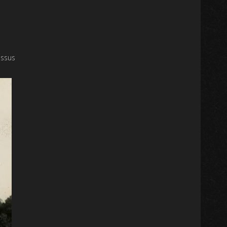
essus