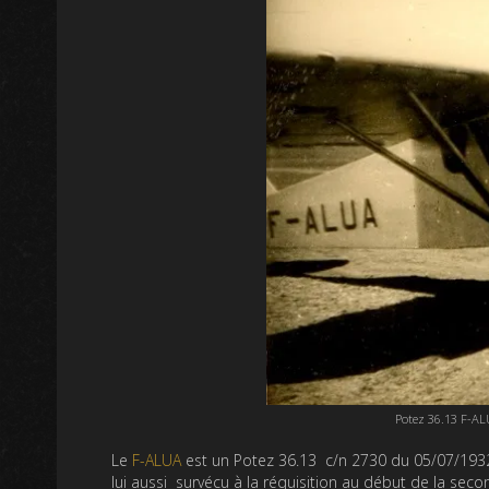
Potez 36.13 F-AL
Le
F-ALUA
est un Potez 36.13 c/n 2730 du 05/07/1932
lui aussi survécu à la réquisition au début de la seco