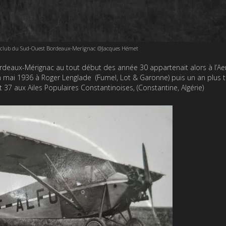
oclub du Sud-Ouest Bordeaux-Merignac @Jacques Hémet
ordeaux-Mérignac au tout début des année 30 appartenait alors à l’Ae
en mai 1936 à Roger Lenglade (Fumel, Lot & Garonne) puis un an plus 
 37 aux Ailes Populaires Constantinoises, (Constantine, Algérie)