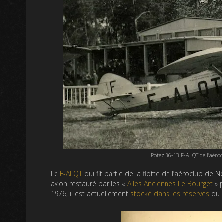
Potez 36-13 F-ALQT de l’aéro
Le
F-ALQT
qui fit partie de la flotte de l’aéroclub d
avion restauré par les «
Ailes Anciennes Le Bourget
» 
1976, il est actuellement
stocké dans les réserves
du 