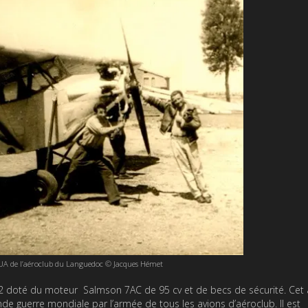
UA de l’aéroclub du Languedoc © Jacques Hémet
 doté du moteur Salmson 7AC de 95 cv et de becs de sécurité. Cet 
nde guerre mondiale par l’armée de tous les avions d’aéroclub. Il est