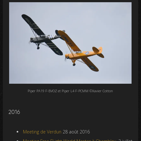
Piper PA19 F-BVOZ et Piper L4 F-PCMM ©Xavier Cotton
2016
Meeting de Verdun
28 août 2016