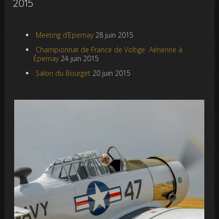
2015
Meeting d’Epernay
28 juin 2015
Championnat de France de Voltige Aérienne à
Épernay
24 juin 2015
Salon du Bourget
20 juin 2015