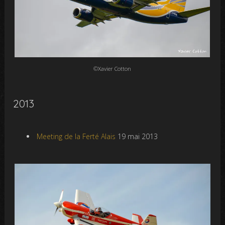
©Xavier Cotton
2013
Meeting de la Ferté Alais
19 mai 2013