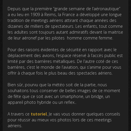
Depuis que la première “grande semaine de l’aéronautique”
a eu lieu en 1909 à Reims, la France a développé une longue
tradition de meetings aériens attirant chaque années des
dizaines de milliers de spectateurs. Les enfants, tout comme
les adultes sont toujours autant admiratifs devant la maitrise
de leur aéronef par les pilotes homme comme femme.
Pour des raisons évidentes de sécurité en rapport avec le
déplacement des avions, l’espace réservé à l’accès public est
limité par des barrières métalliques. De l’autre coté de ces
barrières, c’est le monde de l’aviation, qui s’anime pour vous
offrir à chaque fois le plus beau des spectacles aériens.
Bien sûr, pourvu que la météo soit de la partie, nous
souhaitons tous conserver de belles images de ce moment
de fête que ce soit avec un smartphone, un bridge, un
appareil photo hybride ou un reflex..
A travers ce
tutoriel
, Je vais vous donner quelques conseils
pour réussir au mieux vos photos lors de ces meetings
aériens.