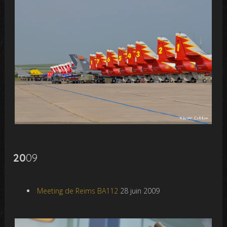
20
09
Meeting de Reims BA112
28 juin 2009