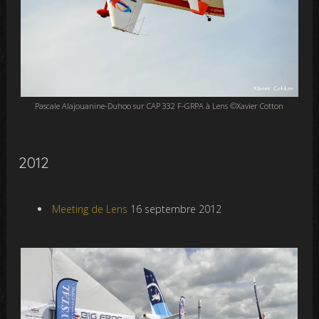
Pascale Alajouanine-Duhoo sur CAP 332 F-GRPA à Lens ©Xavier Cotton
2012
Meeting de Lens
16 septembre 2012