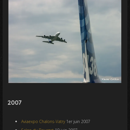
2007
Aviaexpo Chalons-Vatry
1er juin 2007