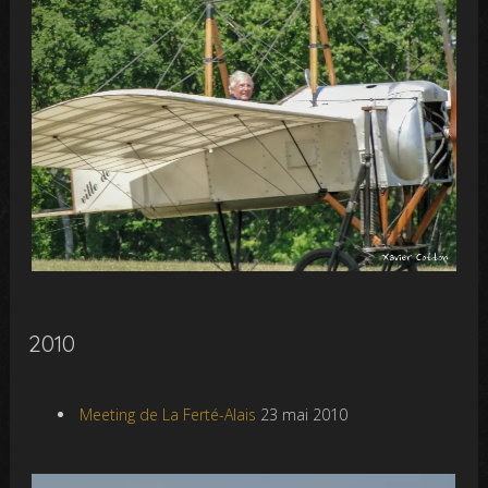
2010
Meeting de La Ferté-Alais
23 mai 2010