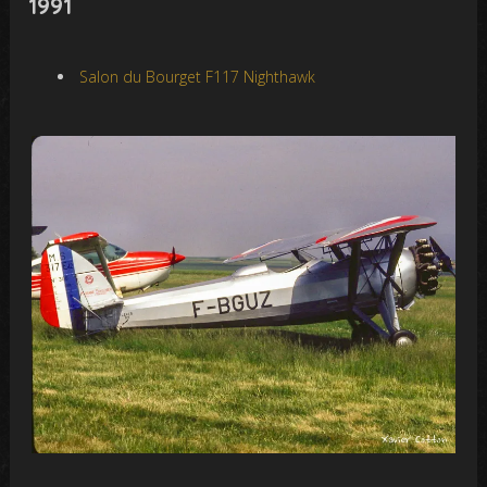
1991
Salon du Bourget F117 Nighthawk