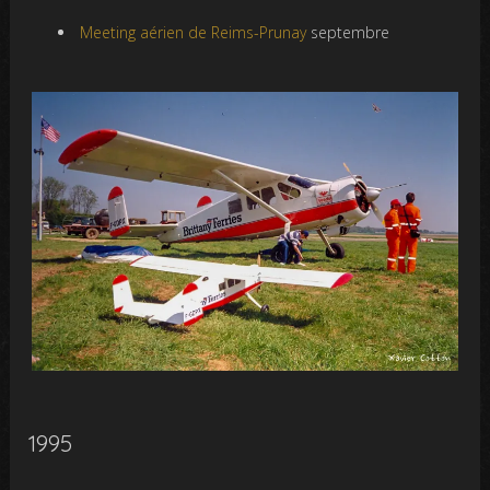
Meeting aérien de Reims-Prunay
septembre
1995