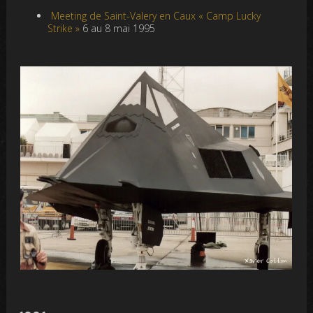
Meeting de Saint-Valery en Caux « Camp Lucky
Strike »
6 au 8 mai 1995