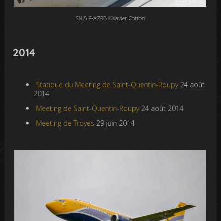
SNJ5 F-AZRB ©Xavier Cotton
2014
Statique du Meeting de Saint-Quentin-Roupy
24 août
2014
Meeting de Saint-Quentin-Roupy
24 août 2014
Meeting de Troyes
29 juin 2014