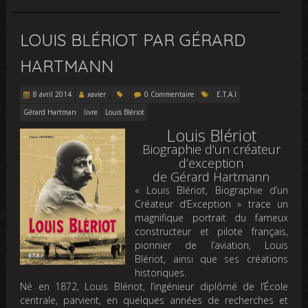
LOUIS BLÉRIOT PAR GÉRARD
HARTMANN
8 avril 2014
xavier
0 Commentaire
E.T.A.I
Gérard Hartman
livre
Louis Blériot
Louis Blériot
Biographie d’un créateur
d’exception
de Gérard Hartmann
« Louis Blériot, Biographie d’un
Créateur d’Exception » trace un
magnifique portrait du fameux
constructeur et pilote français,
pionnier de l’aviation, Louis
Blériot, ainsi que ses créations
historiques.
Né en 1872, Louis Blériot, l’ingénieur diplômé de l’École
centrale, parvient, en quelques années de recherches et