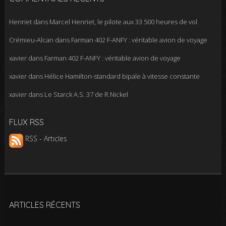
Henriet
dans
Marcel Henriet, le pilote aux 33 500 heures de vol
Crémieu-Alcan
dans
Farman 402 F-ANFY : véritable avion de voyage
xavier
dans
Farman 402 F-ANFY : véritable avion de voyage
xavier
dans
Hélice Hamilton-standard bipale à vitesse constante
xavier
dans
Le Starck A.S. 37 de R.Nickel
FLUX RSS
RSS - Articles
ARTICLES RÉCENTS