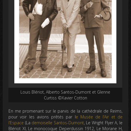
Louis Blériot, Alberto Santos-Dumont et Glenne
Curtiss ©Xavier Cotton
En me promenant sur le parvis de la cathédrale de Reims,
pour voir les avions prêtés par l
e Musée de l’Air et de
l’Espace
(La
demoiselle Santos-Dumont
, Le Wright Flyer A, le
Blériot XI, Le monocoque Deperdussin 1912, Le Morane H,