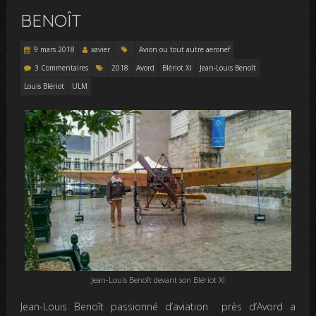
BENOÎT
9 mars 2018
xavier
Avion ou tout autre aeronef
3 Commentaires
2018
Avord
Blériot XI
Jean-Louis Benoît
Louis Blériot
ULM
Jean-Louis Benoît devant son Blériot XI
Jean-Louis Benoît passionné d’aviation près d’Avord a