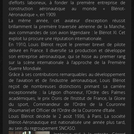
d’efforts laborieux, à fonder la première entreprise de
construction aéronautique au monde « Blériot-
Aéronautique », en 1909.
La même année, cet aviateur d’exception réussit
brillamment la première traversée aérienne de la Manche,
aux commandes de son avion légendaire : le Blériot XI. Cet
exploit lui procure une réputation internationale.
En 1910, Louis Blériot reçoit le premier brevet de pilote
délivré en France. Il diversifie sa production et développe
son entreprise aéronautique, qui se hisse au premier rang
sur la scène internationale à l’approche de la Première
Guerre Mondiale.
Grâce à ses contributions remarquables au développement
de l’aviation et de l’industrie aéronautique, Louis Blériot
reçoit de nombreuses distinctions primant sa carrière
exceptionnelle : la Légion d’honneur, l’Ordre des Palmes
académiques, le prix Osiris de l’Institut de France, la Gloire
du sport, Commandeur de l’Ordre de la Couronne
(Roumanie) et Officier de l’Ordre de la Couronne d’Italie.
Louis Blériot décède le 2 août 1936, à Paris. La société
Blériot-Aéronautique est nationalisée une année plus tard,
au sein du regroupement SNCASO.