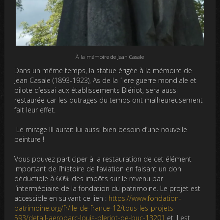
À la mémoire de Jean Casale
Dans un même temps, la statue érigée à la mémoire de
Jean Casale (1893-1923), As de la 1ere guerre mondiale et
pilote d’essai aux établissements Blériot, sera aussi
restaurée car les outrages du temps ont malheureusement
fait leur effet.
Le mirage III aurait lui aussi bien besoin d’une nouvelle
peinture !
Vous pouvez participer à la restauration de cet élément
important de l’histoire de l’aviation en faisant un don
déductible à 60% des impôts sur le revenu par
l’intermédiaire de la fondation du patrimoine. Le projet est
accessible en suivant ce lien :
https://www.fondation-
patrimoine.org/fr/ile-de-france-12/tous-les-projets-
593/detail-aeroparc-louis-bleriot-de-buc-13201
et il est