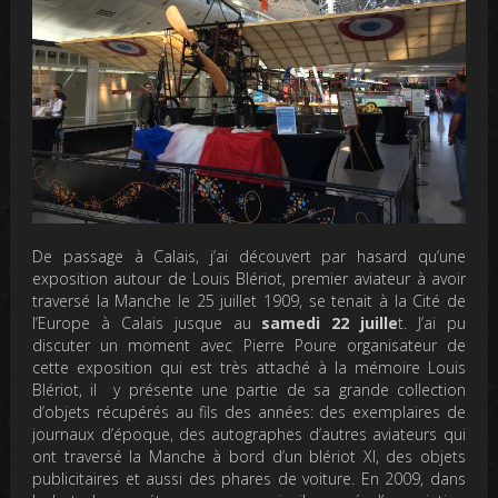
De passage à Calais, j’ai découvert par hasard qu’une
exposition autour de Louis Blériot, premier aviateur à avoir
traversé la Manche le 25 juillet 1909, se tenait à la Cité de
l’Europe à Calais jusque au
samedi 22 juille
t. J’ai pu
discuter un moment avec Pierre Poure organisateur de
cette exposition qui est très attaché à la mémoire Louis
Blériot, il y présente une partie de sa grande collection
d’objets récupérés au fils des années: des exemplaires de
journaux d’époque, des autographes d’autres aviateurs qui
ont traversé la Manche à bord d’un blériot XI, des objets
publicitaires et aussi des phares de voiture. En 2009, dans