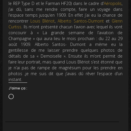
le REP Type D et le Farman HF20) dans le cadre d’
Aéropolis
,
j’ai dû, sans me rendre compte, faire un voyage dans
l’espace temps jusqu’en 1909. En effet j’ai eu la chance de
rencontrer
Louis Blériot
,
Alberto Santos-Dumont
et
Glenn
Curtiss
. Ils m’ont présenté chacun l’avion avec lequel ils vont
concourir à « La grande semaine de l’aviation de
Champagne » qui aura lieu le mois prochain : du 22 au 29
août 1909. Alberto Santos- Dumont a même eu la
gentillesse de me laisser prendre quelques photos de
détails de sa « Demoiselle ». Ensuite ils m’ont permit de
faire leur portrait, mais quand Louis Blériot s’est étonné que
je n’ai pas de rampe de magnésium pour les prendre en
photos ,je me suis dit que j’avais dû rêver l’espace d’un
instant.
J’aime ça :
Chargement…