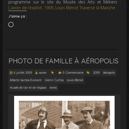
programme sur le site du Musée des Arts et Métiers :
L’avion de l’exploit. 1909, Louis Blériot Traverse la Manche
J’aime ça :
Chargement…
PHOTO DE FAMILLE À AÉROPOLIS
6 juillet 2009
xavier
0 Commentaire
2009
Aéropolis
Alberto Santos-Dumont
Glenn Curtiss
Louis Blériot
musée de l'air et de l'espace
reims