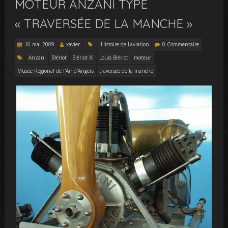
MOTEUR ANZANI TYPE
« TRAVERSÉE DE LA MANCHE »
16 mai 2009
xavier
Histoire de l'aviation
0 Commentaire
Anzani
Blériot
Blériot XI
Louis Blériot
moteur
Musée Régional de l'Air d'Angers
traversée de la manche