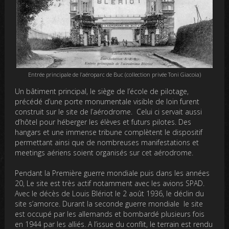
Entrée principale de l’aéroparc de Buc (collection privée Toni Giacoia)
Un bâtiment principal, le siège de l’école de pilotage,
précédé d’une porte monumentale visible de loin furent
construit sur le site de l’aérodrome. Celui ci servait aussi
d’hôtel pour héberger les élèves et futurs pilotes. Des
hangars et une immense tribune complètent le dispositif
permettant ainsi que de nombreuses manifestations et
meetings aériens soient organisés sur cet aérodrome.
Pendant la Première guerre mondiale puis dans les années
20, Le site est très actif notamment avec les avions SPAD.
Avec le décès de Louis Blériot le 2 août 1936, le déclin du
site s’amorce. Durant la seconde guerre mondiale le site
est occupé par les allemands et bombardé plusieurs fois
en 1944 par les alliés. A l’issue du conflit, le terrain est rendu