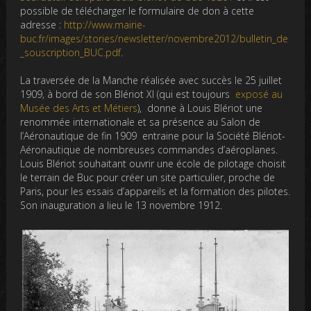
possible de télécharger le formulaire de don à cette
adresse :
http://www.mairie-
buc.fr/images/stories/newsletter/novembre2012/bulletin_de
_souscription_BUC.pdf
.
La traversée de la Manche réalisée avec succès le 25 juillet
1909, à bord de son Blériot XI (qui est toujours
exposé au
Musée des Arts et Métiers
), donne à Louis Blériot une
renommée internationale et sa présence au Salon de
l’Aéronautique de fin 1909 entraine pour la Société Blériot-
Aéronautique de nombreuses commandes d’aéroplanes.
Louis Blériot souhaitant ouvrir une école de pilotage choisit
le terrain de Buc pour créer un site particulier, proche de
Paris, pour les essais d’appareils et la formation des pilotes.
Son inauguration a lieu le 13 novembre 1912.