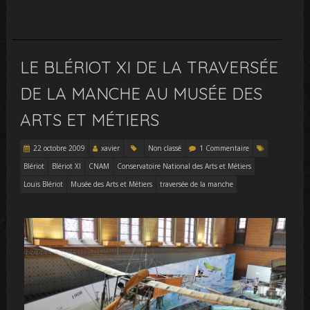
LE BLÉRIOT XI DE LA TRAVERSÉE
DE LA MANCHE AU MUSÉE DES
ARTS ET MÉTIERS
22 octobre 2009
xavier
Non classé
1 Commentaire
Blériot
Blériot XI
CNAM
Conservatoire National des Arts et Métiers
Louis Blériot
Musée des Arts et Métiers
traversée de la manche