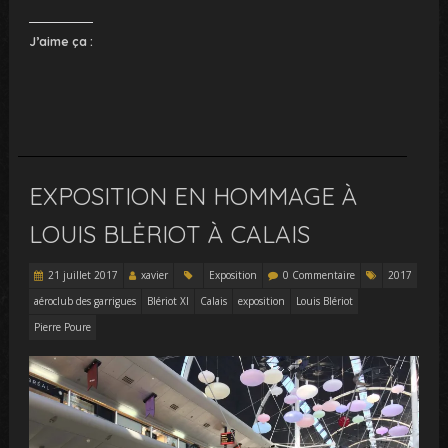
J’aime ça :
EXPOSITION EN HOMMAGE À
LOUIS BLĖRIOT À CALAIS
21 juillet 2017
xavier
Exposition
0 Commentaire
2017
aéroclub des garrigues
Blériot XI
Calais
exposition
Louis Blériot
Pierre Poure