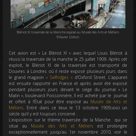
Blériot XI traversée de la Manche exposé au Musée des Arts et Métiers
©Xavier Cotton
Cet avion est « Le Blériot XI » avec lequel Louis Blériot à
réussi la traversée de la manche le 25 juillet 1909. Après cet
exploit, le Blériot XI de la traversée est transporté de
Douvres à Londres où il reste exposé plusieurs jours dans
le grand magasin
« Selfridges »
d’Oxford Street. L’appareil
est ensuite rapporté en France et après avoir été exposé
pendant plusieurs jours devant le siège du journal « Le
Matin », boulevard Poissonnière, Il est acheté par le journal
et offert à l’État pour être exposé au
Musée de Arts et
Métiers
. Entré dans ce lieux le 13 octobre 1909,voici un
siècle qu’il y est toujours conservé .
L’exposition sur le thème traversée de la Manche qui se
situe au
Musée des Arts et Métiers
est prolongée
exceptionnellement jusqu’au 1er novembre 2010, voir le