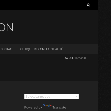
Rechercher :
ION
CONTACT
POLITIQUE DE CONFIDENTIALITÉ
Accueil
/
Blériot XI
Powered by
Translate