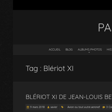
PA
ACCUEIL
BLOG
ALBUMS PHOTOS
HIS
Tag : Blériot XI
BLÉRIOT XI DE JEAN-LOUIS B
9 mars 2018
xavier
Avion ou tout autre aeronef
3 Co