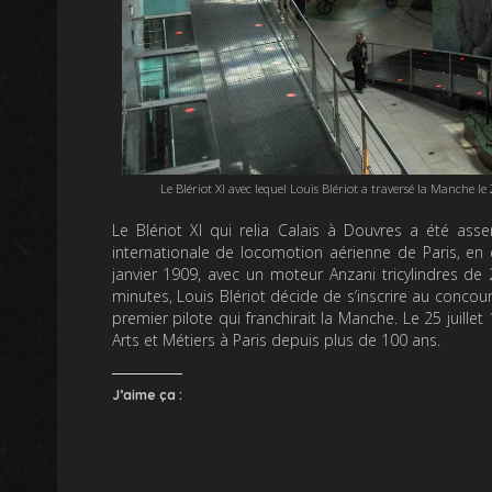
Le Blériot XI avec lequel Louis Blériot a traversé la Manche le
Le Blériot XI qui relia Calais à Douvres a été assem
internationale de locomotion aérienne de Paris, en
janvier 1909, avec un moteur Anzani tricylindres de
minutes, Louis Blériot décide de s’inscrire au concours 
premier pilote qui franchirait la Manche. Le 25 juille
Arts et Métiers à Paris depuis plus de 100 ans.
J’aime ça :