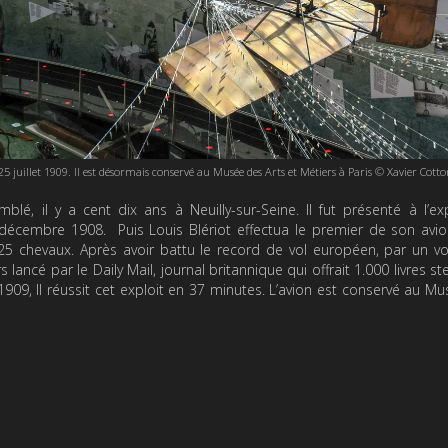
 25 juillet 1909. Il est désormais conservé au Musée des Arts et Métiers à Paris © Xavier Cotto
blé, il y a cent dix ans à Neuilly-sur-Seine. Il fut présenté à l’ex
 décembre 1908. Puis Louis Blériot effectua le premier de son avio
 25 chevaux. Après avoir battu le record de vol européen, par un v
lancé par le Daily Mail, journal britannique qui offrait 1.000 livres ste
t 1909, Il réussit cet exploit en 37 minutes. L’avion est conservé au M