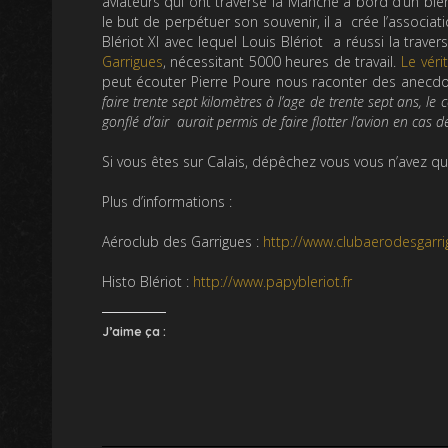
aviateurs qui ont traversé la Manche à bord d’un blér
le but de perpétuer son souvenir, il a crée l’associati
Blériot XI avec lequel Louis Blériot a réussi la trave
Garrigues
, nécessitant 5000 heures de travail.
Le véri
peut écouter Pierre Poure nous raconter des anecdote
faire trente sept kilomètres à l’age de trente sept ans, le 
gonflé d’air aurait permis de faire flotter l’avion en cas 
Si vous êtes sur Calais, dépêchez vous vous n’avez qu
Plus d’informations :
Aéroclub des Garrigues :
http://www.clubaerodesgarri
Histo Blériot :
http://www.papybleriot.fr
J’aime ça :