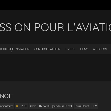
SSION POUR L'AVIAT
TOIRES DE L’AVIATION
CONTRÔLE AÉRIEN
LIVRES
LIENS
A PROPOS
ENOÎT
mmentaires
2018
Avord
Blériot XI
Jean-Louis Benoît
Louis Blériot
ULM