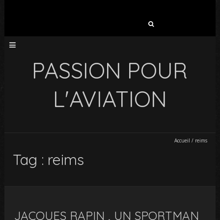
Rechercher :
PASSION POUR
L'AVIATION
Accueil
/
reims
Tag : reims
JACQUES RAPIN , UN SPORTMAN