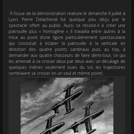
À l’issue de la démonstration réalisée le dimanche 6 juillet à
Lyon, Pierre Delachenal fut quelque peu déçu par le
spectacle offert au public. Aussi se résolut-il à créer une
patrouille plus « homogène ». Il travailla entre autres à la
mise au point d’une figure particulièrement spectaculaire
qui consistait à éclater la patrouille à la verticale en
direction des quatre points cardinaux puis, au top, à
demander aux quatre chasseurs de faire demi-tour, ce qui
les amenait à se croiser deux par deux avec un décalage de
quelques mètres seulement (vues du sol, les trajectoires
semblaient se croiser en un seul et même point).