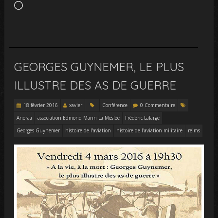
Chargement…
GEORGES GUYNEMER, LE PLUS
ILLUSTRE DES AS DE GUERRE
18 février 2016
xavier
Conférence
0 Commentaire
Anoraa
association Edmond Marin La Meslée
Frédéric Lafarge
Georges Guynemer
histoire de l'aviation
histoire de l'aviation militaire
reims