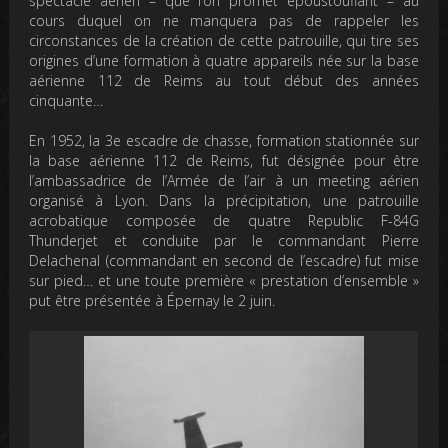
spectacle aérien – que l’on promet époustouflant – au
cours duquel on ne manquera pas de rappeler les
circonstances de la création de cette patrouille, qui tire ses
origines d’une formation à quatre appareils née sur la base
aérienne 112 de Reims au tout début des années
cinquante…
En 1952, la 3e escadre de chasse, formation stationnée sur
la base aérienne 112 de Reims, fut désignée pour être
l’ambassadrice de l’Armée de l’air à un meeting aérien
organisé à Lyon. Dans la précipitation, une patrouille
acrobatique composée de quatre Republic F-84G
Thunderjet et conduite par le commandant Pierre
Delachenal (commandant en second de l’escadre) fut mise
sur pied… et une toute première « prestation d’ensemble »
put être présentée à Épernay le 2 juin.