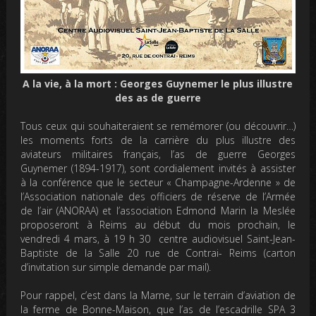
A la vie, à la mort : Georges Guynemer le plus illustre
des as de guerre
Tous ceux qui souhaiteraient se remémorer (ou découvrir…)
les moments forts de la carrière du plus illustre des
aviateurs militaires français, l’as de guerre Georges
Guynemer (1894-1917), sont cordialement invités à assister
à la conférence que le secteur « Champagne-Ardenne » de
l’Association nationale des officiers de réserve de l’Armée
de l’air (ANORAA) et l’association Edmond Marin la Meslée
proposeront à Reims au début du mois prochain, le
vendredi 4 mars, à 19 h 30 centre audiovisuel Saint-Jean-
Baptiste de la Salle 20 rue de Contrai- Reims (carton
d’invitation sur simple demande par mail).
Pour rappel, c’est dans la Marne, sur le terrain d’aviation de
la ferme de Bonne-Maison, que l’as de l’escadrille SPA 3