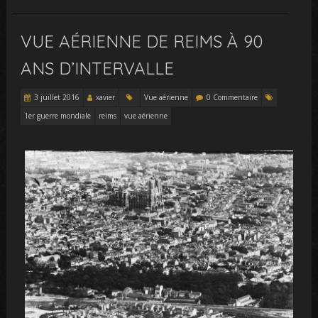
VUE AÉRIENNE DE REIMS À 90
ANS D’INTERVALLE
3 juillet 2016
xavier
Vue aérienne
0 Commentaire
1er guerre mondiale
reims
vue aérienne