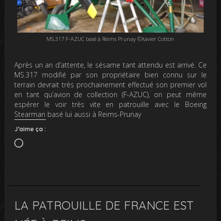
MS.317 F-AZUC basé à Reims Prunay ©Xavier Cotton
Après un an d’attente, le sésame tant attendu est arrivé. Ce
MS.317 modifié par son propriétaire bien connu sur le
terrain devrait très prochainement effectué son premier vol
en tant qu’avion de collection (F-AZUC), on peut même
espérer le voir très vite en patrouille avec le Boeing
Stearman basé lui aussi à Reims-Prunay
J’aime ça :
Chargement…
LA PATROUILLE DE FRANCE EST