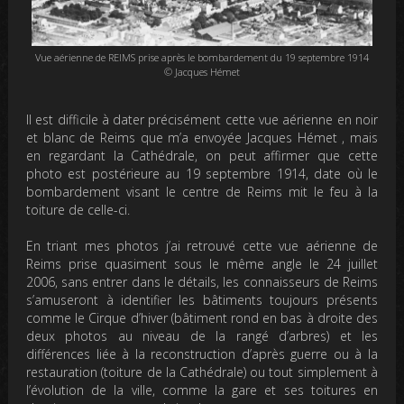
Vue aérienne de REIMS prise après le bombardement du 19 septembre 1914
© Jacques Hémet
Il est difficile à dater précisément cette vue aérienne en noir
et blanc de Reims que m’a envoyée Jacques Hémet , mais
en regardant la Cathédrale, on peut affirmer que cette
photo est postérieure au 19 septembre 1914, date où le
bombardement visant le centre de Reims mit le feu à la
toiture de celle-ci.
En triant mes photos j’ai retrouvé cette vue aérienne de
Reims prise quasiment sous le même angle le 24 juillet
2006, sans entrer dans le détails, les connaisseurs de Reims
s’amuseront à identifier les bâtiments toujours présents
comme le Cirque d’hiver (bâtiment rond en bas à droite des
deux photos au niveau de la rangé d’arbres) et les
différences liée à la reconstruction d’après guerre ou à la
restauration (toiture de la Cathédrale) ou tout simplement à
l’évolution de la ville, comme la gare et ses toitures en