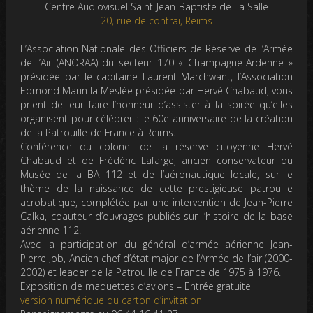
Centre Audiovisuel Saint-Jean-Baptiste de La Salle
20, rue de contrai, Reims
L’Association Nationale des Officiers de Réserve de l’Armée
de l’Air (ANORAA) du secteur 170 « Champagne-Ardenne »
présidée par le capitaine Laurent Marchwant, l’Association
Edmond Marin la Meslée présidée par Hervé Chabaud, vous
prient de leur faire l’honneur d’assister à la soirée qu’elles
organisent pour célébrer :
le 60e anniversaire de la création
de la Patrouille de France à Reims.
Conférence du colonel de la réserve citoyenne Hervé
Chabaud et de Frédéric Lafarge, ancien conservateur du
Musée de la BA 112 et de l’aéronautique locale, sur le
thème de la naissance de cette prestigieuse patrouille
acrobatique, complétée par une intervention de Jean-Pierre
Calka, coauteur d’ouvrages publiés sur l’histoire de la base
aérienne 112.
Avec la participation du général d’armée aérienne Jean-
Pierre Job, Ancien chef d’état major de l’Armée de l’air (2000-
2002) et leader de la Patrouille de France de 1975 à 1976.
Exposition de maquettes d’avions – Entrée gratuite
version numérique du carton d’invitation