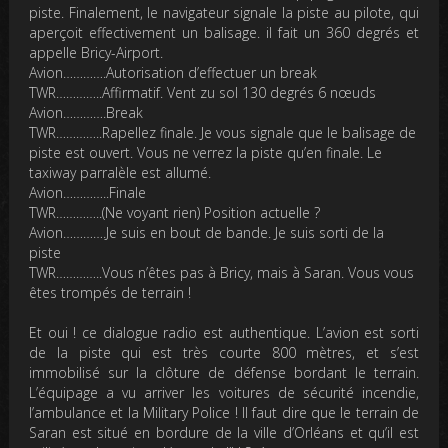
piste. Finalement, le navigateur signale la piste au pilote, qui
aperçoit effectivement un balisage. il fait un 360 degrés et
appelle Bricy-Airport.
Avion………….Autorisation d’effectuer un break
TWR…………..Affirmatif. Vent zu sol 130 degrés 6 nœuds
Avion………….Break
TWR…………..Rapellez finale. Je vous signale que le balisage de
piste est ouvert. Vous ne verrez la piste qu’en finale. Le
taxiway parralèle est allumé.
Avion…………..Finale
TWR…………..(Ne voyant rien) Position actuelle ?
Avion………….Je suis en bout de bande. Je suis sorti de la
piste
TWR…………..Vous n’êtes pas à Bricy, mais à Saran. Vous vous
êtes trompés de terrain !
Et oui ! ce dialogue radio est authentique. L’avion est sorti
de la piste qui est très courte 800 mètres, et s’est
immobilisé sur la clôture de défense bordant le terrain.
L’équipage a vu arriver les voitures de sécurité incendie,
l’ambulance et la Military Police ! Il faut dire que le terrain de
Saran est situé en bordure de la ville d’Orléans et qu’il est