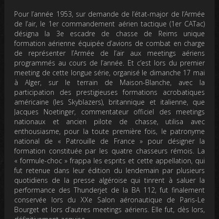
Pour l’année 1953, sur demande de l’état-major de l’Armée
de l’air, le 1er commandement aérien tactique (1er CATac)
désigna la 3e escadre de chasse de Reims unique
formation aérienne équipée d’avions de combat en charge
de représenter l’Armée de l’air aux meetings aériens
programmés au cours de l’année. Et c’est lors du premier
meeting de cette longue série, organisé le dimanche 17 mai
à Alger, sur le terrain de Maison-Blanche, avec la
participation des prestigieuses formations acrobatiques
américaine (les Skyblazers), britannique et italienne, que
Jacques Noetinger, commentateur officiel des meetings
nationaux et ancien pilote de chasse, utilisa avec
enthousiasme, pour la toute première fois, le patronyme
national de « Patrouille de France » pour désigner la
formation constituée par les quatre chasseurs rémois. La
« formule-choc » frappa les esprits et cette appellation, qui
fut retenue dans leur édition du lendemain par plusieurs
quotidiens de la presse algéroise qui tinrent à saluer la
performance des Thunderjet de la BA 112, fut finalement
conservée lors du XXe Salon aéronautique de Paris-Le
Bourget et lors d’autres meetings aériens. Elle fut, dès lors,