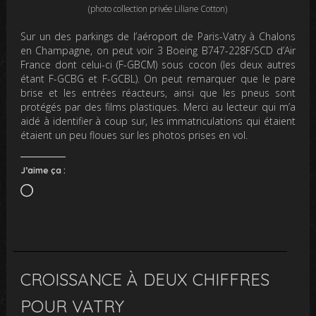
(photo collection privée Liliane Cotton)
Sur un des parkings de l’aéroport de Paris-Vatry à Chalons
en Champagne, on peut voir 3 Boeing B747-228F/SCD d’Air
France dont celui-ci (F-GBCM) sous cocon (les deux autres
étant F-GCBG et F-GCBL). On peut remarquer que le pare
brise et les entrées réacteurs, ainsi que les pneus sont
protégés par des films plastiques. Merci au lecteur qui m’a
aidé à identifier à coup sur, les immatriculations qui étaient
étaient un peu floues sur les photos prises en vol.
J’aime ça :
Chargement…
CROISSANCE À DEUX CHIFFRES
POUR VATRY