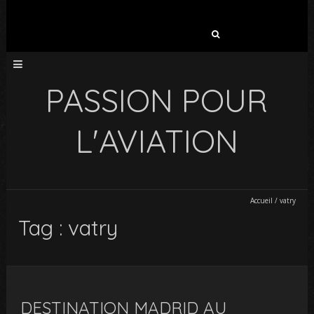
Rechercher :
PASSION POUR
L'AVIATION
Accueil
/
vatry
Tag : vatry
DESTINATION MADRID AU