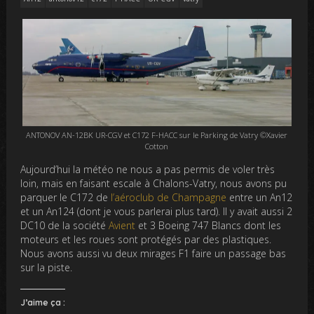
ANTONOV AN-12BK UR-CGV et C172 F-HACC sur le Parking de Vatry ©Xavier
Cotton
Aujourd’hui la météo ne nous a pas permis de voler très
loin, mais en faisant escale à Chalons-Vatry, nous avons pu
parquer le C172 de
l’aéroclub de Champagne
entre un An12
et un An124 (dont je vous parlerai plus tard). Il y avait aussi 2
DC10 de la société
Avient
et 3 Boeing 747 Blancs dont les
moteurs et les roues sont protégés par des plastiques.
Nous avons aussi vu deux mirages F1 faire un passage bas
sur la piste.
J’aime ça :