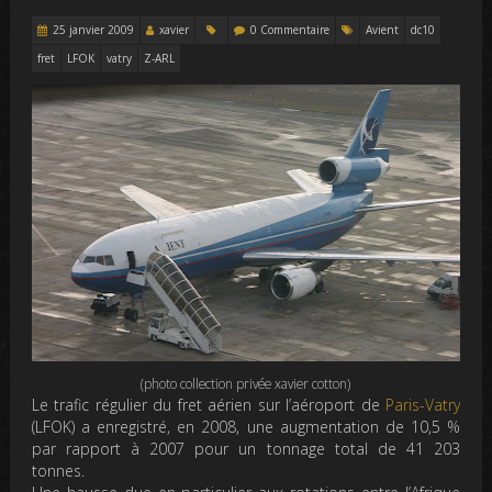
25 janvier 2009
xavier
0 Commentaire
Avient
dc10
fret
LFOK
vatry
Z-ARL
(photo collection privée xavier cotton)
Le trafic régulier du fret aérien sur l’aéroport de
Paris-Vatry
(LFOK) a enregistré, en 2008, une augmentation de 10,5 %
par rapport à 2007 pour un tonnage total de 41 203
tonnes.