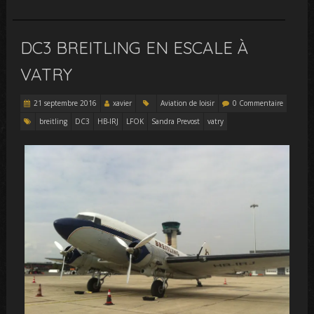
DC3 BREITLING EN ESCALE À
VATRY
21 septembre 2016
xavier
Aviation de loisir
0 Commentaire
breitling
DC3
HB-IRJ
LFOK
Sandra Prevost
vatry