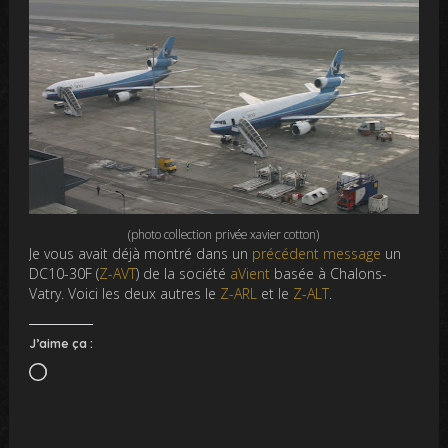
(photo collection privée xavier cotton)
Je vous avait déjà montré dans un
précédent message
un
DC10-30F (
Z-AVT
) de la société
aVient
basée à Chalons-
Vatry. Voici les deux autres le
Z-ARL
et le
Z-ALT
.
J’aime ça :
Chargement…