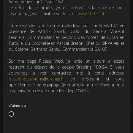
6ème Venyo sur Cessna 182
Le détail des kilométrages est précisé et la trace de tous
les équipages est visible sur le site :
www.100-24.fr
La remise des prix a eu lieu vendredi soir sur la BA 107, en
présence de Patrick Gandil, DGAC, du Général Vincent
Tesnière, Commandant en second des forces de l’Otan en
Turquie, du Colonel Jean-Pascal Breton, Chef du SIRPA Air, et
du Colonel Bertrand Sansu, Commandant la BA107.
Sur ma page Picasa Web, j’ai crée un album à accès
restreint du départ de la coupe Breitling 100/24. Si vous
souhaitez la voir, contactez moi à cette adresse
passiondesavions@orange.fr
en précisant si vous
appartenez à un équipage (immatriculation de l’avion) ou à
l’organisation de la coupe Breitling 100/24 .
J’aime ça :
Chargement…