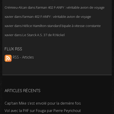
Crémieu-Alcan
dans
Farman 402 F-ANFY : véritable avion de voyage
xavier
dans
Farman 402 F-ANFY : véritable avion de voyage
xavier
dans
Hélice Hamilton-standard bipale à vitesse constante
xavier
dans
Le Starck A.S. 37 de R.Nickel
FLUX RSS
RSS - Articles
ARTICLES RÉCENTS
Cap’tain Mike s’est envolé pour la dernière fois
Vol avec la PAF sur Fouga par Pierre Peyrichout