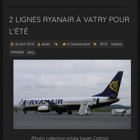
2 LIGNES RYANAIR À VATRY POUR
L’ÉTÉ
26 avril 2010
xavier
0 Commentaire
B737
chalons
RYANAIR
vatry
(Photo collection privée Xavier Cotton)