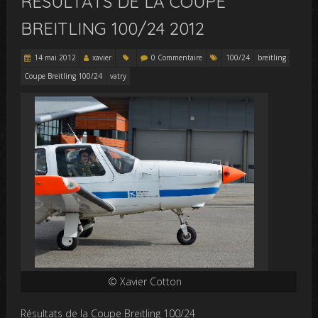
RESULTATS DE LA COUPE
BREITLING 100/24 2012
14 mai 2012
xavier
0 Commentaire
100/24
breitling
Coupe Breitling 100/24
vatry
© Xavier Cotton
Résultats de la Coupe Breitling 100/24