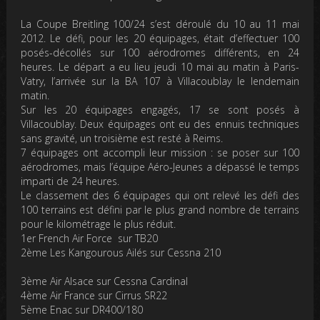
La Coupe Breitling 100/24 s’est déroulé du 10 au 11 mai
2012. Le défi, pour les 20 équipages, était d’effectuer 100
posés-décollés sur 100 aérodromes différents, en 24
heures. Le départ a eu lieu jeudi 10 mai au matin à Paris-
Vatry, l’arrivée sur la BA 107 à Villacoublay le lendemain
matin.
Sur les 20 équipages engagés, 17 se sont posés à
Villacoublay. Deux équipages ont eu des ennuis techniques
sans gravité, un troisième est resté à Reims.
7 équipages ont accompli leur mission : se poser sur 100
aérodromes, mais l’équipe Aéro-Jeunes a dépassé le temps
imparti de 24 heures.
Le classement des 6 équipages qui ont relevé les défi des
100 terrains est défini par le plus grand nombre de terrains
pour le kilométrage le plus réduit.
1er French Air Force sur TB20
2ème Les Kangourous Ailés sur Cessna 210
3ème Air Alsace sur Cessna Cardinal
4ème Air France sur Cirrus SR22
5ème Enac sur DR400/180