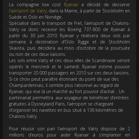
La compagnie low cost
Ryanair
a décidé de desservir
l’aéroport de Vatry,
dans la Marne, à partir de Stockholm en
Suède et Oslo en Norvège.
Spécialisé dans le transport de Fret, l’aéroport de Chalons-
Vatry va donc recevoir les Boeing 737-800 de Ryanair à
partir du 30 juin 2010. Ryanair y réalisera deux vols par
semaine à destination d’Oslo Rygge et de Stockholm
Skavsta, puis décidera au mois d’octobre de la poursuite
ou non de ces deux liaisons.
Les vols entre Vatry et ces deux villes de Scandinavie seront
opérés le mercredi et le samedi. Ryanair estime pouvoir
transporter 20 000 passagers en 2010 sur ces deux liaisons.
Si ce choix peut paraître étonnant du point de vue des
Champardennais, il semble plus rationnel au regard de
Ryanair, qui vise là un marché au fort pouvoir d’achat. . Un
partenariat permettra aux voyageur de bénéficier d’entrées
gratuites à Dysneyland Paris, l’aéroport se chargeant
d’organiser les navettes en bus situé à 136 kilomètres de
Chalons-Vatry.
Pour réussir son pari l’aéroport de Vatry dispose de 2
millions d’euros pour aider Ryanair à s’implanter en