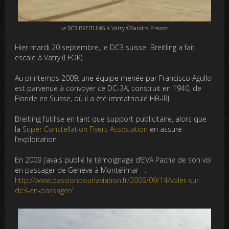
Le DC3 BREITLING à Vatry ©Sandra Prevost
Hier mardi 20 septembre, le DC3 suisse Breitling a fait
escale à Vatry (LFOK).
Au printemps 2009, une équipe menée par Francisco Agullo
est parvenue à convoyer ce DC-3A, construit en 1940, de
Floride en Suisse, où il a été immatriculé HB-IRJ.
Breitling l’utilise en tant que support publicitaire, alors que
la
Super Constellation Flyers Association
en assure
l’exploitation.
En 2009 j’avais publié le témoignage d’EVA Pache de son vol
en passager de Genève à Montélimar :
http://www.passionpourlaviation.fr/2009/09/14/voler-sur-
dc3-en-passager/