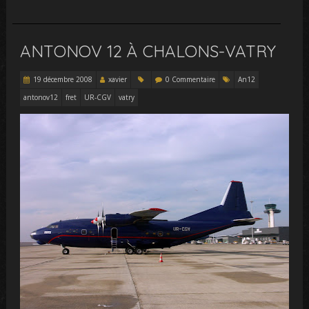
ANTONOV 12 À CHALONS-VATRY
19 décembre 2008
xavier
0 Commentaire
An12
antonov12
fret
UR-CGV
vatry