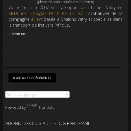
(photo collection privée Xavier Cotton)
Vu le 1er juin 2007 sur l’aéroport de Chalons Vatry ce
McDonnell Douglas DC10-30F
(
Z -AVT
Zimbabwe) de la
compagnie
aVient
basée à Chalons-Vatry et spécialisé dans
le transport de fret vers l’Afrique.
J’aime ça :
ARTICLES PRÉCÉDENTS
Powered by
Translate
ABONNEZ-VOUS À CE BLOG PAR E-MAIL.