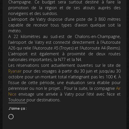
Champagne. Ce budget sera surtout destiné à faire la
promotion de la région et de ses atouts auprès des
norvégiens et des suédois.
L’aéroport de Vatry dispose d’une piste de 3 860 mètres
capable de recevoir tous types d’avion quelque soit la
météo.
A 22 kilomètres au sud-est de Chalons-en-Champagne,
l’aéroport de Vatry est connecté directement à l’Autoroute
A26 qui relie l’Autoroute A5 (Troyes) et l’Autoroute A4 (Reims).
L’aéroport est également à proximité de deux routes
nationales importantes, la N77 et la N4.
Les réservations sont actuellement ouvertes sur le site de
Ryanair
pour des voyages à partir du 30 juin et jusqu’au 30
octobre pour un montant total n’atteignant pas les 100 €. À
l’issue de cette période, une évaluation sera établie pour
pérenniser ou non le projet. . Pour la suite, la compagnie
Air
Nice
envisage une arrivée à
Vatry
pour l’été avec Nice et
Toulouse pour destinations.
J’aime ça :
Chargement…