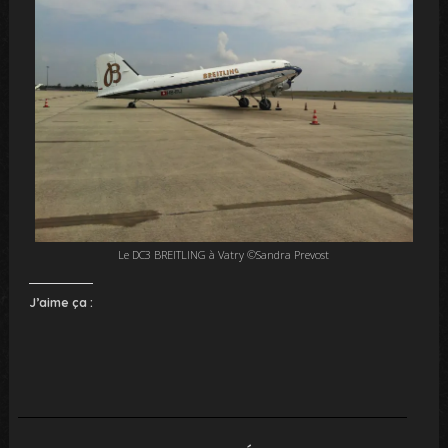
Le DC3 BREITLING à Vatry ©Sandra Prevost
J’aime ça :