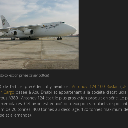
to collection privée xavier cotton)
 l’article précédent il y avait cet
Antonov 124-100 Ruslan
(
UR
r Cargo
basée à Abu Dhabi et appartenant à la société d’état ukrai
irbus A380, l’Antonov 124 était le plus gros avion produit en série. Le p
x exemplaires. Cet avion est équipé de deux ponts roulants disposan
m de 20 tonnes. 400 tonnes au décollage, 120 tonnes maximum de
se et allemande).