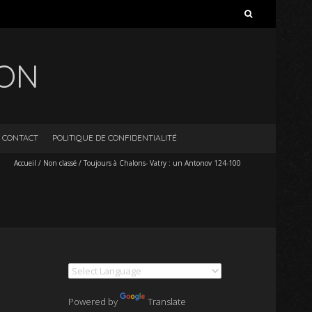
Rechercher :
ION
CONTACT
POLITIQUE DE CONFIDENTIALITÉ
Accueil
/
Non classé
/
Toujours à Chalons- Vatry : un Antonov 124-100
Powered by
Translate