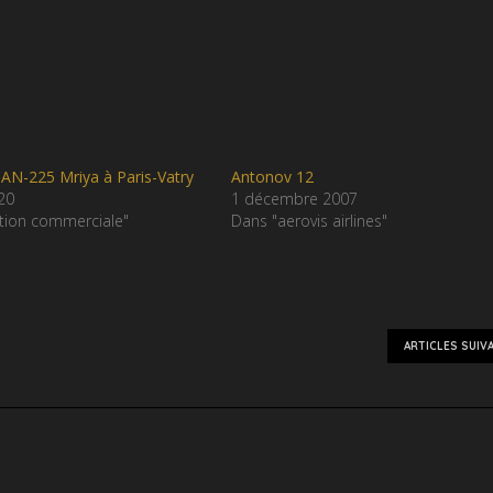
AN-225 Mriya à Paris-Vatry
Antonov 12
020
1 décembre 2007
ation commerciale"
Dans "aerovis airlines"
ARTICLES SUIV