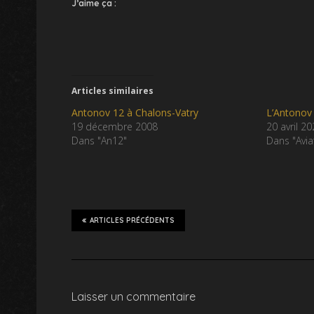
J’aime ça :
Articles similaires
Antonov 12 à Chalons-Vatry
L’Antonov 
19 décembre 2008
20 avril 2
Dans "An12"
Dans "Avi
ARTICLES PRÉCÉDENTS
Laisser un commentaire