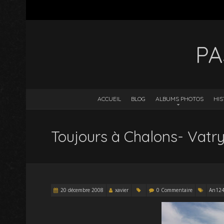
PA
ACCUEIL
BLOG
ALBUMS PHOTOS
HIS
Toujours à Chalons- Vatry
20 décembre 2008
xavier
0 Commentaire
An12