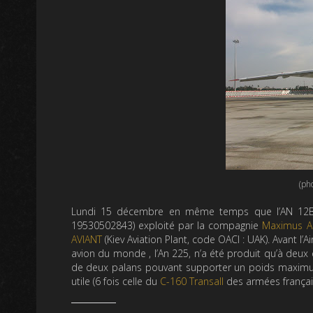
(pho
Lundi 15 décembre en même temps que l’AN 12B de
19530502843) exploité par la compagnie
Maximus Ai
AVIANT
(Kiev Aviation Plant, code OACI : UAK). Avant l’A
avion du monde , l’An 225, n’a été produit qu’à deu
de deux palans pouvant supporter un poids maximu
utile (6 fois celle du
C-160 Transall
des armées françai