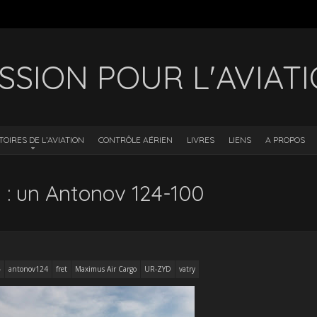
SSION POUR L'AVIAT
TOIRES DE L’AVIATION
CONTRÔLE AÉRIEN
LIVRES
LIENS
A PROPOS
 : un Antonov 124-100
4
antonov124
fret
Maximus Air Cargo
UR-ZYD
vatry