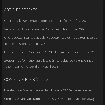
ARTICLES RÉCENTS
Cap’tain Mike s’est envolé pour la dernière fois
6 août 2026
Vol avec la PAF sur Fouga par Pierre Peyrichout
5 mai 2026
Une Alouette II sur la plage de Rivedoux : souvenirs du tournage du
“Jour le plus long”
27 juin 2025
Fête Aérienne de Vincennes 1928 : Un Film Historique
9 juin 2025
Souvenir de formation au pilotage à l’Aéroclub de Valenciennes –
1963 – par Patrick Bordier
14 avril 2025
COMMENTAIRES RÉCENTS
Henriet
dans
Marcel Henriet, le pilote aux 33 500 heures de vol
Crémieu-Alcan
dans
Farman 402 F-ANFY : véritable avion de voyage