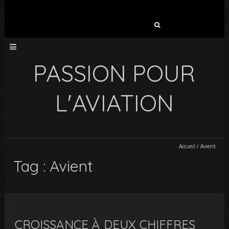
Rechercher :
PASSION POUR
L'AVIATION
Accueil
/
Avient
Tag : Avient
CROISSANCE À DEUX CHIFFRES