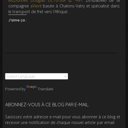
McDonnell Douglas DC10-30F
(
Z -AVT
Zimbabwe) de la
compagnie
aVient
basée à Chalons-Vatry et spécialisé dans
le transport de fret vers l’Afrique.
J’aime ça :
Powered by
Translate
ABONNEZ-VOUS À CE BLOG PAR E-MAIL.
Saisissez votre adresse e-mail pour vous abonner à ce blog et
recevoir une notification de chaque nouvel article par email.