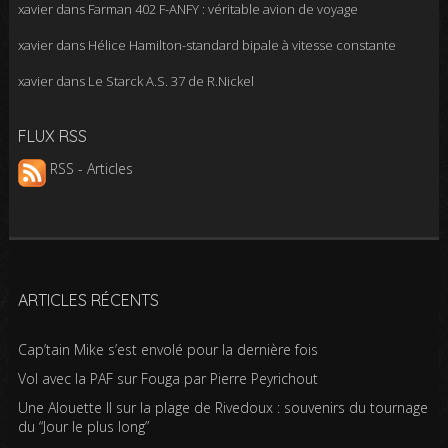
xavier
dans
Farman 402 F-ANFY : véritable avion de voyage
xavier
dans
Hélice Hamilton-standard bipale à vitesse constante
xavier
dans
Le Starck A.S. 37 de R.Nickel
FLUX RSS
RSS - Articles
ARTICLES RÉCENTS
Cap’tain Mike s’est envolé pour la dernière fois
Vol avec la PAF sur Fouga par Pierre Peyrichout
Une Alouette II sur la plage de Rivedoux : souvenirs du tournage
du “Jour le plus long”