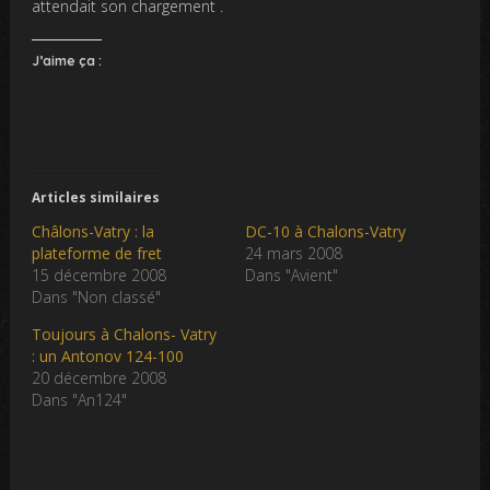
attendait son chargement .
J’aime ça :
Articles similaires
Châlons-Vatry : la
DC-10 à Chalons-Vatry
plateforme de fret
24 mars 2008
15 décembre 2008
Dans "Avient"
Dans "Non classé"
Toujours à Chalons- Vatry
: un Antonov 124-100
20 décembre 2008
Dans "An124"