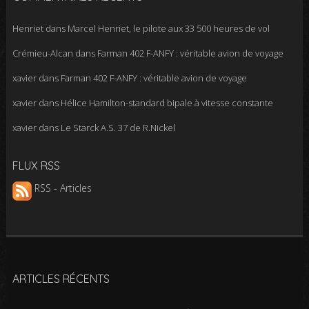
Henriet
dans
Marcel Henriet, le pilote aux 33 500 heures de vol
Crémieu-Alcan
dans
Farman 402 F-ANFY : véritable avion de voyage
xavier
dans
Farman 402 F-ANFY : véritable avion de voyage
xavier
dans
Hélice Hamilton-standard bipale à vitesse constante
xavier
dans
Le Starck A.S. 37 de R.Nickel
FLUX RSS
RSS - Articles
ARTICLES RÉCENTS