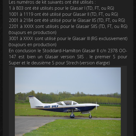
Les numéros de kit suivants ont été utilisés :
1 à 803 ont été utilisés pour le Glasair I (TD, FT, ou RG)
1001 à 1119 ont été utilisé pour Glasair II (TD, FT, ou RG)
2001 à 2184 ont été utilisé pour le Glasair IIS (TD, FT, ou RG)
2201 à XXXX sont utilisés pour le Glasair SIIS (TD, FT, ou RG)
(toujours en production)
3001 à XXXX sont utilisé pour le Glasair III (RG exclusivement)
(toujours en production)
En conclusion le Stoddard-Hamilton Glasair II c/n 2378 OO-
147 est bien un Glasair version SIIS . le premier S pour
Super et le deusième S pour Strech (version élargie)