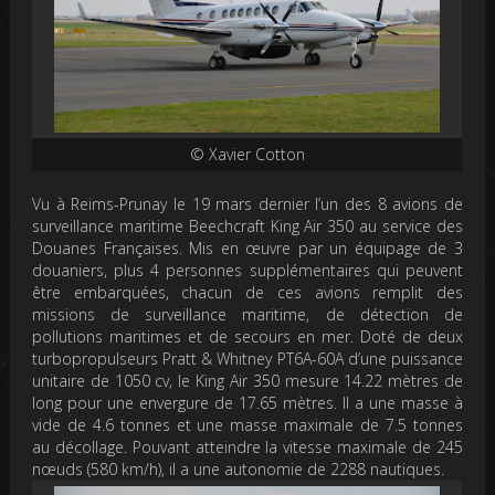
© Xavier Cotton
Vu à Reims-Prunay le 19 mars dernier l’un des 8 avions de
surveillance maritime Beechcraft King Air 350 au service des
Douanes Françaises. Mis en œuvre par un équipage de 3
douaniers, plus 4 personnes supplémentaires qui peuvent
être embarquées, chacun de ces avions remplit des
missions de surveillance maritime, de détection de
pollutions maritimes et de secours en mer. Doté de deux
turbopropulseurs Pratt & Whitney PT6A-60A d’une puissance
unitaire de 1050 cv, le King Air 350 mesure 14.22 mètres de
long pour une envergure de 17.65 mètres. Il a une masse à
vide de 4.6 tonnes et une masse maximale de 7.5 tonnes
au décollage. Pouvant atteindre la vitesse maximale de 245
nœuds (580 km/h), il a une autonomie de 2288 nautiques.