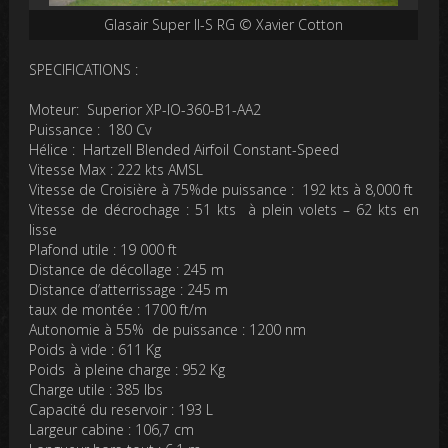
Glasair Super II-S RG © Xavier Cotton
SPECIFICATIONS :
Moteur: Superior XP-IO-360-B1-AA2
Puissance : 180 Cv
Hélice : Hartzell Blended Airfoil Constant-Speed
Vitesse Max : 222 kts AMSL
Vitesse de Croisière à 75%de puissance : 192 kts à 8,000 ft
Vitesse de décrochage : 51 kts à plein volets – 62 kts en
lisse
Plafond utile : 19 000 ft
Distance de décollage : 245 m
Distance d’atterrissage : 245 m
taux de montée : 1700 ft/m
Autonomie à 55% de puissance : 1200 nm
Poids à vide : 611 Kg
Poids à pleine charge : 952 Kg
Charge utile : 385 lbs
Capacité du reservoir : 193 L
Largeur cabine : 106,7 cm