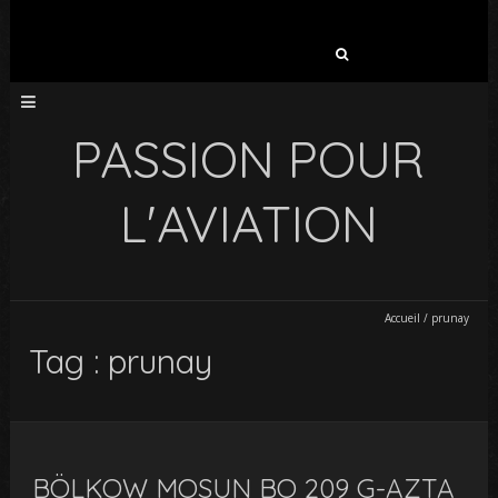
Rechercher :
PASSION POUR
L'AVIATION
Accueil
/
prunay
Tag : prunay
BÖLKOW MOSUN BO 209 G-AZTA