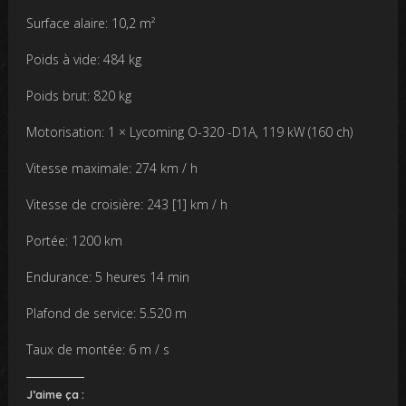
Surface alaire: 10,2 m²
Poids à vide: 484 kg
Poids brut: 820 kg
Motorisation: 1 × Lycoming O-320 -D1A, 119 kW (160 ch)
Vitesse maximale: 274 km / h
Vitesse de croisière: 243 [1] km / h
Portée: 1200 km
Endurance: 5 heures 14 min
Plafond de service: 5.520 m
Taux de montée: 6 m / s
J’aime ça :