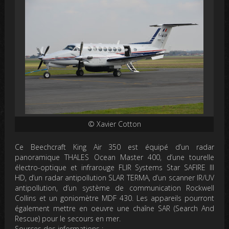
© Xavier Cotton
Ce Beechcraft King Air 350 est équipé d’un radar
panoramique THALES Ocean Master 400, d’une tourelle
électro-optique et infrarouge FLIR Systems Star SAFIRE III
HD, d’un radar antipollution SLAR TERMA, d’un scanner IR/UV
antipollution, d’un système de communication Rockwell
Collins et un goniomètre MDF 430. Les appareils pourront
également mettre en oeuvre une chaîne SAR (Search And
Rescue) pour le secours en mer.
Sources des informations :