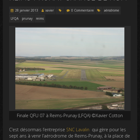
28 janvier 2013
xavier
0 Commentaire
aérodrome
LFQA
prunay
reims
Finale QFU 07 à Reims-Prunay (LFQA) ©Xavier Cotton
C’est désormais l’entreprise
SNC Lavalin
qui gère pour les
sept ans à venir l’aérodrome de Reims-Prunay, à la place de