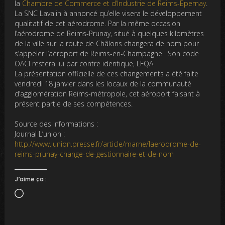
la
Chambre de Commerce et d’Industrie de Reims-Epernay
.
La SNC Lavalin à annoncé qu’elle visera le développement
qualitatif de cet aérodrome. Par la même occasion
l’aérodrome de Reims-Prunay, situé à quelques kilomètres
de la ville sur la route de Châlons changera de nom pour
s’appeler l’aéroport de Reims-en-Champagne. Son code
OACI restera lui par contre identique, LFQA
La présentation officielle de ces changements a été faite
vendredi 18 janvier dans les locaux de la communauté
d’agglomération Reims-métropole, cet aéroport faisant à
présent partie de ses compétences.
Source des informations :
Journal L’union :
http://www.lunion.presse.fr/article/marne/laerodrome-de-
reims-prunay-change-de-gestionnaire-et-de-nom
J’aime ça :
Chargement…