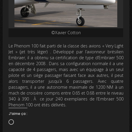
©Xavier Cotton
Le Phenom 100 fait parti de la classe des avions « Very Light
Jet » (jet très léger) . Développé par l’avionneur brésilien
Embraer, il a obtenu sa certification de type d’Embraer 500
en décembre 2008 . Dans sa configuration normale il a une
capacité de 4 passagers, mais avec un équipage à un seul
pilote et un siège passager faisant face aux autres, il peut
alors transporter jusqu’à 6 passagers. Avec quatre
passagers, il a une autonomie maximale de 1200 NM à un
mach de croisière compris entre 0.65 et 0.68 entre le niveau
340 à 390 . À ce jour 240 exemplaires de l’Embraer 500
Phenom 100 ont étés délivrés.
J’aime ça :
Chargement…