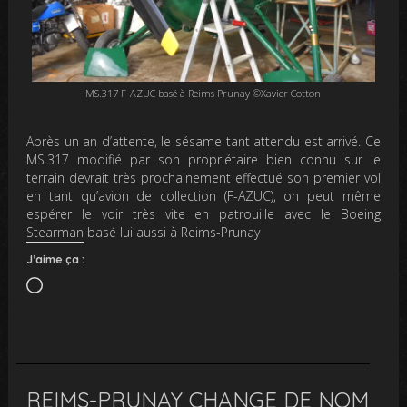
MS.317 F-AZUC basé à Reims Prunay ©Xavier Cotton
Après un an d’attente, le sésame tant attendu est arrivé. Ce
MS.317 modifié par son propriétaire bien connu sur le
terrain devrait très prochainement effectué son premier vol
en tant qu’avion de collection (F-AZUC), on peut même
espérer le voir très vite en patrouille avec le Boeing
Stearman basé lui aussi à Reims-Prunay
J’aime ça :
Chargement…
REIMS-PRUNAY CHANGE DE NOM