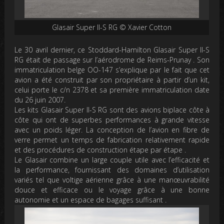
Glasair Super II-S RG © Xavier Cotton
Le 30 avril dernier, ce Stoddard-Hamilton Glasair Super II-S
RG était de passage sur l’aérodrome de Reims-Prunay . Son
immatriculation belge OO-147 s’explique par le fait que cet
avion a été construit par son propriétaire à partir d’un kit,
celui porte le c/n 2378 et sa première immatriculation date
du 26 juin 2007.
Les kits Glasair Super II-S RG sont des avions biplace côte à
côte qui ont de superbes performances à grande vitesse
avec un poids léger. La conception de l’avion en fibre de
verre permet un temps de fabrication relativement rapide
et des procédures de construction étape par étape .
Le Glasair combine un large couple utile avec l’efficacité et
la performance, fournissant des domaines d’utilisation
variés tel que voltige aérienne grâce à une manœuvrabilité
douce et efficace ou le voyage grâce à une bonne
autonomie et un espace de bagages suffisant .