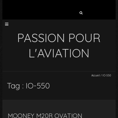
Rechercher :
PASSION POUR
L'AVIATION
Accueil
/
IO-550
Tag : IO-550
MOONEY M20R OVATION