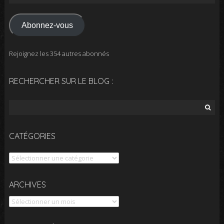
e-
mail
Abonnez-vous
Rejoignez les 354 autres abonnés
RECHERCHER SUR LE BLOG :
Rechercher :
CATÉGORIES
Catégories
Archives
ARCHIVES