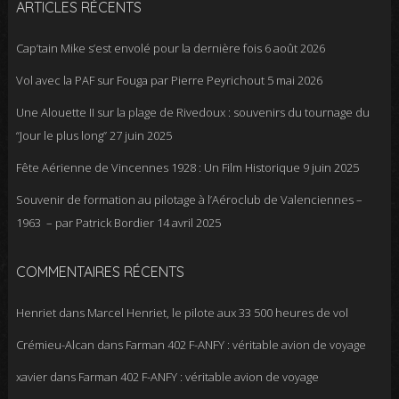
ARTICLES RÉCENTS
Cap’tain Mike s’est envolé pour la dernière fois
6 août 2026
Vol avec la PAF sur Fouga par Pierre Peyrichout
5 mai 2026
Une Alouette II sur la plage de Rivedoux : souvenirs du tournage du
“Jour le plus long”
27 juin 2025
Fête Aérienne de Vincennes 1928 : Un Film Historique
9 juin 2025
Souvenir de formation au pilotage à l’Aéroclub de Valenciennes –
1963 – par Patrick Bordier
14 avril 2025
COMMENTAIRES RÉCENTS
Henriet
dans
Marcel Henriet, le pilote aux 33 500 heures de vol
Crémieu-Alcan
dans
Farman 402 F-ANFY : véritable avion de voyage
xavier
dans
Farman 402 F-ANFY : véritable avion de voyage