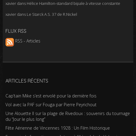
xavier
dans
Hélice Hamilton-standard bipale à vitesse constante
xavier
dans
Le Starck A.S. 37 de R.Nickel
FLUX RSS
RSS - Articles
ARTICLES RÉCENTS
Cap’tain Mike s’est envolé pour la dernière fois
Vol avec la PAF sur Fouga par Pierre Peyrichout
Une Alouette II sur la plage de Rivedoux : souvenirs du tournage
du “Jour le plus long”
Fête Aérienne de Vincennes 1928 : Un Film Historique