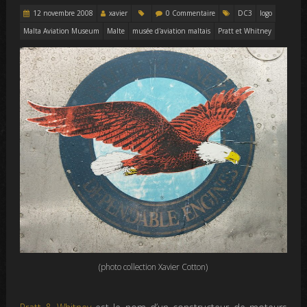
12 novembre 2008
xavier
0 Commentaire
DC3
logo
Malta Aviation Museum
Malte
musée d'aviation maltais
Pratt et Whitney
(photo collection Xavier Cotton)