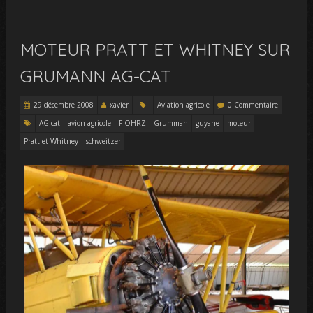
MOTEUR PRATT ET WHITNEY SUR
GRUMANN AG-CAT
29 décembre 2008
xavier
Aviation agricole
0 Commentaire
AG-cat
avion agricole
F-OHRZ
Grumman
guyane
moteur
Pratt et Whitney
schweitzer