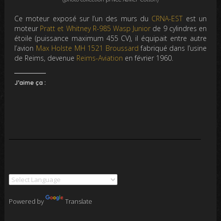
Ce moteur exposé sur l’un des murs du
CRNA-EST
est un
moteur
Pratt et Whitney
R-985 Wasp Junior
de 9 cylindres en
étoile (puissance maximum 455 CV), il équipait entre autre
l’avion
Max Holste
MH 1521 Broussard
fabriqué dans l’usine
de Reims, devenue
Reims-Aviation
en février 1960.
J’aime ça :
Powered by
Translate