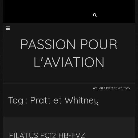
Rechercher :
PASSION POUR
L'AVIATION
Accueil
/
Pratt et Whitney
Tag : Pratt et Whitney
PILATUS PC12 HB-FVZ