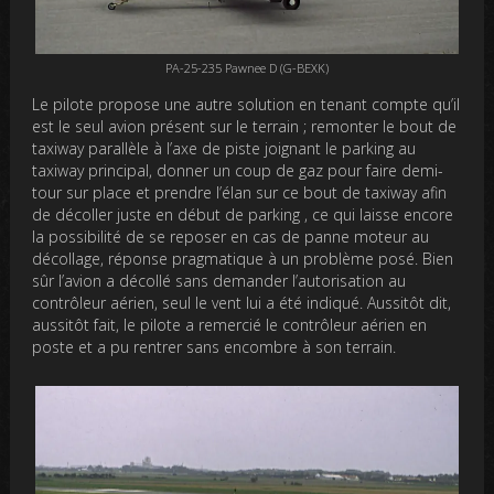
PA-25-235 Pawnee D (G-BEXK)
Le pilote propose une autre solution en tenant compte qu’il
est le seul avion présent sur le terrain ; remonter le bout de
taxiway parallèle à l’axe de piste joignant le parking au
taxiway principal, donner un coup de gaz pour faire demi-
tour sur place et prendre l’élan sur ce bout de taxiway afin
de décoller juste en début de parking , ce qui laisse encore
la possibilité de se reposer en cas de panne moteur au
décollage, réponse pragmatique à un problème posé. Bien
sûr l’avion a décollé sans demander l’autorisation au
contrôleur aérien, seul le vent lui a été indiqué. Aussitôt dit,
aussitôt fait, le pilote a remercié le contrôleur aérien en
poste et a pu rentrer sans encombre à son terrain.