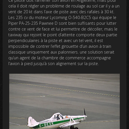
Ce pilote doit ramener son avion en Angleterre, mais pour
cela il doit régler un problème de roulage au sol car il y a un
vent de 20 kt dans l’axe de piste avec des rafales à 30 kt.
Les 235 cv du moteur Lycoming O-540-B2C5 qui équipe le
Piper PA-25-235 Pawnee D sont bien suffisants pour lutter
contre ce vent de face et lui permettre de décoller, mais le
taxiway qui rejoint le point d’attente comporte deux partie
perpendiculaires à la piste et avec un tel vent, il est
impossible de contrer l’effet girouette d’un avion à train
classique uniquement aux palonniers. une solution serait
qu’un agent de la chambre de commerce accompagne
l’avion à pied jusqu’à son alignement sur la piste.