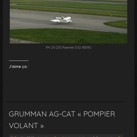
PA-25-235 Pawnee D (G-BEXK)
J’aime ça :
GRUMMAN AG-CAT « POMPIER
VOLANT »