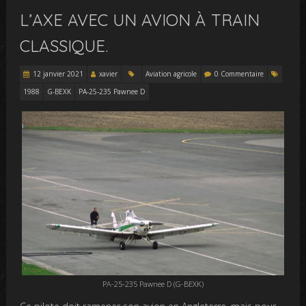
L’AXE AVEC UN AVION À TRAIN
CLASSIQUE.
12 janvier 2021
xavier
Aviation agricole
0 Commentaire
1988
G-BEXK
PA-25-235 Pawnee D
PA-25-235 Pawnee D (G-BEXK)