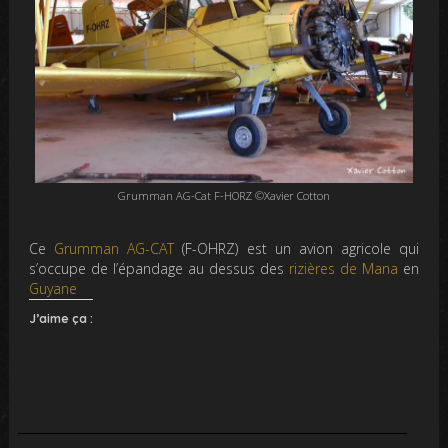
Grumman AG-Cat F-HORZ ©Xavier Cotton
Ce
Grumman AG-CAT
(F-OHRZ) est un avion agricole qui
s’occupe de l’épandage au dessus des
rizières de Mana
en
Guyane
J’aime ça :