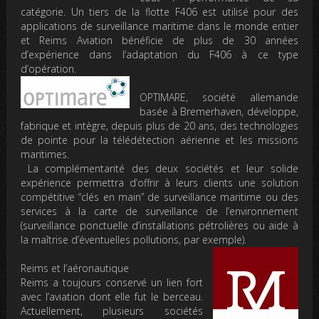
catégorie. Un tiers de la flotte F406 est utilisé pour des
applications de surveillance maritime dans le monde entier
et Reims Aviation bénéficie de plus de 30 années
d’expérience dans l’adaptation du F406 à ce type
d’opération.
OPTIMARE, société allemande
basée à Bremerhaven, développe,
fabrique et intègre, depuis plus de 20 ans, des technologies
de pointe pour la télédétection aérienne et les missions
maritimes.
La complémentarité des deux sociétés et leur solide
expérience permettra d’offrir à leurs clients une solution
compétitive “clés en main” de surveillance maritime ou des
services à la carte de surveillance de l’environnement
(surveillance ponctuelle d’installations pétrolières ou aide à
la maîtrise d’éventuelles pollutions, par exemple).
Reims et l’aéronautique
Reims a toujours conservé un lien fort
avec l’aviation dont elle fut le berceau.
Actuellement, plusieurs sociétés