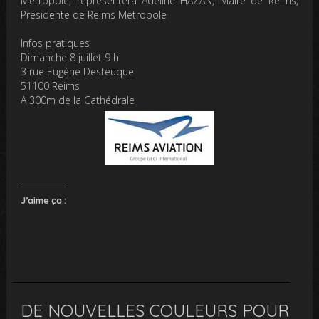
Métropole, représentera Adeline HAZAN, Maire de Reims,
Présidente de Reims Métropole
Infos pratiques
Dimanche 8 juillet 9 h
3 rue Eugène Desteuque
51100 Reims
A 300m de la Cathédrale
J’aime ça :
DE NOUVELLES COULEURS POUR