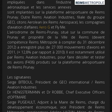
impliquées dans l’industrie
aéronautique et les services annexes
sont implantées sur la plateforme aéroportuaire de Reims
Prunay. Outre Reims Aviation Industries, filiale du groupe
GECI, citons Aerolean (ex Reims Aerospace), les compagnies
d’aviation d’affaires
Aero G
et Fly Me.
L’aérodrome de Reims-Prunay, situé sur la commune de
Prunay et propriété de la Ville de Reims (devient
compétence Reims Métropole à compter du 31 décembre
2012) a enregistré plus de 27 000 mouvements d’avions en
2011, (+ 12,8% par rapport à 2010). Il est notamment utilisé
par Reims Aviation Industries, pour faire décoller et tester
les avions (F406) produits sur la plateforme aéroportuaire
de Reims Prunay.
Les signataires
Serge BITBOUL, Président de GECI international / Reims
Aviation Industries
Dr HENGSTERMANN et Dr ROBBE, Chief Executive Officers
d’OPTIMARE
Serge PUGEAULT, Adjoint à la Maire de Reims, chargé du
développement économique, vice Président de Reims