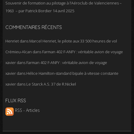
Souvenir de formation au pilotage à l’Aéroclub de Valenciennes –
1963 – par Patrick Bordier
14 avril 2025
COMMENTAIRES RÉCENTS
Henriet
dans
Marcel Henriet, le pilote aux 33 500 heures de vol
Crémieu-Alcan
dans
Farman 402 F-ANFY : véritable avion de voyage
xavier
dans
Farman 402 F-ANFY : véritable avion de voyage
xavier
dans
Hélice Hamilton-standard bipale à vitesse constante
xavier
dans
Le Starck A.S. 37 de R.Nickel
FLUX RSS
RSS - Articles