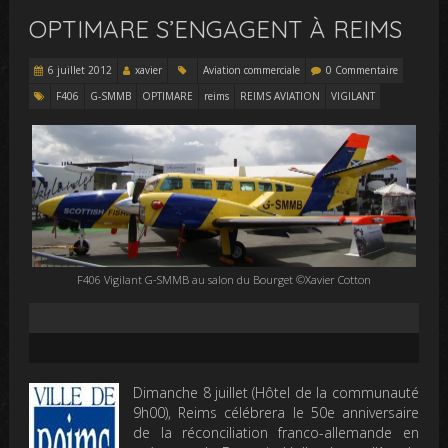
OPTIMARE S’ENGAGENT À REIMS
6 juillet 2012
xavier
Aviation commerciale
0 Commentaire
F406
G-SMMB
OPTIMARE
reims
REIMS AVIATION
VIGILANT
F406 Vigilant G-SMMB au salon du Bourget ©Xavier Cotton
Dimanche 8 juillet (Hôtel de la communauté
9h00), Reims célébrera le 50e anniversaire
de la réconciliation franco-allemande en