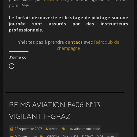
pour 199€.
Le forfait découverte et le stage de pilotage sur une
journée sont assurés par des instructeurs
professionnels.
n’hésitez pas à prendre
contact
avec
l’aéroclub de
champagne
J’aime ça :
Chargement…
REIMS AVIATION F406 N°13
VIGILANT F-GRAZ
22 septembre 2007
xavier
Aviation commerciale
0 Commentaire
CESSNA
Cessna 406
F-GRAZ
F406
prunay