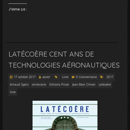
J’aime ça :
LATÉCOÈRE CENT ANS DE
TECHNOLOGIES AÉRONAUTIQUES
17 octobre 2017
xavier
Livre
0 Commentaire
2017
Arnaud Späni
centenaire
Editions Privat
Jean-Marc Olivier
Latécoère
livre