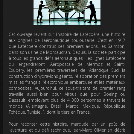
Cet ouvrage revient sur l’histoire de Latécoère, une histoire
aux origines de l’aéronautique toulousaine. C’est en 1917
que Latécoère construit ses premiers avions, les Salmson,
dans son usine de Montaudran. Depuis, la société participe
à tous les grands défis aéronautiques : les lignes Latécoère
qui engendreront l’Aéropostale de Mermoz et Saint-
Exupéry, les premières traversées de l’Atlantique Sud, la
construction d’hydravions géants, l’élaboration des premiers
missiles français, l’électronique embarquée et les matériaux
composites. Aujourd’hui, ce sous-traitant de premier rang
travaille aussi bien pour Airbus que pour Boeing ou
Dassault, employant plus de 4 300 personnes à travers le
monde (Allemagne, Brésil, Maroc, Mexique, République
Tchèque, Tunisie…), dont le tiers en France.
Pour raconter cette histoire, marquée par un goût de
l’aventure et du défi technique, Jean-Marc Olivier en décrit