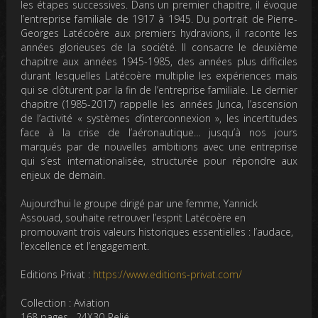
les étapes successives. Dans un premier chapitre, il évoque
l’entreprise familiale de 1917 à 1945. Du portrait de Pierre-
Georges Latécoère aux premiers hydravions, il raconte les
années glorieuses de la société. Il consacre le deuxième
chapitre aux années 1945-1985, des années plus difficiles
durant lesquelles Latécoère multiplie les expériences mais
qui se clôturent par la fin de l’entreprise familiale. Le dernier
chapitre (1985-2017) rappelle les années Junca, l’ascension
de l’activité « systèmes d’interconnexion », les incertitudes
face à la crise de l’aéronautique… jusqu’à nos jours
marqués par de nouvelles ambitions avec une entreprise
qui s’est internationalisée, structurée pour répondre aux
enjeux de demain.
Aujourd’hui le groupe dirigé par une femme, Yannick
Assouad, souhaite retrouver l’esprit Latécoère en
promouvant trois valeurs historiques essentielles : l’audace,
l’excellence et l’engagement.
Editions Privat :
https://www.editions-privat.com/
Collection : Aviation
168 pages –24X30-Relié