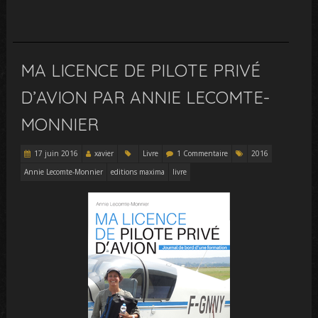
MA LICENCE DE PILOTE PRIVÉ
D’AVION PAR ANNIE LECOMTE-
MONNIER
17 juin 2016
xavier
Livre
1 Commentaire
2016
Annie Lecomte-Monnier
editions maxima
livre