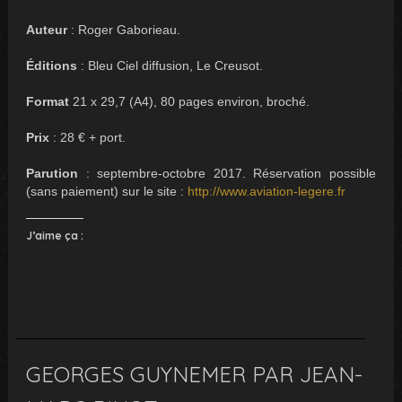
Auteur
: Roger Gaborieau.
Éditions
: Bleu Ciel diffusion, Le Creusot.
Format
21 x 29,7 (A4), 80 pages environ, broché.
Prix
: 28 € + port.
Parution
: septembre-octobre 2017. Réservation possible
(sans paiement) sur le site :
http://www.aviation-legere.fr
J’aime ça :
GEORGES GUYNEMER PAR JEAN-