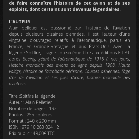
de faire connaître l’histoire de cet avion et de ses
exploits, dont certains sont devenus légendaires.
L’AUTEUR
Alain pelletier est passionné par l’histoire de l’aviation
depuis plusieurs dizaines d’années. il est l’auteur d’une
vingtaine d’ouvrages relatifs à l’aéronautique, parus en
France, en Grande-Bretagne et aux États-Unis. Avec La
légende Spitfire, il signe son sixième titre aux éditions E.T.A.I.
après
Boeing, géant de l’aéronautique de 1916 à nos jours
,
Histoire mondiale des avions de ligne depuis 1908, Haute
voltige, histoire de l’acrobatie aérienne, Courses aériennes, l’âge
d’or de l’aviation et Les filles d’Icare, histoire mondiale des
aviatrices.
Titre :Spitfire la légende
Auteur : Alain Pelletier
Nombre de pages : 192
Photos : 255 couleurs
Format : 240 x 290 mm
ISBN : 979 10 283 0241 2
Prix public : 49,00€ TTC