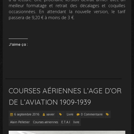
meilleur formatage et retrait des décalages et coquilles
occasionnées. En attendant la nouvelle version, le tarif
passera de 9,20 € à moins de 3 €.
J’aime ça :
COURSES AÉRIENNES L’AGE D’OR
DE L’AVIATION 1909-1939
6 septembre 2016
xavier
Livre
0 Commentaire
Alain Pelletier
Courses aériennes
E.T.A.I
livre