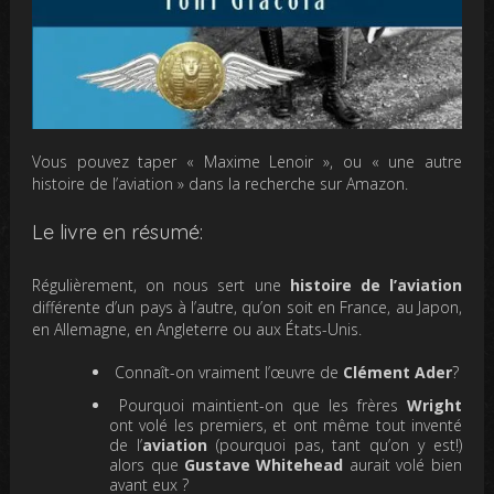
Vous pouvez taper « Maxime Lenoir », ou « une autre
histoire de l’aviation » dans la recherche sur Amazon.
Le livre en résumé:
Régulièrement, on nous sert une
histoire de l’aviation
différente d’un pays à l’autre, qu’on soit en France, au Japon,
en Allemagne, en Angleterre ou aux États-Unis.
Connaît-on vraiment l’œuvre de
Clément Ader
?
Pourquoi maintient-on que les frères
Wright
ont volé les premiers, et ont même tout inventé
de l’
aviation
(pourquoi pas, tant qu’on y est!)
alors que
Gustave Whitehead
aurait volé bien
avant eux ?