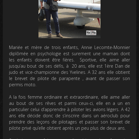
Mariée et mère de trois enfants, Annie Lecomte-Monnier
diplômée en psychologie est surement une maman dont
les enfants doivent être fières. Sportive, elle aime aller
jusqu’au bout de ses défis, à 20 ans, elle est 1ère Dan de
judo et vice-championne des Yvelines. A 32 ans elle obtient
le brevet de pilote de parapente , avant de passer son
permis moto.
A la fois femme ordinaire et extraordinaire, elle aime aller
au bout de ses rêves et parmi ceux-ci, elle en a un en
particulier celui d’apprendre à piloter les avions légers. A 42
ans elle décide donc de s’inscrire dans un aéroclub pour
prendre des leçons de pilotages et passer son brevet de
pilote privé qu’elle obtient après un peu plus de deux ans.