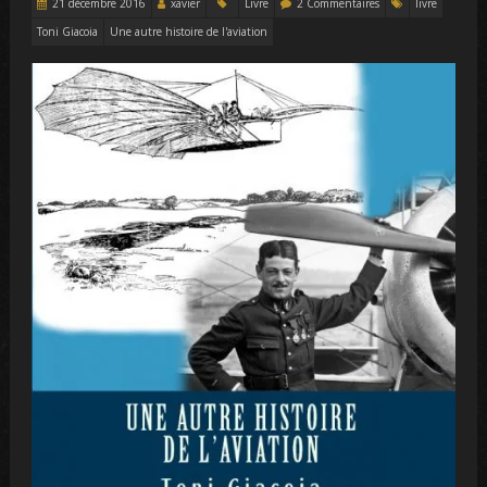
21 décembre 2016
xavier
Livre
2 Commentaires
livre
Toni Giacoia
Une autre histoire de l'aviation