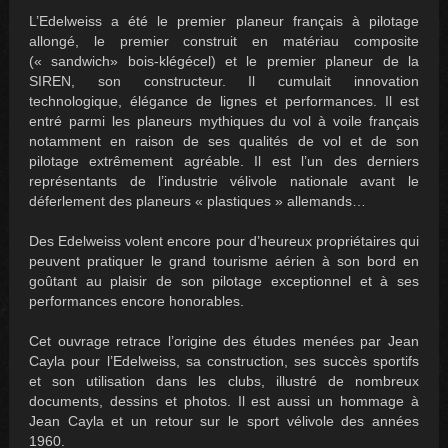
L’
Edelweiss
a été le premier planeur français à pilotage
allongé, le premier construit en matériau composite
(« sandwich» bois-klégécel) et le premier planeur de la
SIREN, son constructeur. Il cumulait innovation
technologique, élégance de lignes et performances. Il est
entré parmi les planeurs mythiques du vol à voile français
notamment en raison de ses qualités de vol et de son
pilotage extrêmement agréable. Il est l’un des derniers
représentants de l’industrie vélivole nationale avant le
déferlement des planeurs « plastiques » allemands…
Des
Edelweiss
volent encore pour d’heureux propriétaires qui
peuvent pratiquer le grand tourisme aérien à son bord en
goûtant au plaisir de son pilotage exceptionnel et à ses
performances encore honorables.
Cet ouvrage retrace l’origine des études menées par Jean
Cayla pour l’
Edelweiss
, sa construction, ses succès sportifs
et son utilisation dans les clubs, illustré de nombreux
documents, dessins et photos. Il est aussi un hommage à
Jean Cayla et un retour sur le sport vélivole des années
1960.