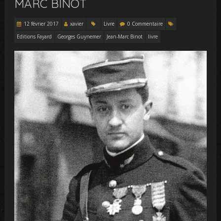
MARC BINOT
12 février 2017
xavier
Livre
0 Commentaire
Editions Fayard
Georges Guynemer
Jean-Marc Binot
livre