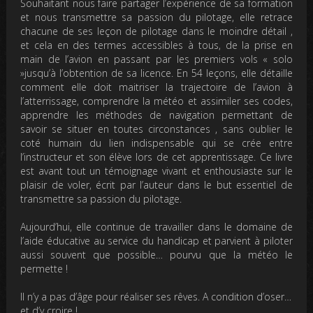
Souhaitant nous faire partager l’expérience de sa formation
et nous transmettre sa passion du pilotage, elle retrace
chacune de ses leçon de pilotage dans le moindre détail ,
et cela en des termes accessibles à tous, de la prise en
main de l’avion en passant par les premiers vols « solo
»jusqu’à l’obtention de sa licence. En 54 leçons, elle détaille
comment elle doit maitriser la trajectoire de l’avion à
l’atterrissage, comprendre la météo et assimiler ses codes,
apprendre les méthodes de navigation permettant de
savoir se situer en toutes circonstances , sans oublier le
coté humain du lien indispensable qui se crée entre
l’instructeur et son élève lors de cet apprentissage. Ce livre
est avant tout un témoignage vivant et enthousiaste sur le
plaisir de voler, écrit par l’auteur dans le but essentiel de
transmettre sa passion du pilotage.
Aujourd’hui, elle continue de travailler dans le domaine de
l’aide éducative au service du handicap et parvient à piloter
aussi souvent que possible… pourvu que la météo le
permette !
Il n’y a pas d’âge pour réaliser ses rêves. A condition d’oser…
et d’y croire !