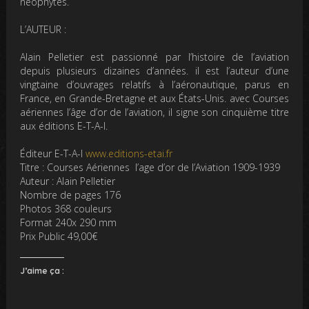
néophytes.
L’AUTEUR :
Alain Pelletier est passionné par l’histoire de l’aviation
depuis plusieurs dizaines d’années. il est l’auteur d’une
vingtaine d’ouvrages relatifs à l’aéronautique, parus en
France, en Grande-Bretagne et aux États-Unis. avec Courses
aériennes l’âge d’or de l’aviation, il signe son cinquième titre
aux éditions E-T-A-I.
Éditeur E-T-A-I
www.editions-etai.fr
Titre : Courses Aériennes l’age d’or de l’Aviation 1909-1939
Auteur : Alain Pelletier
Nombre de pages 176
Photos 368 couleurs
Format 240x 290 mm
Prix Public 49,00€
J’aime ça :