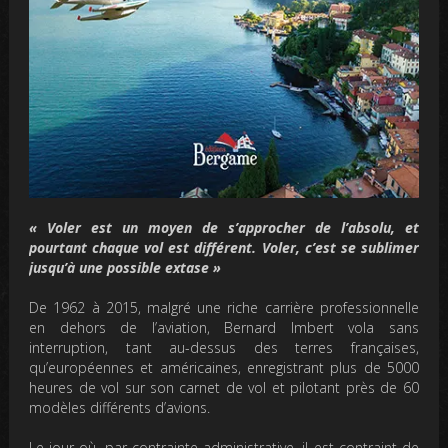
« Voler est un moyen de s’approcher de l’absolu, et
pourtant chaque vol est différent. Voler, c’est se sublimer
jusqu’à une possible extase »
De 1962 à 2015, malgré une riche carrière professionnelle
en dehors de l’aviation, Bernard Imbert vola sans
interruption, tant au-dessus des terres françaises,
qu’européennes et américaines, enregistrant plus de 5000
heures de vol sur son carnet de vol et pilotant près de 60
modèles différents d’avions.
Le jour où, par contrainte administrative, il est contraint de