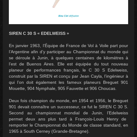
SIREN C 30 S « EDELWEISS »
En janvier 1963, l’Équipe de France de Vol à Voile part pour
l’Argentine afin d’y participer au Championnat du monde qui
se déroule à Junin, à quelques centaines de kilomètres à
l’est de Buenos Aires. Elle est équipée du tout nouveau
planeur de performances français, le C 30 S
Edelweiss
,
construit par la SIREN et conçu par Jean Cayla, l’ingénieur à
qui l’on doit également les fameux planeurs Breguet 901
Mouette
, 904
Nymphale
, 905
Fauvette
et 906
Choucas
.
Deux fois champion du monde, en 1954 et 1956, le Breguet
901 devait connaître un successeur, ce fut le SIREN C 30 S.
Second au championnat mondial de Junin, l’
Edelweiss
permet deux ans plus tard à François-Louis Henry de
remporter le Championnat du Monde de classe standard, en
1965 à South Cerney (Grande-Bretagne).