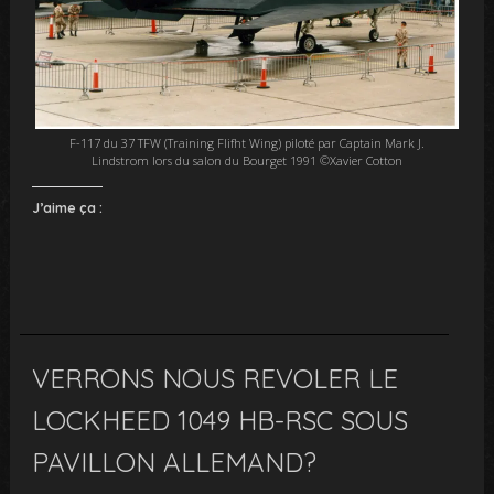
F-117 du 37 TFW (Training Flifht Wing) piloté par Captain Mark J.
Lindstrom lors du salon du Bourget 1991 ©Xavier Cotton
J’aime ça :
VERRONS NOUS REVOLER LE
LOCKHEED 1049 HB-RSC SOUS
PAVILLON ALLEMAND?