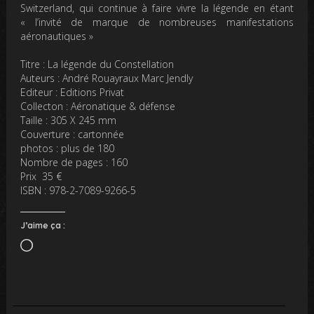
Switzerland, qui continue à faire vivre la légende en étant
«
l’invité de marque de nombreuses manifestations
aéronautiques
»
Titre : La légende du Constellation
Auteurs : André Rouayraux Marc Jendly
Editeur : Editions Privat
Collecton : Aéronatique & défense
Taille : 305 X 245 mm
Couverture : cartonnée
photos : plus de 180
Nombre de pages : 160
Prix 35 €
ISBN : 978-2-7089-9266-5
J’aime ça :
Chargement…