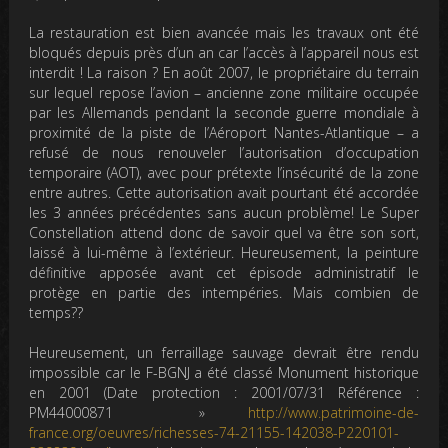
La restauration est bien avancée mais les travaux ont été
bloqués depuis près d’un an car l’accès à l’appareil nous est
interdit ! La raison ? En août 2007, le propriétaire du terrain
sur lequel repose l’avion – ancienne zone militaire occupée
par les Allemands pendant la seconde guerre mondiale à
proximité de la piste de l’Aéroport Nantes-Atlantique – a
refusé de nous renouveler l’autorisation d’occupation
temporaire (AOT), avec pour prétexte l’insécurité de la zone
entre autres. Cette autorisation avait pourtant été accordée
les 3 années précédentes sans aucun problème! Le Super
Constellation attend donc de savoir quel va être son sort,
laissé à lui-même à l’extérieur. Heureusement, la peinture
définitive apposée avant cet épisode administratif le
protège en partie des intempéries. Mais combien de
temps??
Heureusement, un ferraillage sauvage devrait être rendu
impossible car le F-BGNJ a été classé Monument historique
en 2001 (Date protection : 2001/07/31 Référence :
PM44000871 »
http://www.patrimoine-de-
france.org/oeuvres/richesses-74-21155-142038-P220101-