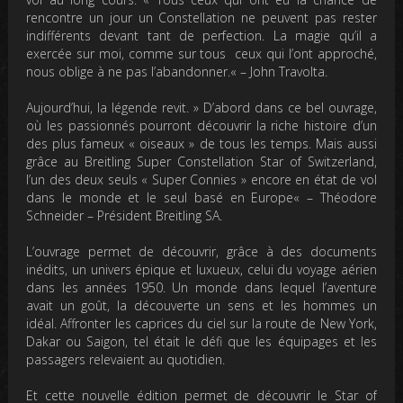
rencontre un jour un Constellation ne peuvent pas rester
indifférents devant tant de perfection. La magie qu’il a
exercée sur moi, comme sur tous ceux qui l’ont approché,
nous oblige à ne pas l’abandonner.
« – John Travolta.
Aujourd’hui, la légende revit. »
D’abord dans ce bel ouvrage,
où les passionnés pourront découvrir la riche histoire d’un
des plus fameux « oiseaux » de tous les temps. Mais aussi
grâce au Breitling Super Constellation Star of Switzerland,
l’un des deux seuls « Super Connies » encore en état de vol
dans le monde et le seul basé en Europe
« – Théodore
Schneider – Président Breitling SA.
L’ouvrage permet de découvrir, grâce à des documents
inédits, un univers épique et luxueux, celui du voyage aérien
dans les années 1950. Un monde dans lequel l’aventure
avait un goût, la découverte un sens et les hommes un
idéal. Affronter les caprices du ciel sur la route de New York,
Dakar ou Saigon, tel était le défi que les équipages et les
passagers relevaient au quotidien.
Et cette nouvelle édition permet de découvrir le Star of