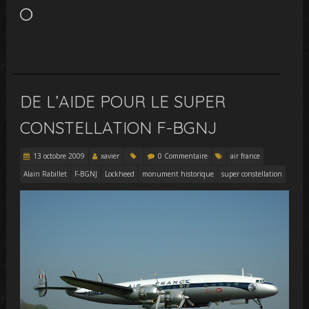
Chargement…
DE L’AIDE POUR LE SUPER
CONSTELLATION F-BGNJ
13 octobre 2009
xavier
0 Commentaire
air france
Alain Rabillet
F-BGNJ
Lockheed
monument historique
super constellation