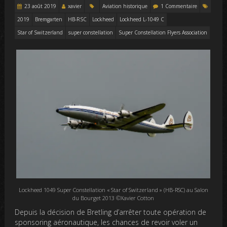
23 août 2019
xavier
Aviation historique
1 Commentaire
2019
Bremgarten
HB-RSC
Lockheed
Lockheed L-1049 C
Star of Switzerland
super constellation
Super Constellation Flyers Association
Lockheed 1049 Super Constellation « Star of Switzerland » (HB-RSC) au Salon
du Bourget 2013 ©Xavier Cotton
Depuis la décision de Bretling d’arrêter toute opération de
sponsoring aéronautique, les chances de revoir voler un