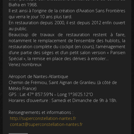
Biafra en 1968.
Il est ainsi à l’origine de la création d’Aviation Sans Frontières
qui verra le jour 10 ans plus tard.
En restauration depuis 2000, il est depuis 2012 enfin ouvert
au public.
Beaucoup de travaux de restauration restent à faire,
notamment le remplacement de l’ensemble des hublots, la
restauration complète du cockpit (en cours), l’aménagement
d’une partie des sièges et d’un petit salon version « Parisien
Spécial », la remise en place des dérives à entoiler…
Venez nombreux
Aéroport de Nantes-Atlantique
Chemin de Frémiou, Saint Aignan de Granlieu. (à côté de
Météo France)
GPS : Lat 47° 8’57.59″N – Long 1°36’25.12″O
Horaires d’ouverture : Samedi et Dimanche de 9h à 18h.
Renseignements et informations :
http://superconstellation-nantes.fr
contact@superconstellation-nantes.fr