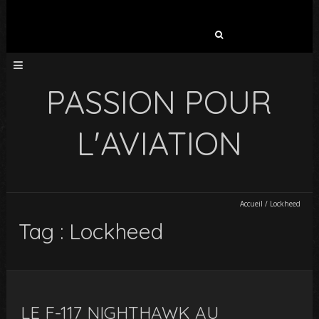
Rechercher :
PASSION POUR
L'AVIATION
Accueil
/
Lockheed
Tag : Lockheed
LE F-117 NIGHTHAWK AU