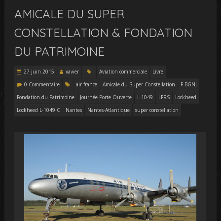
AMICALE DU SUPER
CONSTELLATION & FONDATION
DU PATRIMOINE
27 juin 2015
xavier
Aviation commerciale
Livre
0 Commentaire
air france
Amicale du Super Constellation
F-BGNJ
Fondation du Patrimoine
Journée Porte Ouverte
L-1049
LFRS
Lockheed
Lockheed L-1049 C
Nantes
Nantes-Atlantique
super constellation