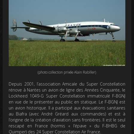
(photo collection privée Alain Rabiller)
Depuis 2001, l’association Amicale du Super Constellation
rénove à Nantes un avion de ligne des Années Cinquante, le
Lockheed 1049-G Super Constellation immatriculé F-BGNJ
en vue de le présenter au public en statique. Le F-BGNJ est
un avion historique. Il a participé aux évacuations sanitaires
au Biafra (avec André Gréard aux commandes) et
est à
l’origine de la création d’aviation sans frontières. Il est le seul
rescapé en France (hormis « l’épave » du F-BHBG de
Quimper) des 24 Super Constellation Air France.