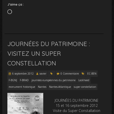
J’aime ça :
Chargement…
JOURNÉES DU PATRIMOINE :
VISITEZ UN SUPER
CONSTELLATION
6 septembre 2012
xavier
0 Commentaire
EC-BEN
F-BGNJ
F-BRAD
journées européennes du patrimoine
Lockheed
monument historique
Nantes
Nantes-Atlantique
super constellation
JOURNÉES DU PATRIMOINE
15 et 16 septembre 2012
Visite du Super Constallation