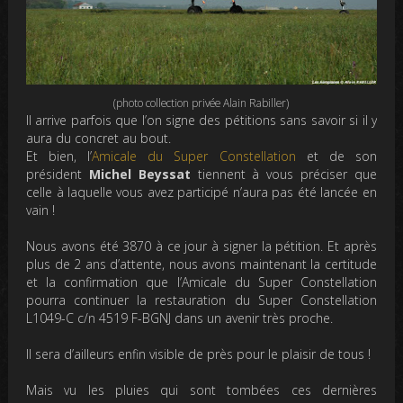
(photo collection privée Alain Rabiller)
Il arrive parfois que l’on signe des pétitions sans savoir si il y
aura du concret au bout.
Et bien, l’
Amicale du Super Constellation
et de son
président
Michel Beyssat
tiennent à vous préciser que
celle à laquelle vous avez participé n’aura pas été lancée en
vain !
Nous avons été 3870 à ce jour à signer la pétition. Et après
plus de 2 ans d’attente, nous avons maintenant la certitude
et la confirmation que l’Amicale du Super Constellation
pourra continuer la restauration du Super Constellation
L1049-C c/n 4519 F-BGNJ dans un avenir très proche.
Il sera d’ailleurs enfin visible de près pour le plaisir de tous !
Mais vu les pluies qui sont tombées ces dernières