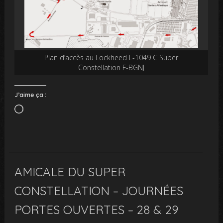
Plan d’accès au Lockheed L-1049 C Super
Constellation F-BGNJ
J’aime ça :
Chargement…
AMICALE DU SUPER
CONSTELLATION – JOURNÉES
PORTES OUVERTES – 28 & 29