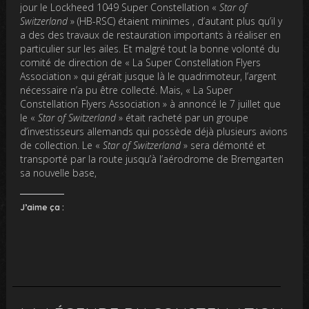
jour le Lockheed 1049 Super Constellation «
Star of
Switzerland
» (HB-RSC) étaient minimes , d’autant plus qu’il y
a des des travaux de restauration importants à réaliser en
particulier sur les ailes. Et malgré tout la bonne volonté du
comité de direction de « La Super Constellation Flyers
Association » qui gérait jusque là le quadrimoteur, l’argent
nécessaire n’a pu être collecté. Mais, « La Super
Constellation Flyers Association » à annoncé le 7 juillet que
le «
Star of Switzerland
» était racheté par un groupe
d’investisseurs allemands qui possède déjà plusieurs avions
de collection. Le «
Star of Switzerland
» sera démonté et
transporté par la route jusqu’à l’aérodrome de Bremgarten
sa nouvelle base,
J’aime ça :