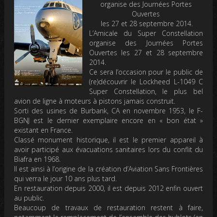
organise des Journées Portes
Ouvertes
les 27 et 28 septembre 2014.
L’Amicale du Super Constellation
organise des Journées Portes
Ouvertes les 27 et 28 septembre
2014.
Ce sera l’occasion pour le public de
(re)découvrir le Lockheed L-1049 C
Super Constellation, le plus bel
avion de ligne à moteurs à pistons jamais construit.
Sorti des usines de Burbank, CA en novembre 1953, le F-
BGNJ est le dernier exemplaire encore en « bon état »
existant en France.
Classé monument historique, il est le premier appareil à
avoir participé aux évacuations sanitaires lors du conflit du
Biafra en 1968.
Il est ainsi à l’origine de la création d’Aviation Sans Frontières
qui verra le jour 10 ans plus tard.
En restauration depuis 2000, il est depuis 2012 enfin ouvert
au public.
Beaucoup de travaux de restauration restent à faire,