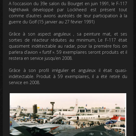
A l’occasion du 39e salon du Bourget en juin 1991, le F-117
Nighthawk développé par Lockheed est présent tout
comme d’autres avions auréolés de leur participation à la
guerre du Golf (15 janvier au 27 février 1991)
Grâce à son aspect anguleux , sa peinture mat, et ses
sorties de réacteur réduites au minimum, Le F-117 était
quasiment indétectable au radar, pour la première fois on
parlera d’avion « furtif ». 59 exemplaires seront produits et il
restera en service jusqu’en 2008.
Grâce à son profil irrégulier et anguleux il était quasi-
indétectable. Produit à 59 exemplaires, il a été retiré du
service en 2008.