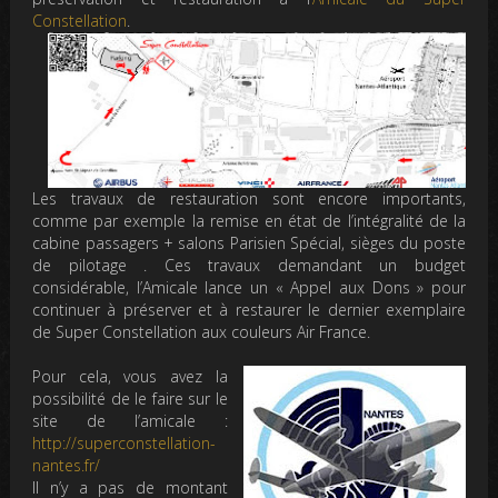
Constellation
.
Les travaux de restauration sont encore importants,
comme par exemple la remise en état de l’intégralité de la
cabine passagers + salons Parisien Spécial, sièges du poste
de pilotage . Ces travaux demandant un budget
considérable, l’Amicale lance un « Appel aux Dons » pour
continuer à préserver et à restaurer le dernier exemplaire
de Super Constellation aux couleurs Air France.
Pour cela, vous avez la
possibilité de le faire sur le
site de l’amicale :
http://superconstellation-
nantes.fr/
Il n’y a pas de montant