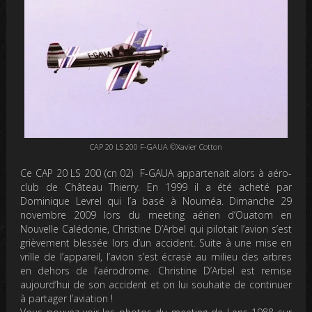
CAP 20 LS 200 F-GAUA ©Xavier Cotton
Ce CAP 20 LS 200 (cn 02) F-GAUA appartenait alors à aéro-
club de Château Thierry. En 1999 il a été acheté par
Dominique Levrel qui l’a basé à Nouméa. Dimanche 29
novembre 2009 lors du meeting aérien d’Ouatom en
Nouvelle Calédonie, Christine D’Arbel qui pilotait l’avion s’est
grièvement blessée lors d’un accident. Suite à une mise en
vrille de l’appareil, l’avion s’est écrasé au milieu des arbres
en dehors de l’aérodrome. Christine D’Arbel est remise
aujourd’hui de son accident et on lui souhaite de continuer
à partager l’aviation !