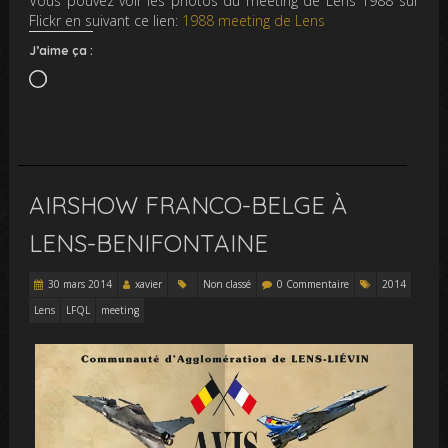
Vous pouvez voir les photos du meeting de Lens 1988 sur
Flickr en suivant ce lien:
1988 meeting de Lens
J’aime ça :
Chargement…
AIRSHOW FRANCO-BELGE À
LENS-BENIFONTAINE
30 mars 2014
xavier
Non classé
0 Commentaire
2014
Lens
LFQL
meeting