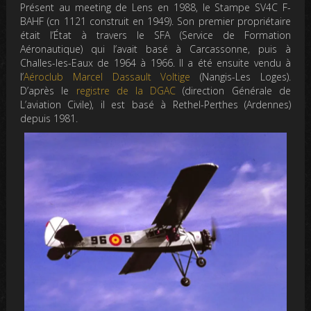
Présent au meeting de Lens en 1988, le Stampe SV4C F-
BAHF (cn 1121 construit en 1949). Son premier propriétaire
était l’État à travers le SFA (Service de Formation
Aéronautique) qui l’avait basé à Carcassonne, puis à
Challes-les-Eaux de 1964 à 1966. Il a été ensuite vendu à
l’
Aéroclub Marcel Dassault Voltige
(Nangis-Les Loges).
D’après le
registre de la DGAC
(direction Générale de
L’aviation Civile), il est basé à Rethel-Perthes (Ardennes)
depuis 1981.