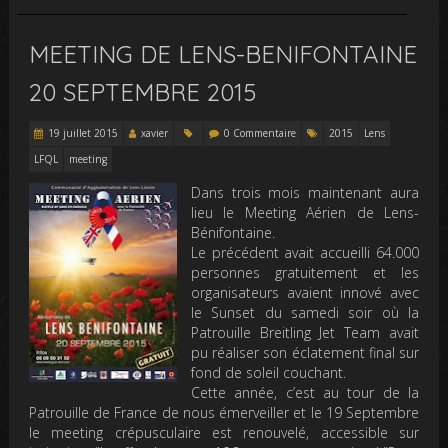
MEETING DE LENS-BENIFONTAINE
20 SEPTEMBRE 2015
19 juillet 2015
xavier
0 Commentaire
2015
Lens
LFQL
meeting
Dans trois mois maintenant aura
lieu le Meeting Aérien de Lens-
Bénifontaine.
Le précédent avait accueilli 64.000
personnes gratuitement et les
organisateurs avaient innové avec
le Sunset du samedi soir où la
Patrouille Breitling Jet Team avait
pu réaliser son éclatement final sur
fond de soleil couchant.
Cette année, c’est au tour de la
Patrouille de France de nous émerveiller et le 19 Septembre
le meeting crépusculaire est renouvelé, accessible
sur