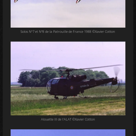
Solos N°7 et N°8 de la Patrouille de France 1988 ©Xavier Cotton
Alouette III de l’ALAT ©Xavier Cotton