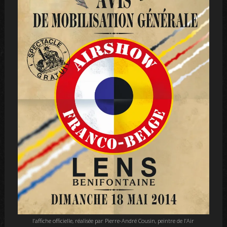
l’affiche officielle, réalisée par Pierre-André Cousin, peintre de l’Air