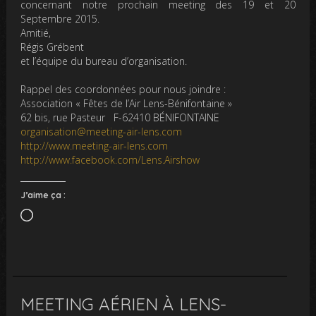
concernant notre
prochain meeting des 19 et 20
Septembre 2015
.
Amitié,
Régis Grébent
et l’équipe du bureau d’organisation.
Rappel des coordonnées pour nous joindre :
Association « Fêtes de l’Air Lens-Bénifontaine »
62 bis, rue Pasteur F-62410 BÉNIFONTAINE
organisation@meeting-air-lens.com
http://www.meeting-air-lens.com
http://www.facebook.com/Lens.Airshow
J’aime ça :
Chargement…
MEETING AÉRIEN À LENS-