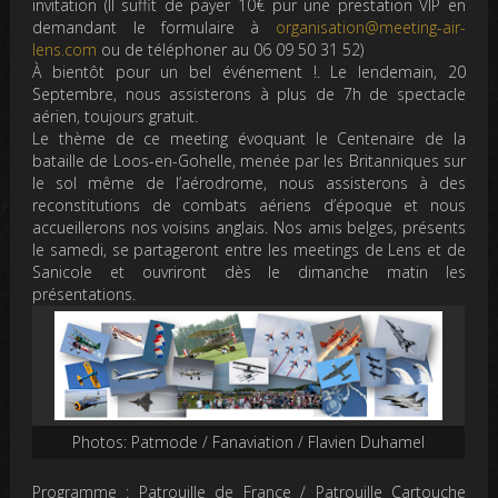
invitation
(Il suffit de payer 10€ pur une prestation VIP en
demandant le formulaire à
organisation@meeting-air-
lens.com
ou de téléphoner au 06 09 50 31 52)
À bientôt pour un bel événement !. Le lendemain, 20
Septembre, nous assisterons à plus de
7h de spectacle
aérien, toujours gratuit.
Le thème de ce meeting évoquant le Centenaire de la
bataille de Loos-en-Gohelle, menée par les Britanniques sur
le sol même de l’aérodrome, nous assisterons à des
reconstitutions de combats aériens d’époque et nous
accueillerons nos voisins anglais. Nos amis belges, présents
le samedi, se partageront entre les meetings de Lens et de
Sanicole et ouvriront dès le dimanche matin les
présentations.
Photos: Patmode / Fanaviation / Flavien Duhamel
Programme
: Patrouille de France / Patrouille Cartouche