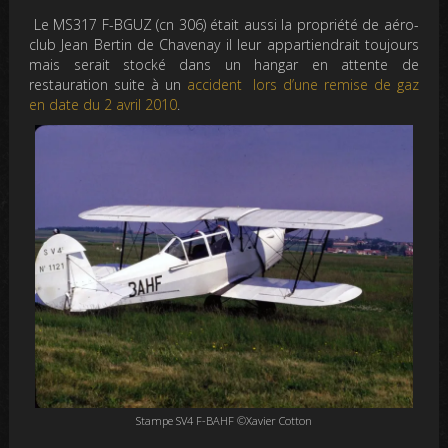
Le MS317 F-BGUZ (cn 306) était aussi la propriété de aéro-
club Jean Bertin de Chavenay il leur appartiendrait toujours
mais serait stocké dans un hangar en attente de
restauration suite à un
accident lors d’une remise de gaz
en date du 2 avril 2010
.
Stampe SV4 F-BAHF ©Xavier Cotton