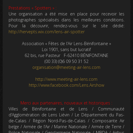
Prestations « Spotters » :
Une organisation a été mise en place pour recevoir les
photographes spécialisés dans les meilleures conditions.
Pour la découvrir, rendez-vous sur le site dédié:
http://hervepts.wix.com/lens-air-spotter
Association « Fêtes de l’Air Lens-Bénifontaine »
Loi 1901, sans but lucratif
62 bis, rue Pasteur F-62410 BÉNIFONTAINE
(00 33) (0)6 09 50 31 52
organisation@meeting-air-lens.com
http://www.meeting-air-lens.com
http://www.facebook.com/Lens.Airshow
Merci aux partenaires, nouveaux et historiques :
Villes de Bénifontaine et de Lens / Communauté
d’Agglomération de Lens Liévin / Le Département du Pas-
de-Calais / Région Nord-Pas-de-Calais / Composante Air
belge / Armée de l’Air / Marine Nationale / Armée de Terre /
Police Nationale / Gendarmerie Nationale / MBDA / Airbus