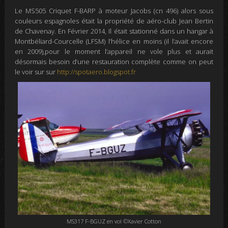
Le MS505 Criquet F-BARP à moteur Jacobs
(cn 496) alors sous
couleurs espagnoles était la propriété de aéro-club Jean Bertin
de Chavenay. En Février 2014, Il était stationné dans un hangar à
Montbéliard-Courcelle (LFSM) l’hélice en moins (il l’avait encore
en 2009),pour le moment l’appareil ne vole plus et aurait
désormais besoin d’une restauration complète comme on peut
le voir sur sur
http://spotaero.blogspot.fr
MS317 F-BGUZ en vol ©Xavier Cotton