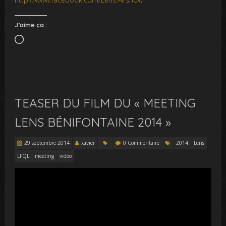
J’aime ça :
Chargement…
TEASER DU FILM DU « MEETING
LENS BÉNIFONTAINE 2014 »
29 septembre 2014
xavier
0 Commentaire
2014
Lens
LFQL
meeting
vidéo