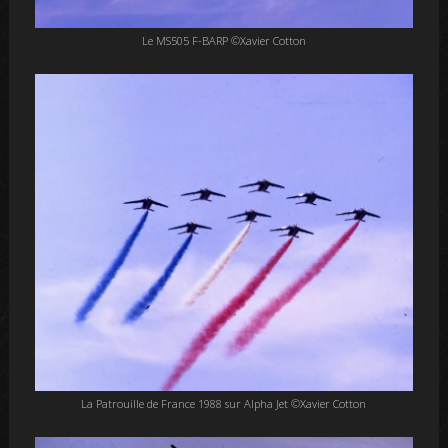
Le MS505 F-BARP ©Xavier Cotton
La Patrouille de France 1988 sur Alpha Jet ©Xavier Cotton