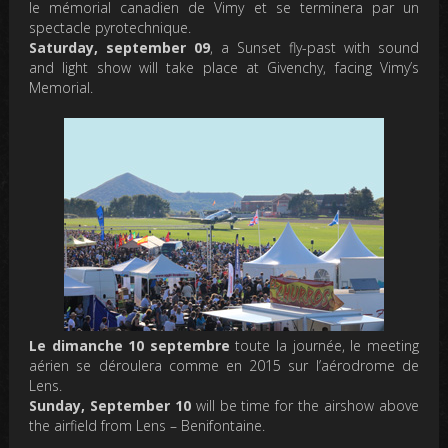
le mémorial canadien de Vimy et se terminera par un
spectacle pyrotechnique.
Saturday, september 09
, a Sunset fly-past with sound
and light show will take place at Givenchy, facing Vimy’s
Memorial.
Le dimanche 10 septembre
toute la journée, le meeting
aérien se déroulera comme en 2015 sur l’aérodrome de
Lens.
Sunday, September 10
will be time for the airshow above
the airfield from Lens – Benifontaine.