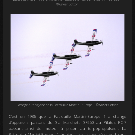
©Xavier Cotton
Passage à l’anglaise de la Patrouille Martini-Europe 1 ©Xavier Cotton
C’est en 1986 que la Patrouille Martini-Europe 1 a changé
d’appareils passant du Sia Marchetti SF260 au Pilatus PC-7
passant ainsi du moteur à piston au turpopropulseur. La
Patrouille Martini-Europe 1 équipe ses avions d’un pod sous