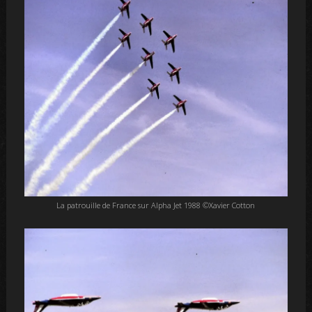
La patrouille de France sur Alpha Jet 1988 ©Xavier Cotton