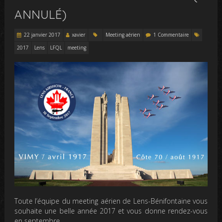
ANNULÉ)
22 janvier 2017
xavier
Meeting aérien
1 Commentaire
2017
Lens
LFQL
meeting
Toute l’équipe du meeting aérien de Lens-Bénifontaine vous
souhaite une belle année 2017 et vous donne rendez-vous
en septembre.