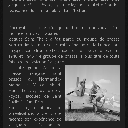
Jacques de Saint-Phalle, il y a une légende. »
Juliette Goudot,
réalisatrice du film Un pilote dans l’histoire
L’incroyable histoire d’un jeune homme qui voulait être
moine et qui devint aviateur…
Jacques Saint Phalle a fait partie du groupe de chasse
Normandie-Niemen, seule unité aérienne de la France libre
engagée sur le front de l’Est aux côtés des Soviétiques entre
1940 et 1945 ; le groupe de chasse le plus titré de toute
l’histoire de l’aviation française.
Les plus grands As de la
chasse française sont
passés au Normandie-
Niemen : Marcel Albert,
Marcel Lefèvre, Roland de la
Poype… Jacques de Saint
Phalle fut l’un d’eux.
Sous le regard intimiste de
la réalisatrice, l’ancien pilote
raconte son expérience de
la guerre : l’évasion de