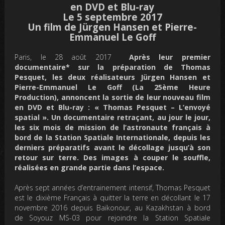
en DVD et Blu-ray
Le 5 septembre 2017
Un film de Jürgen Hansen et Pierre-
Emmanuel Le Goff
Paris, le 28 août 2017 
Après leur premier
documentaire* sur la préparation de Thomas
Pesquet, les deux réalisateurs Jürgen Hansen et
Pierre-Emmanuel Le Goff (La 25ème Heure
Production), annoncent la sortie de leur nouveau film
en DVD et Blu-ray : « Thomas Pesquet – L’envoyé
spatial ». Un documentaire retraçant, au jour le jour,
les six mois de mission de l’astronaute français à
bord de la Station Spatiale Internationale, depuis les
derniers préparatifs avant le décollage jusqu’à son
retour sur terre. Des images à couper le souffle,
réalisées en grande partie dans l’espace.
Après sept années d’entrainement intensif, Thomas Pesquet
est le dixième Français à quitter la terre en décollant le 17
novembre 2016 depuis Baïkonour, au Kazakhstan à bord
de Soyouz MS-03 pour rejoindre la Station Spatiale