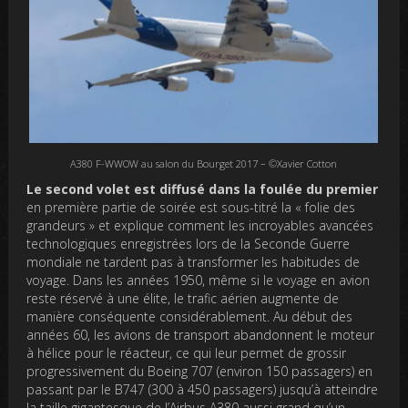
A380 F-WWOW au salon du Bourget 2017 – ©Xavier Cotton
Le second volet est diffusé dans la foulée du premier
en première partie de soirée est sous-titré la « folie des
grandeurs » et explique comment les incroyables avancées
technologiques enregistrées lors de la Seconde Guerre
mondiale ne tardent pas à transformer les habitudes de
voyage. Dans les années 1950, même si le voyage en avion
reste réservé à une élite, le trafic aérien augmente de
manière conséquente considérablement. Au début des
années 60, les avions de transport abandonnent le moteur
à hélice pour le réacteur, ce qui leur permet de grossir
progressivement du Boeing 707 (environ 150 passagers) en
passant par le B747 (300 à 450 passagers) jusqu’à atteindre
la taille gigantesque de l’Airbus A380 aussi grand qu’un