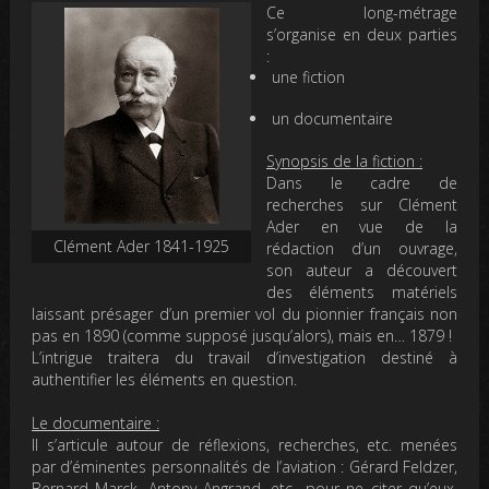
Ce long-métrage
s’organise en deux parties
:
une fiction
un documentaire
Synopsis de la fiction :
Dans le cadre de
recherches sur Clément
Ader en vue de la
Clément Ader 1841-1925
rédaction d’un ouvrage,
son auteur a découvert
des éléments matériels
laissant présager d’un premier vol du pionnier français non
pas en 1890 (comme supposé jusqu’alors), mais en… 1879 !
L’intrigue traitera du travail d’investigation destiné à
authentifier les éléments en question.
Le documentaire :
Il s’articule autour de réflexions, recherches, etc. menées
par d’éminentes personnalités de l’aviation : Gérard Feldzer,
Bernard Marck, Antony Angrand, etc., pour ne citer qu’eux.