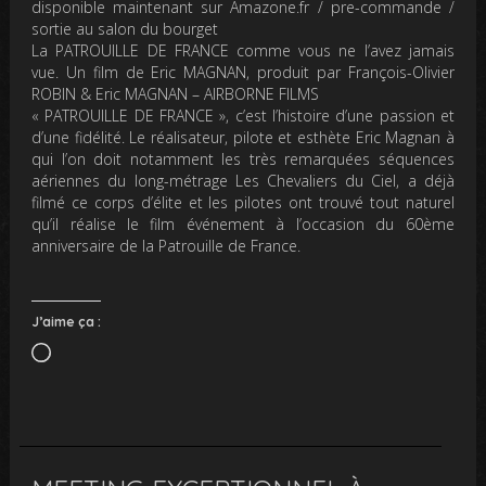
disponible maintenant sur Amazone.fr / pre-commande /
sortie au salon du bourget
La PATROUILLE DE FRANCE comme vous ne l’avez jamais
vue. Un film de Eric MAGNAN, produit par François-Olivier
ROBIN & Eric MAGNAN – AIRBORNE FILMS
« PATROUILLE DE FRANCE », c’est l’histoire d’une passion et
d’une fidélité. Le réalisateur, pilote et esthète Eric Magnan à
qui l’on doit notamment les très remarquées séquences
aériennes du long-métrage Les Chevaliers du Ciel, a déjà
filmé ce corps d’élite et les pilotes ont trouvé tout naturel
qu’il réalise le film événement à l’occasion du 60ème
anniversaire de la Patrouille de France.
J’aime ça :
Chargement…