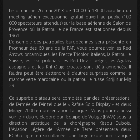
Le
dimanche 26 mai 2013
de 10h00 à 18h00 aura lieu un
meeting aérien exceptionnel gratuit ouvert au public (100
000 spectateurs attendus) sur la base aérienne de Salon de
Provence où la Patrouille de France est stationnée depuis
1964
L’ensemble des patrouilles Européennes sera présente en
l’honneur des 60 ans de la PAF. Vous pourrez voir les Red
Arrows britanniques, les Frecce Tricolori italiens, la Patrouille
Suisse, les Iskri polonais, les Red Devils belges, les Aguilas
espagnols et les Kril Oluje croates sont déjà annoncés. Il
faudra peut être s’attendre à d’autres surprises comme la
marche verte marocaine ou la patrouille russe Striji sur Mig
29
Ce superbe plateau sera complété par des présentations
de l’Armée de l’Air tel que le « Rafale Solo Display » et deux
Mirage 2000 en présentation tactique. Vous pourrez aussi
voir le « duo », élaboré par l’Equipe de Voltige (EVAA) sous la
direction artistique de la chorégraphe Kitsou Dubois.
L’Aviation Légère de l’Armée de Terre présentera deux
EC665 Tigre en simultanée. Une large exposition statique