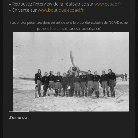
– Retrouvez l’interview de la réalisatrice sur
www.ecpad.fr
– En vente sur
www.boutique.ecpad.fr
(Les photos présentées dans cet article sont la propriété exclusive de l’ECPAD et ne
peuvent être utilisées sans son autorisation)
J’aime ça :