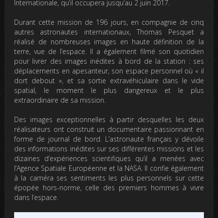
Internationale, qu’il occupera jusqu’au 2 juin 2017.
Durant cette mission de 196 jours, en compagnie de cinq
autres astronautes internationaux, Thomas Pesquet a
réalisé de nombreuses images en haute définition de la
terre, vue de l’espace. Il a également filmé son quotidien
pour livrer des images inédites à bord de la station : ses
déplacements en apesanteur, son espace personnel où « il
dort debout », et sa sortie extravéhiculaire dans le vide
spatial, le moment le plus dangereux et le plus
extraordinaire de sa mission.
Des images exceptionnelles à partir desquelles les deux
réalisateurs ont construit un documentaire passionnant en
forme de journal de bord. L’astronaute français y dévoile
des informations inédites sur ses différentes missions et les
dizaines d’expériences scientifiques qu’il a menées avec
l’Agence Spatiale Européenne et la NASA. Il confie également
à la caméra ses sentiments les plus personnels sur cette
épopée hors-norme, celle des premiers hommes à vivre
dans l’espace.