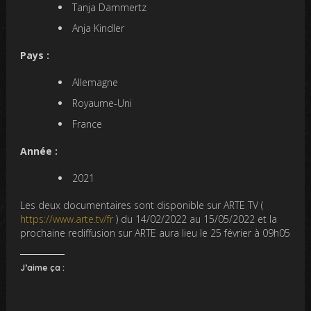
Tanja Dammertz
Anja Kindler
Pays :
Allemagne
Royaume-Uni
France
Année :
2021
Les deux documentaires sont disponible sur ARTE TV (
https://www.arte.tv/fr
) du 14/02/2022 au 15/05/2022 et la
prochaine rediffusion sur ARTE aura lieu le 25 février à 09h05
J’aime ça :