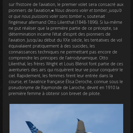
sur l’histoire de l’aviation, le premier volet sera consacré aux
pionniers de l’aviation,
«
Nous devons voler et tomber, jusqu’à
ce que nous puissions voler sans tombe
r », soutenait
l’ingénieur allemand Otto Lilienthal (1848-1896). Si lui-même
ne put réaliser que la première partie de ce précepte, sa
détermination incarne l’état d’esprit des pionniers de
l’aviation. Jusqu’au début du XXe siècle, les tentatives de vol
équivalaient pratiquement à des suicides, les
connaissances techniques ne permettant pas encore de
comprendre les principes de l’aérodynamique. Otto
Lilienthal, les frères Wright et Louis Blériot font partie de ces
aventuriers des airs qui risquèrent leur vie pour conquérir le
ciel. Rapidement, les femmes firent leur entrée dans la
course, et l’aviatrice française Élisa Deroche, connue sous le
pseudonyme de Raymonde de Laroche, devint en 1910 la
première femme à obtenir son brevet de pilote.