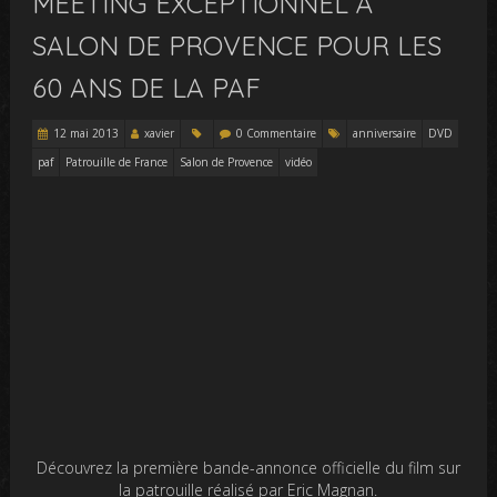
MEETING EXCEPTIONNEL À
SALON DE PROVENCE POUR LES
60 ANS DE LA PAF
12 mai 2013
xavier
0 Commentaire
anniversaire
DVD
paf
Patrouille de France
Salon de Provence
vidéo
Découvrez la première bande-annonce officielle du film sur
la patrouille réalisé par Eric Magnan.