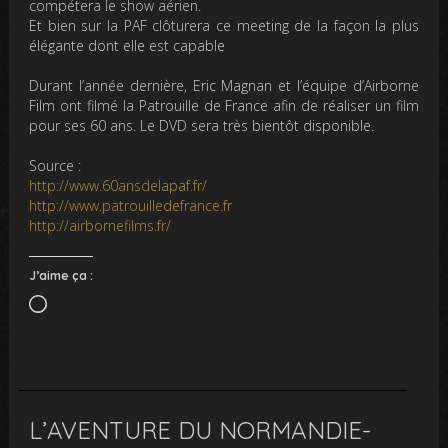
compétera le show aérien.
Et bien sur la PAF clôturera ce meeting de la façon la plus
élégante dont elle est capable
Durant l’année dernière, Eric Magnan et l’équipe d’Airborne
Film ont filmé la Patrouille de France afin de réaliser un film
pour ses 60 ans. Le DVD sera très bientôt disponible.
Source :
http://www.60ansdelapaf.fr/
http://www.patrouilledefrance.fr
http://airbornefilms.fr/
J’aime ça :
Chargement…
L’AVENTURE DU NORMANDIE-