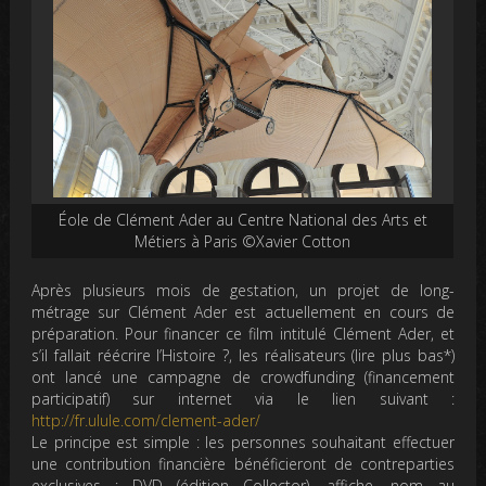
Éole de Clément Ader au Centre National des Arts et
Métiers à Paris ©Xavier Cotton
Après plusieurs mois de gestation, un projet de long-
métrage sur Clément Ader est actuellement en cours de
préparation. Pour financer ce film intitulé Clément Ader, et
s’il fallait réécrire l’Histoire ?, les réalisateurs (lire plus bas*)
ont lancé une campagne de crowdfunding (financement
participatif) sur internet via le lien suivant :
http://fr.ulule.com/clement-ader/
Le principe est simple : les personnes souhaitant effectuer
une contribution financière bénéficieront de contreparties
exclusives : DVD (édition Collector), affiche, nom au