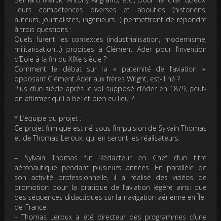
Leurs compétences diverses et abouties (historiens,
auteurs, journalistes, ingénieurs…) permettront de répondre
à trois questions :
Quels furent les contextes (industrialisation, modernisme,
militarisation…) propices à Clément Ader pour l’invention
d’Eole à la fin du XIXe siècle ?
Comment le débat sur la « paternité de l’aviation »,
opposant Clément Ader aux frères Wright, est-il né ?
Plus d’un siècle après le vol supposé d’Ader en 1879, peut-
on affirmer qu’il a bel et bien eu lieu ?
* L’équipe du projet :
Ce projet filmique est né sous l’impulsion de Sylvain Thomas
et de Thomas Leroux, qui en seront les réalisateurs.
–
Sylvain Thomas
fut Rédacteur en Chef d’un titre
aéronautique pendant plusieurs années. En parallèle de
son activité professionnelle, il a réalisé des vidéos de
promotion pour la pratique de l’aviation légère ainsi que
des séquences didactiques sur la navigation aérienne en Île-
de-France.
–
Thomas Leroux
a été directeur des programmes d’une