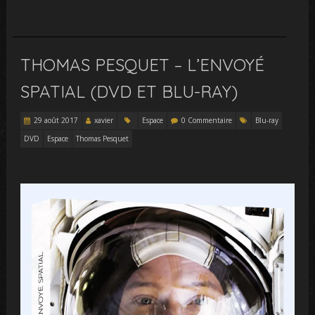
THOMAS PESQUET – L’ENVOYÉ
SPATIAL (DVD ET BLU-RAY)
29 août 2017
xavier
Espace
0 Commentaire
Blu-ray
DVD
Espace
Thomas Pesquet