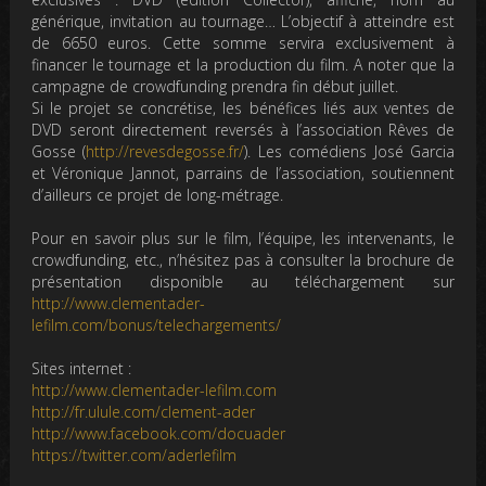
générique, invitation au tournage… L’objectif à atteindre est
de 6650 euros. Cette somme servira exclusivement à
financer le tournage et la production du film. A noter que la
campagne de crowdfunding prendra fin début juillet.
Si le projet se concrétise, les bénéfices liés aux ventes de
DVD seront directement reversés à l’association Rêves de
Gosse (
http://revesdegosse.fr/
). Les comédiens José Garcia
et Véronique Jannot, parrains de l’association, soutiennent
d’ailleurs ce projet de long-métrage.
Pour en savoir plus sur le film, l’équipe, les intervenants, le
crowdfunding, etc., n’hésitez pas à consulter la brochure de
présentation disponible au téléchargement sur
http://www.clementader-
lefilm.com/bonus/telechargements/
Sites internet :
http://www.clementader-lefilm.com
http://fr.ulule.com/clement-ader
http://www.facebook.com/docuader
https://twitter.com/aderlefilm