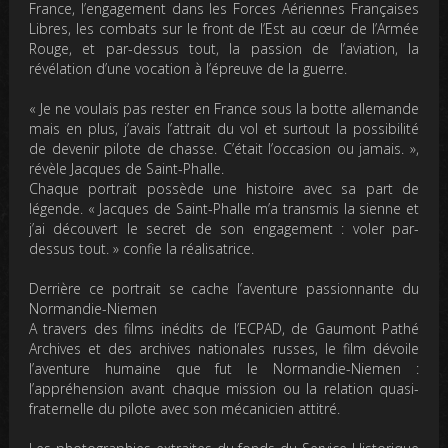
France, l’engagement dans les Forces Aériennes Françaises
Libres, les combats sur le front de l’Est au cœur de l’Armée
Rouge, et par-dessus tout, la passion de l’aviation, la
révélation d’une vocation à l’épreuve de la guerre.
« Je ne voulais pas rester en France sous la botte allemande
mais en plus, j’avais l’attrait du vol et surtout la possibilité
de devenir pilote de chasse. C’était l’occasion ou jamais. »
,
révèle Jacques de Saint-Phalle.
Chaque portrait possède une histoire avec sa part de
légende.
« Jacques de Saint-Phalle m’a transmis la sienne et
j’ai découvert le secret de son engagement : voler par-
dessus tout. »
confie la réalisatrice.
Derrière ce portrait se cache l’aventure passionnante du
Normandie-Niemen
A travers des films inédits de l’ECPAD, de Gaumont Pathé
Archives et des archives nationales russes, le film dévoile
l’aventure humaine que fut le Normandie-Niemen :
l’appréhension avant chaque mission ou la relation quasi-
fraternelle du pilote avec son mécanicien attitré.