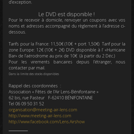
d’exception.
Le DVD est disponible !
Pour le recevoir à domicile, renvoyer un coupons avec vos
noms et adresses accompagné du règlement à l’adresse ci-
dessous.
Tarifs pour la France:
11,50€
(10€ + port 1,50€) Tarif pour la
zone Europe:
12€
(10€ + 2€) DVD disponible à l’ «Hurricane
Bar» de l’aérodrome au prix de
10€
(à partir du 2 Déc.)
Pour les virements bancaires depuis l’étranger, nous
contacter par mail.
Dans la limite des stocks disponibles
Rappel des coordonnées :
Association « Fêtes de l’Air Lens-Bénifontaine »
62 bis, rue Pasteur F-62410 BÉNIFONTAINE
Tel 06 09 50 31 52
organisation@meeting-air-lens.com
http://www.meeting-air-lens.com
http://www.facebook.com/Lens.Airshow