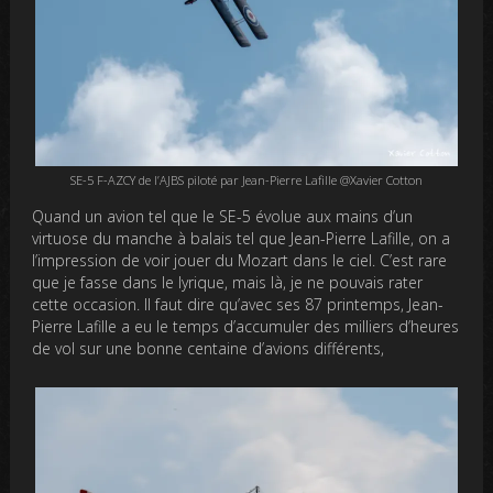
SE-5 F-AZCY de l’AJBS piloté par Jean-Pierre Lafille @Xavier Cotton
Quand un avion tel que le SE-5 évolue aux mains d’un
virtuose du manche à balais tel que Jean-Pierre Lafille, on a
l’impression de voir jouer du Mozart dans le ciel. C’est rare
que je fasse dans le lyrique, mais là, je ne pouvais rater
cette occasion. Il faut dire qu’avec ses 87 printemps, Jean-
Pierre Lafille a eu le temps d’accumuler des milliers d’heures
de vol sur une bonne centaine d’avions différents,