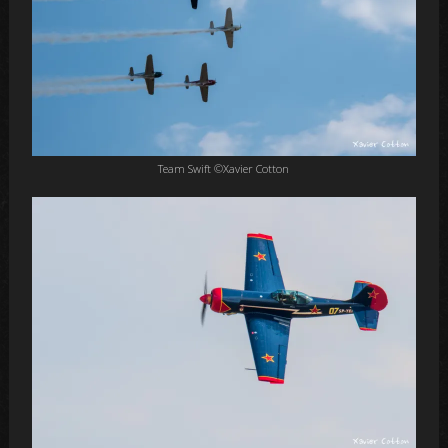
Team Swift ©Xavier Cotton