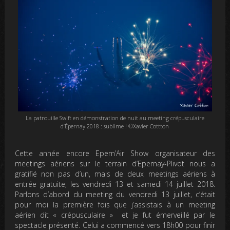
La patrouille Swift en démonstration de nuit au meeting crépusculaire
d’Épernay 2018 : sublime ! ©Xavier Cottton
Cette année encore Epern’Air Show organisateur des
meetings aériens sur le terrain d’Epernay-Plivot nous a
gratifié non pas d’un, mais de deux meetings aériens à
entrée gratuite, les vendredi 13 et samedi 14 juillet 2018.
Parlons d’abord du meeting du vendredi 13 juillet, c’était
pour moi la première fois que j’assistais à un meeting
aérien dit « crépusculaire » et je fut émerveillé par le
spectacle présenté. Celui a commencé vers 18h00 pour finir