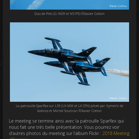
Duo de Pitts (G-INDY et N51PS) ©Xavier Cotton
La patrouille Sparflex sur L39 (LX-MIK et LX-STN) piloté par Aymeric de
Valence et Michel Soutiran ©Xavier Cotton
Le meeting se termine ainsi avec la patrouille Sparflex qui
nous fait une très belle présentation. Vous pourrez voir
d’autres photos du meeting sur l’album Flickr :
2018 Meeting