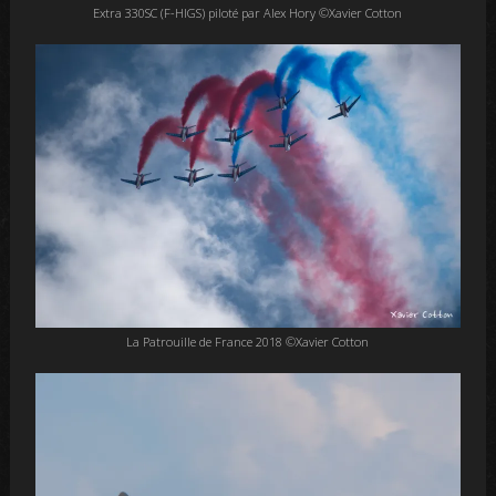
Extra 330SC (F-HIGS) piloté par Alex Hory ©Xavier Cotton
La Patrouille de France 2018 ©Xavier Cotton