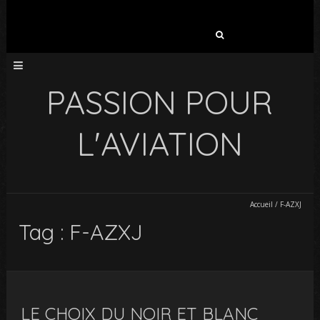
Rechercher :
PASSION POUR
L'AVIATION
Accueil
/
F-AZXJ
Tag : F-AZXJ
LE CHOIX DU NOIR ET BLANC