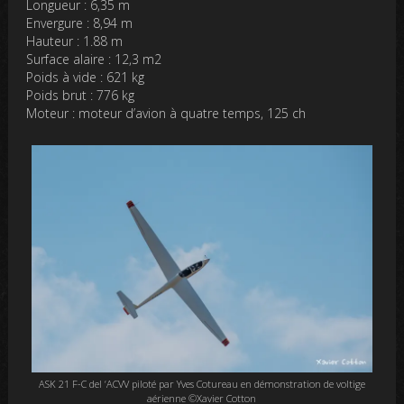
Longueur : 6,35 m
Envergure : 8,94 m
Hauteur : 1.88 m
Surface alaire : 12,3 m2
Poids à vide : 621 kg
Poids brut : 776 kg
Moteur : moteur d’avion à quatre temps, 125 ch
ASK 21 F-C del ‘ACVV piloté par Yves Cotureau en démonstration de voltige
aérienne ©Xavier Cotton