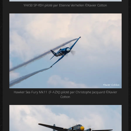
YAK50 SP-YEH piloté par Etienne Verhellen ©Xavier Cotton
Hawker Sea Fury Mk11 (F-AZXJ) piloté par Christophe Jacquard ©Xavier
Cotton