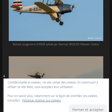
Bücker Jungmann D-EEQF piloté par Martial VEGEZZI ©Xavier Cotton
Confidentialité et cookies : ce site utilise des cookies. En continuant à
utiliser ce site Web, vous acceptez leur utilisation.
Pour en savoir plus, notamment sur la façon de contrôler les cookies,
consultez :
Politique relative aux cookies