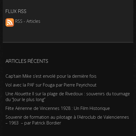
FLUX RSS
RSS - Articles
ARTICLES RÉCENTS
Cap’tain Mike s’est envolé pour la dernière fois
Vol avec la PAF sur Fouga par Pierre Peyrichout
Une Alouette II sur la plage de Rivedoux : souvenirs du tournage
du “Jour le plus long”
Fête Aérienne de Vincennes 1928 : Un Film Historique
Souvenir de formation au pilotage à l’Aéroclub de Valenciennes
– 1963 – par Patrick Bordier