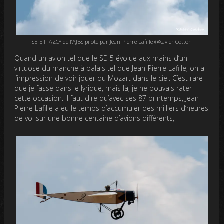
SE-5 F-AZCY de l’AJBS piloté par Jean-Pierre Lafille @Xavier Cotton
Quand un avion tel que le SE-5 évolue aux mains d’un
virtuose du manche à balais tel que Jean-Pierre Lafille, on a
l’impression de voir jouer du Mozart dans le ciel. C’est rare
que je fasse dans le lyrique, mais là, je ne pouvais rater
cette occasion. Il faut dire qu’avec ses 87 printemps, Jean-
Pierre Lafille a eu le temps d’accumuler des milliers d’heures
de vol sur une bonne centaine d’avions différents,