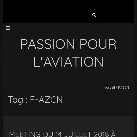
Rechercher :
PASSION POUR
L'AVIATION
Accueil
/
F-AZCN
Tag : F-AZCN
MEETING DU 14 JUILLET 2018 À