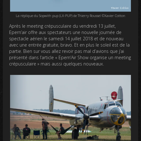
La réplique du Sopwith pup (LX-PUP) de Thierry Roussel ©Xavier Cotton
Après le meeting crépusculaire du vendredi 13 juillet,
Epern’air offre aux spectateurs une nouvelle journée de
spectacle aérien le samedi 14 juillet 2018 et de nouveau
avec une entrée gratuite, bravo. Et en plus le soleil est de la
partie. Bien sur vous allez revoir pas mal d’avions que j’ai
présenté dans l’article « Epern’Air Show organise un meeting
crépusculaire » mais aussi quelques nouveaux.