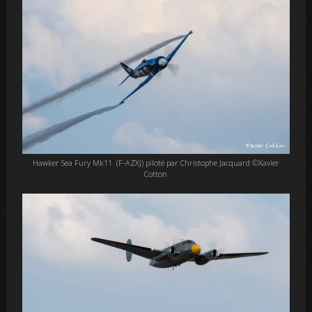
Hawker Sea Fury Mk11 (F-AZXJ) piloté par Christophe Jacquard ©Xavier
Cotton