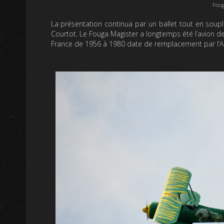
Foug
La présentation continua par un ballet tout en soup
Courtot. Le Fouga Magister a longtemps été l’avion de f
France de 1956 à 1980 date de remplacement par l’Al