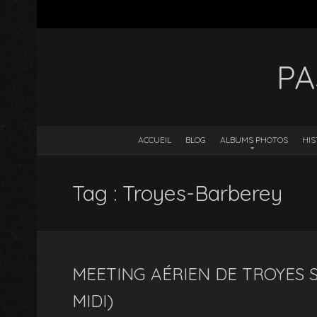
PA
ACCUEIL
BLOG
ALBUMS PHOTOS
HIS
Tag : Troyes-Barberey
MEETING AÉRIEN DE TROYES 
MIDI)