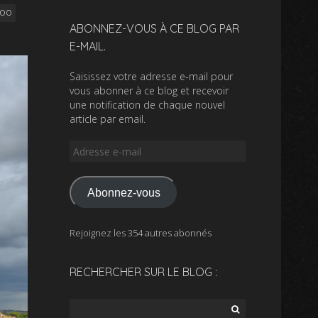
ZOO
ABONNEZ-VOUS À CE BLOG PAR
E-MAIL.
Saisissez votre adresse e-mail pour
vous abonner à ce blog et recevoir
une notification de chaque nouvel
article par email.
Adresse
e-
mail
Abonnez-vous
Rejoignez les 354 autres abonnés
RECHERCHER SUR LE BLOG :
Rechercher :