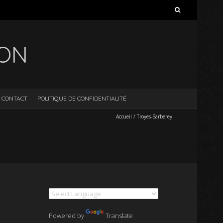
Rechercher :
ION
CONTACT
POLITIQUE DE CONFIDENTIALITÉ
Accueil
/
Troyes-Barberey
Powered by
Translate