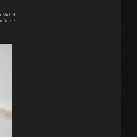
n Michel
uille de