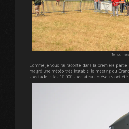
Temps menaç
Comme je vous l’ai raconté dans la premiere partie 
malgré une météo très instable, le meeting du Gran
spectacle et les 10 000 spectateurs présents ont é