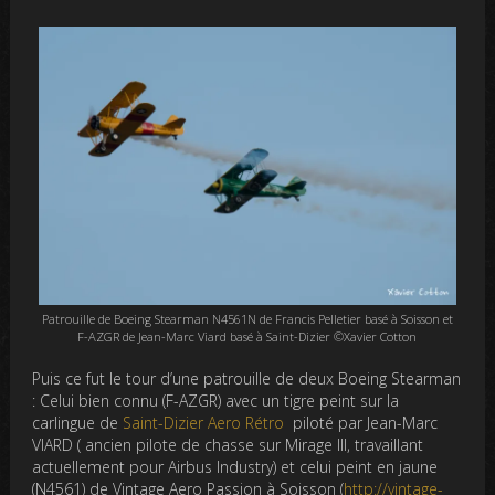
Patrouille de Boeing Stearman N4561N de Francis Pelletier basé à Soisson et
F-AZGR de Jean-Marc Viard basé à Saint-Dizier ©Xavier Cotton
Puis ce fut le tour d’une patrouille de deux Boeing Stearman
: Celui bien connu (F-AZGR) avec un tigre peint sur la
carlingue de
Saint-Dizier Aero Rétro
piloté par Jean-Marc
VIARD ( ancien pilote de chasse sur Mirage III, travaillant
actuellement pour Airbus Industry) et celui peint en jaune
(N4561) de Vintage Aero Passion à Soisson (
http://vintage-