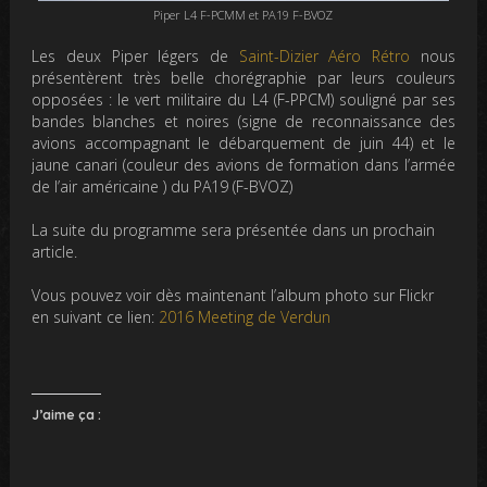
Piper L4 F-PCMM et PA19 F-BVOZ
Les deux Piper légers de
Saint-Dizier Aéro Rétro
nous
présentèrent très belle chorégraphie par leurs couleurs
opposées : le vert militaire du L4 (F-PPCM) souligné par ses
bandes blanches et noires (signe de reconnaissance des
avions accompagnant le débarquement de juin 44) et le
jaune canari (couleur des avions de formation dans l’armée
de l’air américaine ) du PA19 (F-BVOZ)
La suite du programme sera présentée dans un prochain
article.
Vous pouvez voir dès maintenant l’album photo sur Flickr
en suivant ce lien:
2016 Meeting de Verdun
J’aime ça :