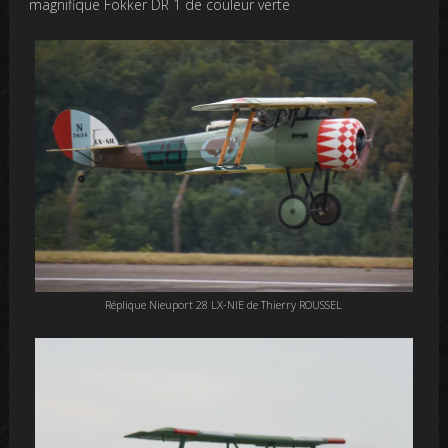
magnifique Fokker DR 1 de couleur verte
Réplique Nieuport 28 LX-NIE de Thierry ROUSSEL