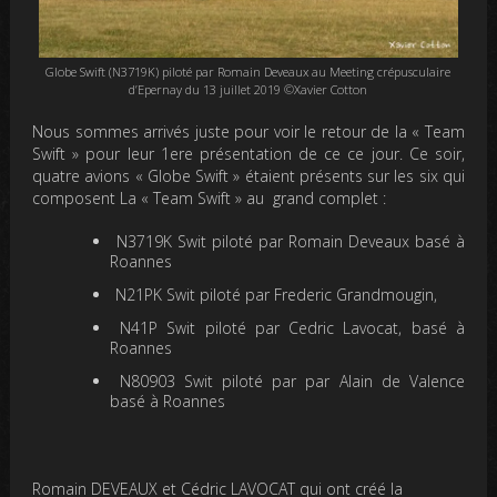
Globe Swift (N3719K) piloté par Romain Deveaux au Meeting crépusculaire
d’Epernay du 13 juillet 2019 ©Xavier Cotton
Nous sommes arrivés juste pour voir le retour de la « Team
Swift » pour leur 1ere présentation de ce ce jour. Ce soir,
quatre avions « Globe Swift » étaient présents sur les six qui
composent La « Team Swift » au grand complet :
N3719K Swit piloté par Romain Deveaux basé à
Roannes
N21PK Swit piloté par Frederic Grandmougin,
N41P Swit piloté par Cedric Lavocat, basé à
Roannes
N80903 Swit piloté par par Alain de Valence
basé à Roannes
Romain DEVEAUX et Cédric LAVOCAT qui ont créé la