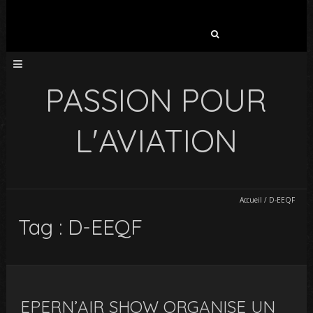
Rechercher :
PASSION POUR
L'AVIATION
Accueil
/
D-EEQF
Tag : D-EEQF
EPERN’AIR SHOW ORGANISE UN