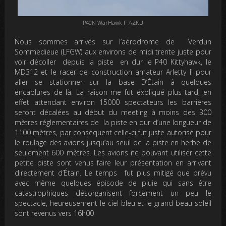
P40N WarHawk F-AZKU
Nous sommes arrivés sur l’aérodrome de Verdun
Sommedieue (LFGW) aux environs de midi trente juste pour
voir décoller depuis la piste en dur le P40 Kittyhawk, le
MD312 et le racer de construction amateur Arletty II pour
aller se stationner sur la base D’Étain à quelques
encablures de là. La raison me fut expliqué plus tard, en
effet attendant environ 15000 spectateurs les barrières
seront décalées au début du meeting à moins des 300
mètres réglementaires de la piste en dur d’une longueur de
1100 mètres, par conséquent celle-ci fut juste autorisé pour
le roulage des avions jusqu’au seuil de la piste en herbe de
seulement 600 mètres. Les avions ne pouvant utiliser cette
petite piste sont venus faire leur présentation en arrivant
directement d’Étain. Le temps fut plus mitigé que prévu
avec même quelques épisode de pluie qui sans être
catastrophiques désorganisent forcement un peu le
spectacle, heureusement le ciel bleu et le grand beau soleil
sont revenus vers 16h00