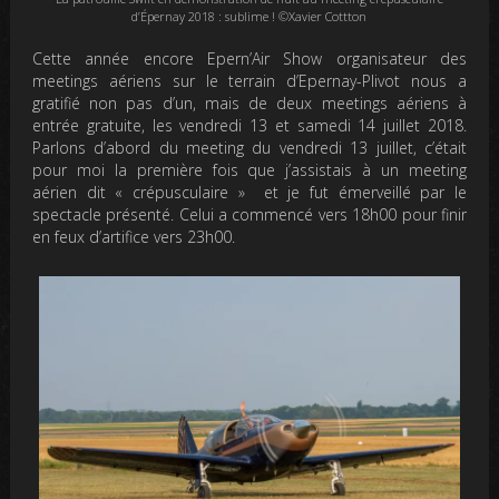
d’Épernay 2018 : sublime ! ©Xavier Cottton
Cette année encore Epern’Air Show organisateur des
meetings aériens sur le terrain d’Epernay-Plivot nous a
gratifié non pas d’un, mais de deux meetings aériens à
entrée gratuite, les vendredi 13 et samedi 14 juillet 2018.
Parlons d’abord du meeting du vendredi 13 juillet, c’était
pour moi la première fois que j’assistais à un meeting
aérien dit « crépusculaire » et je fut émerveillé par le
spectacle présenté. Celui a commencé vers 18h00 pour finir
en feux d’artifice vers 23h00.