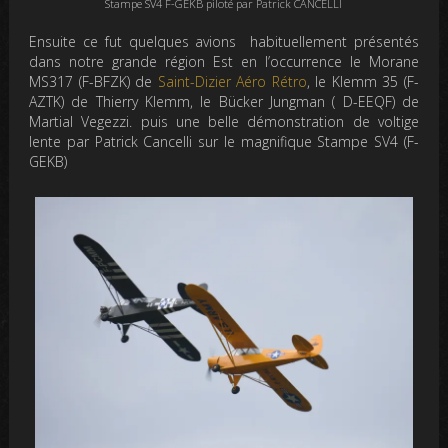
Stampe SV4 F-GEKB piloté par Patrick CANCELLI
Ensuite ce fut quelques avions habituellement présentés
dans notre grande région Est en l’occurrence le Morane
MS317 (F-BFZK) de
Saint-Dizier Aéro Rétro
, le Klemm 35 (F-
AZTK) de Thierry Klemm, le Bücker Jungman ( D-EEQF) de
Martial Vegezzi. puis une belle démonstration de voltige
lente par Patrick Cancelli sur le magnifique Stampe SV4 (F-
GEKB)