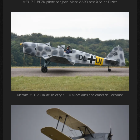
MS317 F-BFZK piloté par Jean-Marc VIARD basé à Saint-Dizier
Klemm 35 F-AZTK de Thierry KELMM des ailes anciennes de Lorraine