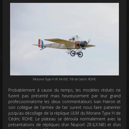
Morane Type H W 54 ASC 7/8 de Cedric ROHE
Probablement à cause du temps, les modèles réduits ne
furent pas présenté mais heureusement par leur grand
professionnalisme les deux commentateurs Ivan Hairon et
son collègue de l’armée de l’air surent nous faire patienter
jusqu’au décollage de la réplique ULM du Morane Type H de
Cédric ROHE. Le plateau se déroula normalement avec la
présentations de répliques d’un Niuport 28 (LX.NIE) et d’un