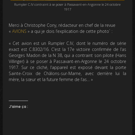
Rumpler C.IV contraint à se poser à Passavant-en-Argonne le 24 octobre
1917
Merci à Christophe Cony, rédacteur en chef de la revue
«
AVIONS
» a qui je dois l’explication de cette photo` :
« Cet avion est un Rumpler C.IV, dont le numéro de série
exact est C.8302/16. C’est la 17e victoire confirmée de l’as
Georges Madon de la N 38, qui a contraint son pilote (Hans
Villinger) à se poser à Passavant-en-Argonne le 24 octobre
1917. Sur ce cliché, l’appareil est exposé devant la porte
Sainte-Croix de Châlons-sur-Marne, avec derrière lui la
mère, la sœur et la future femme de l’as… »
J’aime ça :