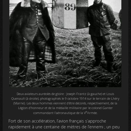
Deux aviateurs auréolés de gloire : Joseph Frantz (à gauche) et Louis
Quenault (à droite), photographiés le 9 octobre 1914 sur le terrain de Lhéry
(Marne). Les deux hommes viennent d’être décorés, respectivement, de la
Légion d’honneur et de la médaille militaire par le colonel Ganter
e
commandant l’aéronautique de la V
Armée.
Fort de son accélération, l’avion français s’approche
rapidement à une centaine de mètres de l’ennemi ; un peu