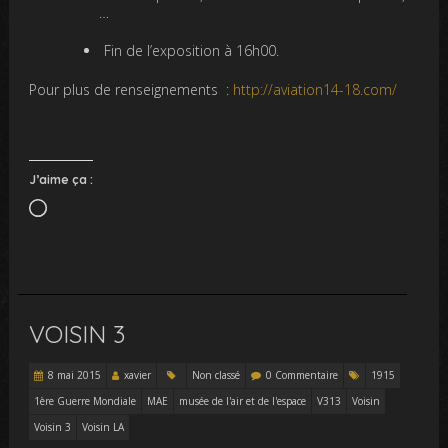
…
Fin de l’exposition à 16h00.
Pour plus de renseignements :
http://aviation14-18.com/
J’aime ça :
Chargement…
VOISIN 3
8 mai 2015
xavier
Non classé
0 Commentaire
1915
1ère Guerre Mondiale
MAE
musée de l'air et de l'espace
V313
Voisin
Voisin 3
Voisin LA