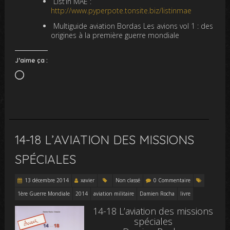
List’in MAE :
http://www.pyperpote.tonsite.biz/listinmae
Multiguide aviation Bordas Les avions vol 1 : des
origines à la première guerre mondiale
J’aime ça :
Chargement…
14-18 L’AVIATION DES MISSIONS
SPÉCIALES
13 décembre 2014
xavier
Non classé
0 Commentaire
1ère Guerre Mondiale
2014
aviation militaire
Damien Rocha
livre
14-18 L’aviation des missions
spéciales