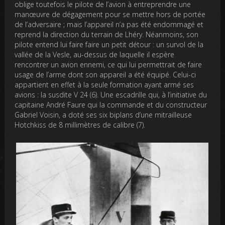
oblige toutefois le pilote de l’avion à entreprendre une
manœuvre de dégagement pour se mettre hors de portée
de l’adversaire ; mais l’appareil n’a pas été endommagé et
reprend la direction du terrain de Lhéry. Néanmoins, son
pilote entend lui faire faire un petit détour : un survol de la
vallée de la Vesle, au-dessus de laquelle il espère
rencontrer un avion ennemi, ce qui lui permettrait de faire
usage de l’arme dont son appareil a été équipé. Celui-ci
appartient en effet à la seule formation ayant armé ses
avions : la susdite V 24 (6). Une escadrille qui, à l’initiative du
capitaine André Faure qui la commande et du constructeur
Gabriel Voisin, a doté ses six biplans d’une mitrailleuse
Hotchkiss de 8 millimètres de calibre (7).