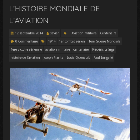
L’HISTOIRE MONDIALE DE
L’AVIATION
12 septembre 2014
xavier
Aviation militaire
Centenaire
0 Commentaire
1914
1er combat aérien
1ère Guerre Mondiale
1ere victoire aérienne
aviation militaire
centenaire
Frédéric Lafarge
histoire de l'aviation
Joseph Frantz
Louis Quenault
Paul Lengellé