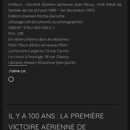
Préface : Général d’armée aérienne Jean Fleury, chef d’état de
l’armée de l’air (24 avril 1989 – 1er décembre 1991)
Éditions Damien Rocha-Deroche
204 pages 69 documents ou photographies
ISBN N° :978-2-9531290-2-1
Prix : 20€
En vente à Reims dans les librairies :
FNAC Place d’Erlon et réseau FNAC
La Procure Largeron 13 rue Carnot
Le coeur à l’ouvrage 18 rue Chanzy
Librairie Amaury 30 avenue Jean Jaurès
J’aime ça :
Chargement…
IL Y A 100 ANS : LA PREMIÈRE
VICTOIRE AÉRIENNE DE