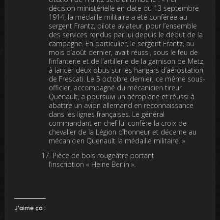
décision ministérielle en date du 13 septembre
1914, la médaille militaire a été conférée au
sergent Frantz, pilote aviateur, pour l’ensemble
des services rendus par lui depuis le début de la
campagne. En particulier, le sergent Frantz, au
mois d’août dernier, avait réussi, sous le feu de
l’infanterie et de l’artillerie de la garnison de Metz,
à lancer deux obus sur les hangars d’aérostation
de Frescati. Le 5 octobre dernier, ce même sous-
officier, accompagné du mécanicien tireur
Quenault, a poursuivi un aéroplane et réussi à
abattre un avion allemand en reconnaissance
dans les lignes françaises. Le général
commandant en chef lui confère la croix de
chevalier de la Légion d’honneur et décerne au
mécanicien Quenault la médaille militaire. »
Pièce de bois rougeâtre portant
l’inscription « Heine Berlin ».
J’aime ça :