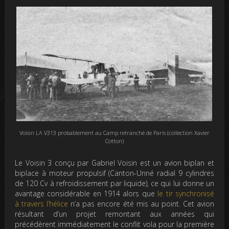
Voisin LA V313 probablement au Camp retranché de Paris (collection Xavier
Cotton)
Le Voisin 3 conçu par Gabriel Voisin est un avion biplan et
biplace à moteur propulsif (Canton-Unné radial 9 cylindres
de 120 Cv à refroidissement par liquide), ce qui lui donne un
avantage considérable en 1914 alors que
le tir synchronisé
à travers l’hélice
n’a pas encore été mis au point. Cet avion
résultant d’un projet remontant aux années qui
précédèrent immédiatement le conflit vola pour la première