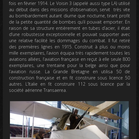
fois en février 1914. Le Voisin 3 (appelé aussi type LA) utilisé
au début dans des missions d’observation, servit très vite
au bombardement autant diurne que nocturne, tirant profit
de la petite quantité de bombes qu’il pouvait emporter. En
raison de sa structure entièrement en tubes d’acier, il était
d’une robustesse exceptionnelle et pouvait supporter avec
une relative facilité les dommages du combat. Il fut retiré
des premières lignes en 1915. Construit à plus ou moins
mille exemplaires, l’avion équipa très rapidement toutes les
aviations alliées, l’aviation française en reçut à elle seule 800
exemplaires, une trentaine pour la belge ainsi que pour
l’aviation russe. La Grande Bretagne en utilisa 50 de
construction française et en fit construire sous licence 50
autres. L’Italie en fit construire 112 sous licence par la
société aérienne Transaerea.