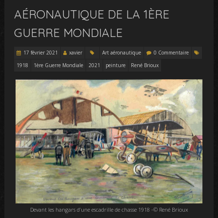
AÉRONAUTIQUE DE LA 1ÈRE
GUERRE MONDIALE
17 février 2021
xavier
Art aéronautique
0 Commentaire
1918
1ère Guerre Mondiale
2021
peinture
René Brioux
Devant les hangars d’une escadrille de chasse 1918 -© René Brioux