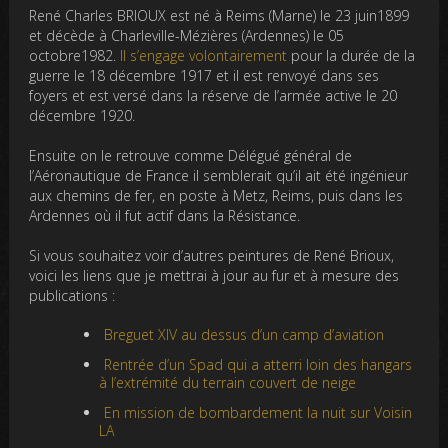
René Charles BRIOUX est né à Reims (Marne) le 23 juin1899
et décède à Charleville-Mézières (Ardennes) le 05
octobre1982.
Il s’engage volontairement
pour la durée de la
guerre le 18 décembre 1917 et il est renvoyé dans ses
foyers et est versé dans la réserve de l’armée active le 20
décembre 1920.
Ensuite on le retrouve comme Délégué général de
l’Aéronautique de France il semblerait qu’il ait été ingénieur
aux chemins de fer, en poste à Metz, Reims, puis dans les
Ardennes où il fut actif dans la Résistance.
Si vous souhaitez voir d’autres peintures de René Brioux,
voici les liens que je mettrai à jour au fur et à mesure des
publications :
Breguet XIV au dessus d’un camp d’aviation
Rentrée d’un Spad qui a atterri loin des hangars
à l’extrémité du terrain couvert de neige
En mission de bombardement la nuit sur Voisin
LA