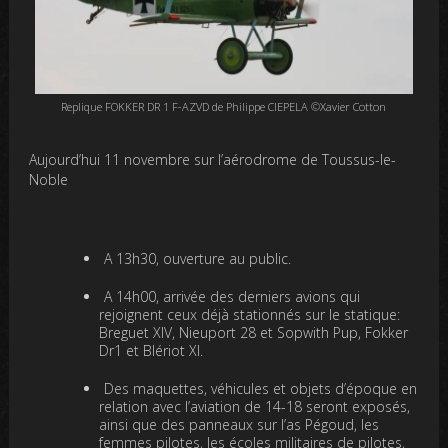
Replique FOKKER DR 1 F-AZVD de Philippe CIEPELA ©Xavier Cotton
Aujourd’hui 11 novembre sur l’aérodrome de Toussus-le-
Noble
A 13h30, ouverture au public.
A 14h00, arrivée des derniers avions qui
rejoignent ceux déjà stationnés sur le statique:
Breguet XIV, Nieuport 28 et Sopwith Pup, Fokker
Dr1 et Blériot XI.
Des maquettes, véhicules et objets d’époque en
relation avec l’aviation de 14-18 seront exposés,
ainsi que des panneaux sur l’as Pégoud, les
femmes pilotes, les écoles militaires de pilotes,