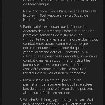
de l’Aéronautique.
Né le 2 octobre 1892 à Paris, décédé à Marseille
le 26 avril 1958. Repose à Peyruis (Alpes-de-
Haute-Provence).
Particularité s’expliquant par le fait que les
aviateurs des deux camps bénéficient dans les
premières semaines de la guerre d’une
« impunité tacite », les états-majors excluant tout
combat entre avions, comme en témoigne
notamment une communiqué du quartier
er
général allemand daté du 1
octobre 1914 :
« Ainsi que l’expérience l’a démontré, un véritable
combat dans les airs, comme l’ont décrit les
journalistes et les romanciers, doit être
considéré comme un mythe. Le devoir de
l’aviateur est de voir et non de combattre. »
Mitrailleuse qui a été équipée d’un sac
permettant de récupérer les douilles éjectées
lors du tir, de manière à ce qu’elle ne puissent
aller heurter l’hélice en rotation.
Wilhelm Schlichting, âgé de vingt-trois ans, était
né à Altendorf le 8 août 1891. Il était le fils de