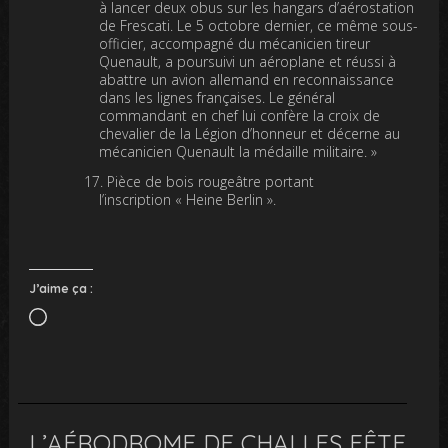
à lancer deux obus sur les hangars d’aérostation
de Frescati. Le 5 octobre dernier, ce même sous-
officier, accompagné du mécanicien tireur
Quenault, a poursuivi un aéroplane et réussi à
abattre un avion allemand en reconnaissance
dans les lignes françaises. Le général
commandant en chef lui confère la croix de
chevalier de la Légion d’honneur et décerne au
mécanicien Quenault la médaille militaire. »
Pièce de bois rougeâtre portant
l’inscription « Heine Berlin ».
J’aime ça :
Chargement…
L’AÉRODROME DE CHALLES FÊTE