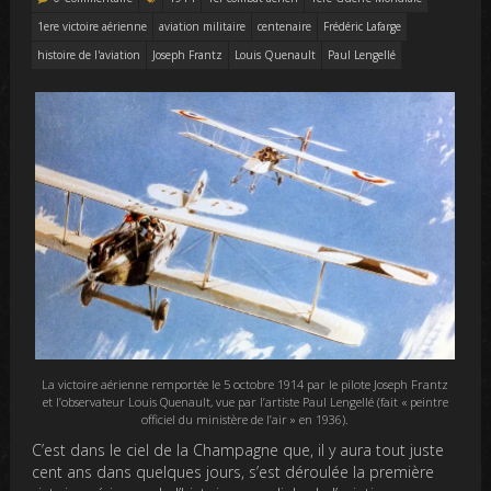
1ere victoire aérienne
aviation militaire
centenaire
Frédéric Lafarge
histoire de l'aviation
Joseph Frantz
Louis Quenault
Paul Lengellé
La victoire aérienne remportée le 5 octobre 1914 par le pilote Joseph Frantz
et l’observateur Louis Quenault, vue par l’artiste Paul Lengellé (fait « peintre
officiel du ministère de l’air » en 1936).
C’est dans le ciel de la Champagne que, il y aura tout juste
cent ans dans quelques jours, s’est déroulée la première