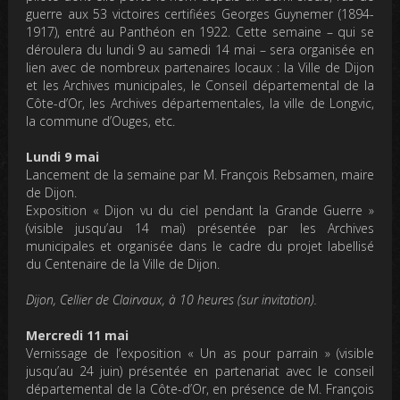
guerre aux 53 victoires certifiées Georges Guynemer (1894-
1917), entré au Panthéon en 1922. Cette semaine – qui se
déroulera du lundi 9 au samedi 14 mai – sera organisée en
lien avec de nombreux partenaires locaux : la Ville de Dijon
et les Archives municipales, le Conseil départemental de la
Côte-d’Or, les Archives départementales, la ville de Longvic,
la commune d’Ouges, etc.
Lundi 9 mai
Lancement de la semaine par M. François Rebsamen, maire
de Dijon.
Exposition « Dijon vu du ciel pendant la Grande Guerre »
(visible jusqu’au 14 mai) présentée par les Archives
municipales et organisée dans le cadre du projet labellisé
du Centenaire de la Ville de Dijon.
Dijon, Cellier de Clairvaux, à 10 heures (sur invitation).
Mercredi 11 mai
Vernissage de l’exposition « Un as pour parrain » (visible
jusqu’au 24 juin) présentée en partenariat avec le conseil
départemental de la Côte-d’Or, en présence de M. François