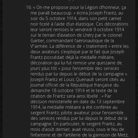
« On me propose pour la Légion d’honneur, ça
me paraît beaucoup. » écrira Joseph Frantz, au
soir du 5 octobre 1914, dans son petit carnet
noir ficelé à l’aide d’un élastique. Ces décorations
leur seront remises le vendredi 9 octobre 1914
sur le terrain d’aviation de Lhéry par le colonel
Ganter, commandant l’aéronautique de la
e
V
armée. La différence de « traitement » entre les
deux aviateurs s’explique par le fait que Joseph
Frantz possédait déjà la médaille militaire,
décoration qui lui fut remise une quinzaine de
jours plus tôt « pour l’ensemble des services
rendus par lui depuis le début de la campagne ».
Joseph Frantz et Louis Quenault seront cités au
Journal officiel de la République française du
dimanche 18 octobre 1914 et le texte de la
citation de Frantz sera ainsi libellé : « Par
décision ministérielle en date du 13 septembre
1914, la médaille militaire a été conférée au
sergent Frantz, pilote aviateur, pour l’ensemble
des services rendus par lui depuis le début de la
campagne. En particulier, le sergent Frantz, au
mois d’août dernier, avait réussi, sous le feu de
l’infanterie et de l’artillerie de la garnison de Metz,