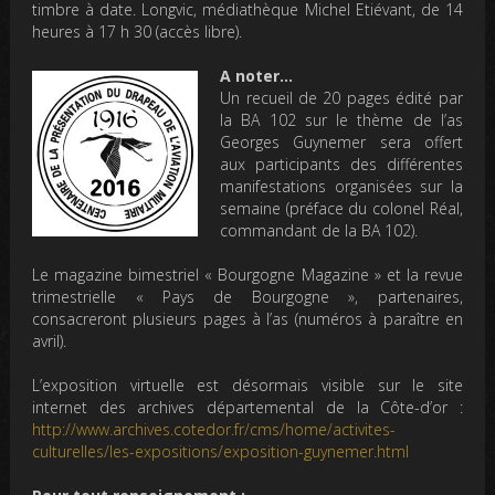
timbre à date. Longvic, médiathèque Michel Etiévant, de 14
heures à 17 h 30 (accès libre).
A noter…
Un recueil de 20 pages édité par
la BA 102 sur le thème de l’as
Georges Guynemer sera offert
aux participants des différentes
manifestations organisées sur la
semaine (préface du colonel Réal,
commandant de la BA 102).
Le magazine bimestriel « Bourgogne Magazine » et la revue
trimestrielle « Pays de Bourgogne », partenaires,
consacreront plusieurs pages à l’as (numéros à paraître en
avril).
L’exposition virtuelle est désormais visible sur le site
internet des archives départemental de la Côte-d’or :
http://www.archives.cotedor.fr/cms/home/activites-
culturelles/les-expositions/exposition-guynemer.html