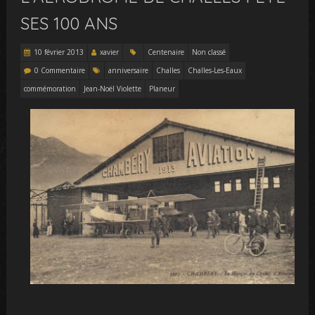
SES 100 ANS
10 février 2013
xavier
Centenaire
Non classé
0 Commentaire
anniversaire
Challes
Challes-Les-Eaux
commémoration
Jean-Noël Violette
Planeur