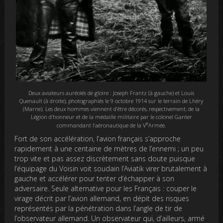
Deux aviateurs auréolés de gloire : Joseph Frantz (à gauche) et Louis
Quenault (à droite), photographiés le 9 octobre 1914 sur le terrain de Lhéry
(Marne). Les deux hommes viennent d’être décorés, respectivement, de la
Légion d’honneur et de la médaille militaire par le colonel Ganter
e
commandant l’aéronautique de la V
Armée.
Fort de son accélération, l’avion français s’approche
rapidement à une centaine de mètres de l’ennemi ; un peu
trop vite et pas assez discrètement sans doute puisque
l’équipage du Voisin voit soudain l’Aviatik virer brutalement à
gauche et accélérer pour tenter d’échapper à son
adversaire. Seule alternative pour les Français : couper le
virage décrit par l’avion allemand, en dépit des risques
représentés par la pénétration dans l’angle de tir de
l’observateur allemand. Un observateur qui, d’ailleurs, armé