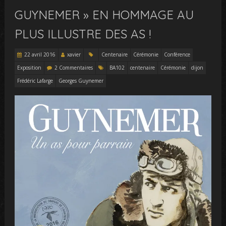
GUYNEMER » EN HOMMAGE AU
PLUS ILLUSTRE DES AS !
22 avril 2016
xavier
Centenaire
Cérémonie
Conférence
Exposition
2 Commentaires
BA102
centenaire
Cérémonie
dijon
Frédéric Lafarge
Georges Guynemer