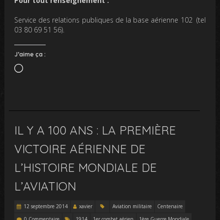
Pour tout renseignement :
Service des relations publiques de la base aérienne 102 (tel
03 80 69 51 56).
J’aime ça :
Chargement…
IL Y A 100 ANS : LA PREMIÈRE
VICTOIRE AÉRIENNE DE
L’HISTOIRE MONDIALE DE
L’AVIATION
12 septembre 2014
xavier
Aviation militaire
Centenaire
0 Commentaire
1914
1er combat aérien
1ère Guerre Mondiale