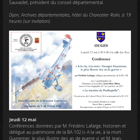
Sauvadet, président du conseil départemental.
Dijon, Archives départementales, hôtel du Chancelier Rolin, à 19
heures (sur invitation).
Jeudi 12 mai
Conférences données par M. Frédéric Lafarge, historien et
délégué au patrimoine de la BA 102 (« A la vie, à la mort :
Guynemer, le plus illustre des as de guerre »), et M. Jean-