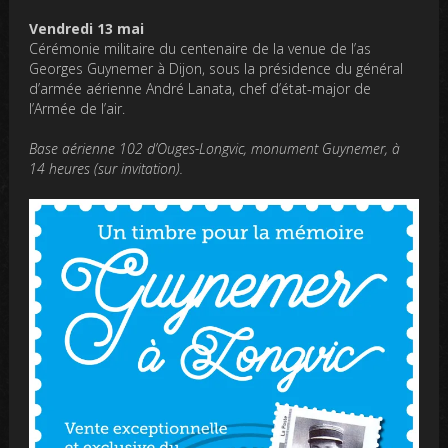
Vendredi 13 mai
Cérémonie militaire du centenaire de la venue de l’as
Georges Guynemer à Dijon, sous la présidence du général
d’armée aérienne André Lanata, chef d’état-major de
l’Armée de l’air.
Base aérienne 102 d’Ouges-Longvic, monument Guynemer, à
14 heures (sur invitation).