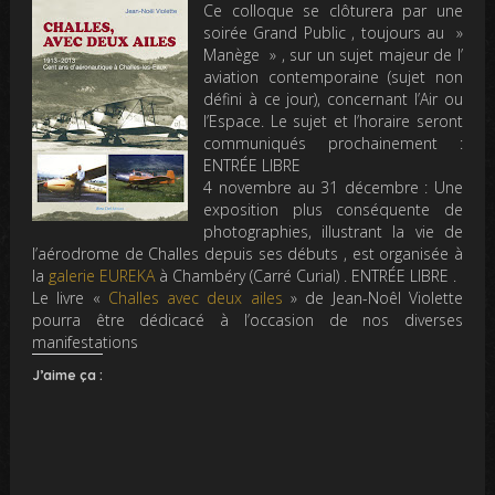
Ce colloque se clôturera par une
soirée Grand Public , toujours au »
Manège » , sur un sujet majeur de l’
aviation contemporaine (sujet non
défini à ce jour), concernant l’Air ou
l’Espace. Le sujet et l’horaire seront
communiqués prochainement :
ENTRÉE LIBRE
4 novembre au 31 décembre : Une
exposition plus conséquente de
photographies, illustrant la vie de
l’aérodrome de Challes depuis ses débuts , est organisée à
la
galerie EUREKA
à Chambéry (Carré Curial) . ENTRÉE LIBRE .
Le livre «
Challes avec deux ailes
» de Jean-Noêl Violette
pourra être dédicacé à l’occasion de nos diverses
manifestations
J’aime ça :