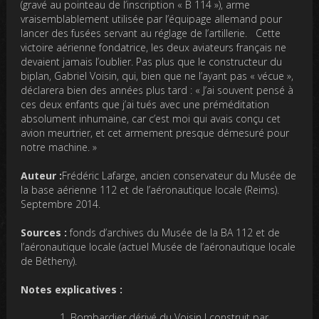
(gravé au pointeau de l’inscription « B 114 »), arme
vraisemblablement utilisée par l’équipage allemand pour
lancer des fusées servant au réglage de l’artillerie. Cette
victoire aérienne fondatrice, les deux aviateurs français ne
devaient jamais l’oublier. Pas plus que le constructeur du
biplan, Gabriel Voisin, qui, bien que ne l’ayant pas « vécue »,
déclarera bien des années plus tard : « J’ai souvent pensé à
ces deux enfants que j’ai tués avec une préméditation
absolument inhumaine, car c’est moi qui avais conçu cet
avion meurtrier, et cet armement presque démesuré pour
notre machine. »
Auteur :
Frédéric Lafarge, ancien conservateur du Musée de
la base aérienne 112 et de l’aéronautique locale (Reims).
Septembre 2014.
Sources :
fonds d’archives du Musée de la BA 112 et de
l’aéronautique locale (actuel Musée de l’aéronautique locale
de Bétheny).
Notes explicatives :
Bombardier dérivé du Voisin I construit par