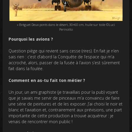
« Bréguet Deux ponts dans le désert, 30×60 cm, huile sur toile ©Luci
Perinotto
Pourquoi les avions ?
Question piège qui revient sans cesse (rires). En fait je n’en
sais rien : c’est d’abord la Conquête de l’espace qui m’a
accroché, alors, passer de la fusée à l’avion s’est sûrement
fait dans la foulée.
Comment en as-tu fait ton métier ?
Un jour, un ami graphiste (je travaillais pour la pub) voyant
que je savais me servir de pinceaux m’a convaincu de faire
une série de peintures et de les exposer. J’ai choisi le noir et
blanc et l’aviation et, contrairement aux prévisions, une part
importante de cette production a trouvé acquéreur : je
venais de rencontrer mon public !