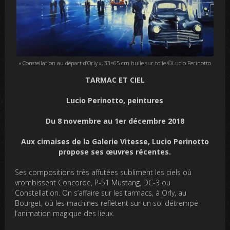
« Constellation au départ d’Orly », 33×65 cm huile sur toile ©Lucio Perinotto
TARMAC ET CIEL
Lucio Perinotto, peintures
Du 8 novembre au 1er décembre 2018
Aux cimaises de la Galerie Vitesse, Lucio Perinotto
propose ses œuvres récentes.
Ses compositions très affutées subliment les ciels où
vrombissent Concorde, P-51 Mustang, DC-3 ou
Constellation. On s’affaire sur les tarmacs, à Orly, au
Bourget, où les machines reflètent sur un sol détrempé
l’animation magique des lieux.