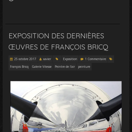
EXPOSITION DES DERNIÈRES
ŒUVRES DE FRANÇOIS BRICQ
25 octobre 2017
xavier
Exposition
1 Commentaire
François Bricq
Galerie Vitesse
Peintre de l'air
peinture