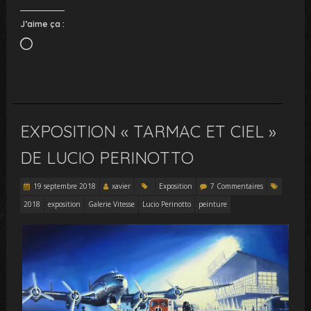
J’aime ça :
Chargement…
EXPOSITION « TARMAC ET CIEL »
DE LUCIO PERINOTTO
19 septembre 2018
xavier
Exposition
7 Commentaires
2018
exposition
Galerie Vitesse
Lucio Perinotto
peinture