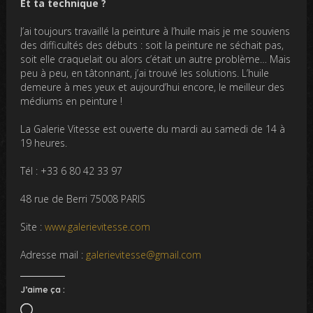
Et ta technique ?
J’ai toujours travaillé la peinture à l’huile mais je me souviens
des difficultés des débuts : soit la peinture ne séchait pas,
soit elle craquelait ou alors c’était un autre problème… Mais
peu à peu, en tâtonnant, j’ai trouvé les solutions. L’huile
demeure à mes yeux et aujourd’hui encore, le meilleur des
médiums en peinture !
La Galerie Vitesse est ouverte du mardi au samedi de 14 à
19 heures.
Tél : +33 6 80 42 33 97
48 rue de Berri 75008 PARIS
Site :
www.galerievitesse.com
Adresse mail :
galerievitesse@gmail.com
J’aime ça :
Chargement…