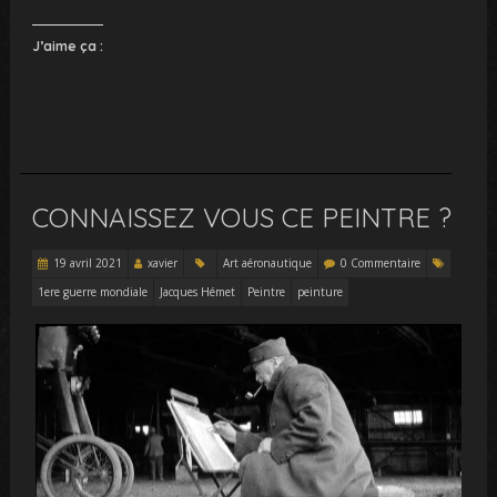
J’aime ça :
CONNAISSEZ VOUS CE PEINTRE ?
19 avril 2021
xavier
Art aéronautique
0 Commentaire
1ere guerre mondiale
Jacques Hémet
Peintre
peinture