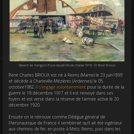
Devant les hangars d’une escadrille de chasse 1918 -© René Brioux
René Charles BRIOUX est né à Reims (Marne) le 23 juin1899
et décède à Charleville-Mézières (Ardennes) le 05
octobre1982.
Il s’engage volontairement
pour la durée de la
guerre le 18 décembre 1917 et il est renvoyé dans ses
foyers et est versé dans la réserve de l’armée active le 20
décembre 1920.
Ensuite on le retrouve comme Délégué général de
l’Aéronautique de France il semblerait qu’il ait été ingénieur
aux chemins de fer, en poste à Metz, Reims, puis dans les