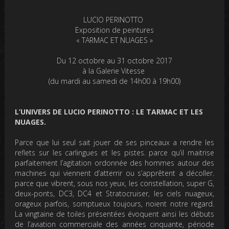
LUCIO PERINOTTO
Exposition de peintures
« TARMAC ET NUAGES »
Du 12 octobre au 31 octobre 2017
à la Galerie Vitesse
(du mardi au samedi de 14h00 à 19h00)
L’UNIVERS DE LUCIO PERINOTTO : LE TARMAC ET LES
NUAGES.
Parce que lui seul sait jouer de ses pinceaux a rendre les
reflets sur les carlingues et les pistes. parce qu’il maitrise
parfaitement l’agitation ordonnée des hommes autour des
machines qui viennent d’atterrir ou s’apprêtent a décoller.
parce que vibrent, sous nos yeux, les constellation, super G,
deux-ponts, DC3, DC4 et Stratocruiser, les ciels nuageux,
orageux parfois, somptueux toujours, noient notre regard.
La vingtaine de toiles présentées évoquent ainsi les débuts
de l’aviation commerciale des années cinquante, période