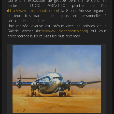
Outre une exposition de groupe permanente dont fait
partie
LUCIO PERINOTTO
peintre de l’air
(
http://www.lucioperinotto.com
), la Galerie Vitesse organise
plusieurs fois par an des expositions personnelles à
certains de ses artistes.
Une rentrée joyeuse est prévue avec les artistes de la
Galerie Vitesse (
http://www.lucioperinotto.com
)
qui vous
présenteront leurs œuvres les plus récentes.