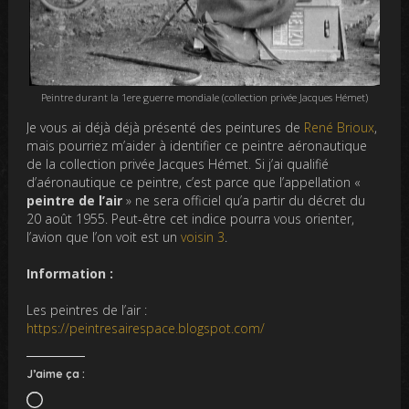
Peintre durant la 1ere guerre mondiale (collection privée Jacques Hémet)
Je vous ai déjà déjà présenté des peintures de
René Brioux
,
mais pourriez m’aider à identifier ce peintre aéronautique
de la collection privée Jacques Hémet. Si j’ai qualifié
d’aéronautique ce peintre, c’est parce que l’appellation «
peintre de l’air
» ne sera officiel qu’a partir du décret du
20 août 1955. Peut-être cet indice pourra vous orienter,
l’avion que l’on voit est un
voisin 3
.
Information :
Les peintres de l’air :
https://peintresairespace.blogspot.com/
J’aime ça :
Chargement…