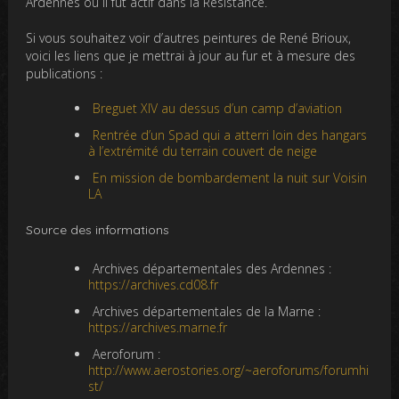
Ardennes où il fut actif dans la Résistance.
Si vous souhaitez voir d’autres peintures de René Brioux,
voici les liens que je mettrai à jour au fur et à mesure des
publications :
Breguet XIV au dessus d’un camp d’aviation
Rentrée d’un Spad qui a atterri loin des hangars
à l’extrémité du terrain couvert de neige
En mission de bombardement la nuit sur Voisin
LA
Source des informations
Archives départementales des Ardennes :
https://archives.cd08.fr
Archives départementales de la Marne :
https://archives.marne.fr
Aeroforum :
http://www.aerostories.org/~aeroforums/forumhi
st/