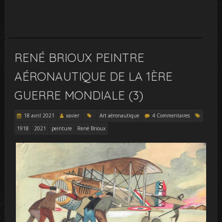
RENÉ BRIOUX PEINTRE
AÉRONAUTIQUE DE LA 1ÈRE
GUERRE MONDIALE (3)
18 avril 2021
xavier
Art aéronautique
4 Commentaires
1918
2021
peinture
René Brioux