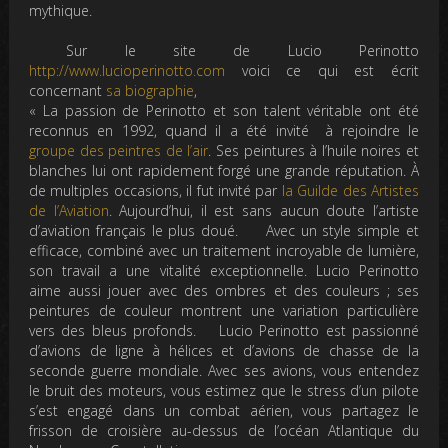
mythique.
Sur le site de Lucio Perinotto
http://www.lucioperinotto.com
voici ce qui est écrit
concernant
sa biographie
,
« La passion de Perinotto et son talent véritable ont été
reconnus en 1992, quand il a été invité à rejoindre le
groupe des peintres de l’air
. Ses peintures à l’huile noires et
blanches lui ont rapidement forgé une grande réputation. À
de multiples occasions, il fut invité par
la Guilde des Artistes
de l’Aviation
. Aujourd’hui, il est sans aucun doute l’artiste
d’aviation français le plus doué. Avec un style simple et
efficace, combiné avec un traitement incroyable de lumière,
son travail a une vitalité exceptionnelle. Lucio Perinotto
aime aussi jouer avec des ombres et des couleurs ; ses
peintures de couleur montrent une variation particulière
vers des bleus profonds. Lucio Perinotto est passionné
d’avions de ligne à hélices et d’avions de chasse de la
seconde guerre mondiale. Avec ses avions, vous entendez
le bruit des moteurs, vous estimez que le stress d’un pilote
s’est engagé dans un combat aérien, vous partagez le
frisson de croisière au-dessus de l’océan Atlantique du