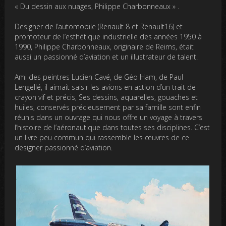
« Du dessin aux nuages, Philippe Charbonneaux » .
Designer de l’automobile (Renault 8 et Renault16) et
promoteur de l’esthétique industrielle des années 1950 à
1990, Philippe Charbonneaux, originaire de Reims, était
aussi un passionné d’aviation et un illustrateur de talent.
Ami des peintres Lucien Cavé, de Géo Ham, de Paul
Lengellé, il aimait saisir les avions en action d’un trait de
crayon vif et précis, Ses dessins, aquarelles, gouaches et
huiles, conservés précieusement par sa famille sont enfin
réunis dans un ouvrage qui nous offre un voyage à travers
l’histoire de l’aéronautique dans toutes ses disciplines. C’est
un livre peu commun qui rassemble les œuvres de ce
designer passionné d’aviation.