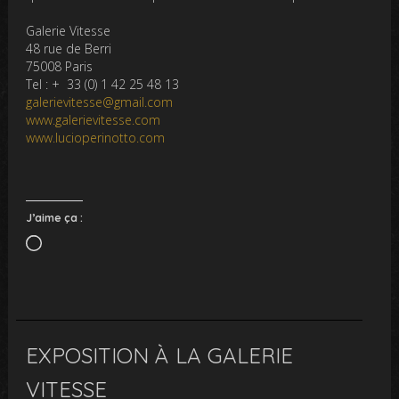
Galerie Vitesse
48 rue de Berri
75008 Paris
Tel : + 33 (0) 1 42 25 48 13
galerievitesse@gmail.com
www.galerievitesse.com
www.lucioperinotto.com
J’aime ça :
Chargement…
EXPOSITION À LA GALERIE
VITESSE