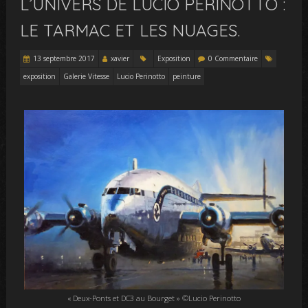
L’UNIVERS DE LUCIO PERINOTTO :
LE TARMAC ET LES NUAGES.
13 septembre 2017
xavier
Exposition
0 Commentaire
exposition
Galerie Vitesse
Lucio Perinotto
peinture
« Deux-Ponts et DC3 au Bourget » ©Lucio Perinotto