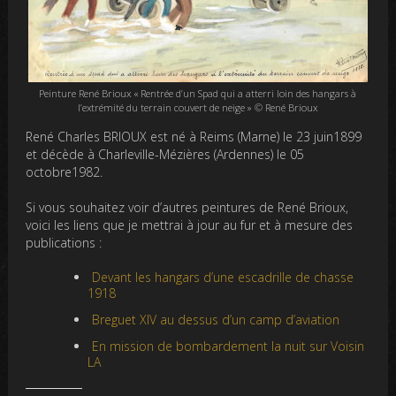
Peinture René Brioux « Rentrée d’un Spad qui a atterri loin des hangars à
l’extrémité du terrain couvert de neige » © René Brioux
René Charles BRIOUX est né à Reims (Marne) le 23 juin1899
et décède à Charleville-Mézières (Ardennes) le 05
octobre1982.
Si vous souhaitez voir d’autres peintures de René Brioux,
voici les liens que je mettrai à jour au fur et à mesure des
publications :
Devant les hangars d’une escadrille de chasse
1918
Breguet XIV au dessus d’un camp d’aviation
En mission de bombardement la nuit sur Voisin
LA