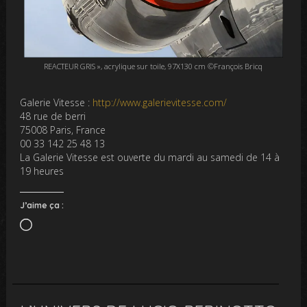
REACTEUR GRIS », acrylique sur toile, 97X130 cm ©François Bricq
Galerie Vitesse :
http://www.galerievitesse.com/
48 rue de berri
75008 Paris, France
00 33 142 25 48 13
La Galerie Vitesse est ouverte du mardi au samedi de 14 à
19 heures
J’aime ça :
Chargement…