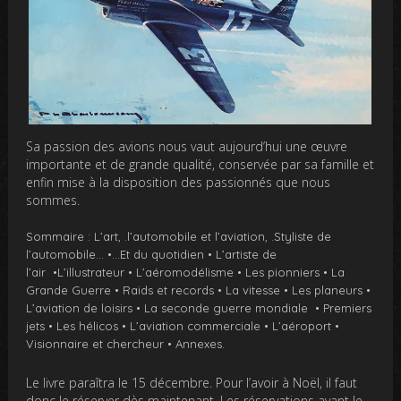
Sa passion des avions nous vaut aujourd’hui une œuvre
importante et de grande qualité, conservée par sa famille et
enfin mise à la disposition des passionnés que nous
sommes.
Sommaire : L’art, .l’automobile et l’aviation, .Styliste de
l’automobile… •…Et du quotidien • L’artiste de
l’air •L’illustrateur • L’aéromodélisme • Les pionniers • La
Grande Guerre • Raids et records • La vitesse • Les planeurs •
L’aviation de loisirs • La seconde guerre mondiale • Premiers
jets • Les hélicos • L’aviation commerciale • L’aéroport •
Visionnaire et chercheur • Annexes.
Le livre paraîtra le 15 décembre. Pour l’avoir à Noël, il faut
donc le réserver dès maintenant. Les réservations avant le