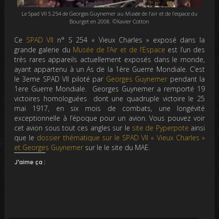
Le Spad VII S 254 de Georges Guynemer au Musée de l’air et de l’espace du
Bourget en 2008. ©Xavier Cotton
Ce
SPAD VII
n° S 254 « Vieux Charles » exposé dans la
grande galerie du
Musée de l’Air et de l’Espace
est l’un des
très rares appareils actuellement exposés dans le monde,
ayant appartenu à un As de la 1ère Guerre Mondiale. C’est
le 3eme SPAD VII piloté par
Georges Guynemer
pendant la
1ere Guerre Mondiale. Georges Guynemer a remporté 19
victoires homologuées dont une quadruple victoire le 25
mai 1917, en six mois de combats, une longévité
exceptionnelle à l’époque pour un avion. Vous pouvez voir
cet avion sous tout ces angles sur le
site de Pyperpote
ainsi
que le
dossier thématique sur le SPAD VII « Vieux Charles »
et Georges Guynemer
sur le le site du MAE.
J’aime ça :