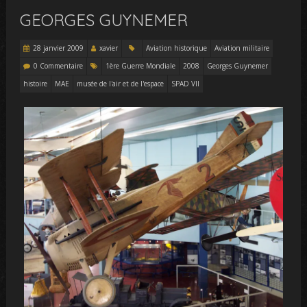
GEORGES GUYNEMER
28 janvier 2009
xavier
Aviation historique
Aviation militaire
0 Commentaire
1ère Guerre Mondiale
2008
Georges Guynemer
histoire
MAE
musée de l'air et de l'espace
SPAD VII