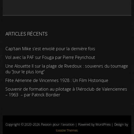
ARTICLES RÉCENTS
Cap’tain Mike s’est envolé pour la dernière fois
Vol avec la PAF sur Fouga par Pierre Peyrichout
Une Alouette II sur la plage de Rivedoux : souvenirs du tournage
du “Jour le plus long”
Fête Aérienne de Vincennes 1928 : Un Film Historique
Souvenir de formation au pilotage à l’Aéroclub de Valenciennes
– 1963 – par Patrick Bordier
Copyright © 2020-2026 Passion pour l'aviation | Powered by WordPress | Design by
Iceable Themes