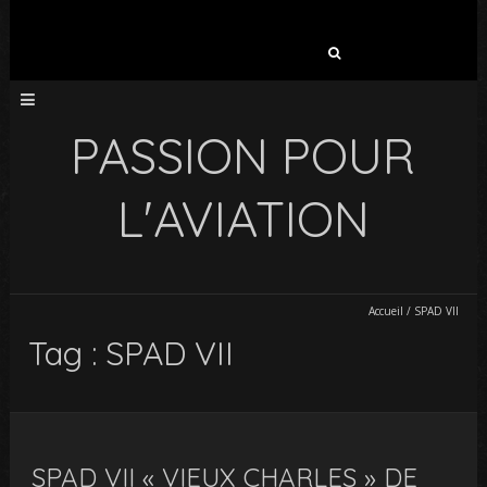
Rechercher :
PASSION POUR
L'AVIATION
Accueil
/
SPAD VII
Tag : SPAD VII
SPAD VII « VIEUX CHARLES » DE