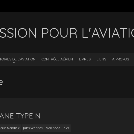
SSION POUR L'AVIAT
TOIRES DE L’AVIATION
CONTRÔLE AÉRIEN
LIVRES
LIENS
A PROPOS
e
ANE TYPE N
erre Mondiale
Jules Védrines
Morane-Saulnier