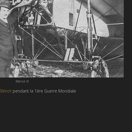
Blériot XI
Blériot
pendant la 1ère Guerre Mondiale