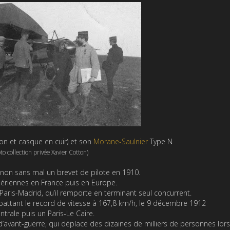
on et casque en cuir) et son
Morane-Saulnier
Type N
to collection privée Xavier Cotton)
t non sans mal un brevet de pilote en 1910.
aériennes en France puis en Europe.
e Paris-Madrid, qu’il remporte en terminant seul concurrent.
battant le record de vitesse à 167,8 km/h, le 9 décembre 1912
ntrale puis un Paris-Le Caire.
’avant-guerre, qui déplace des dizaines de milliers de personnes lorsq