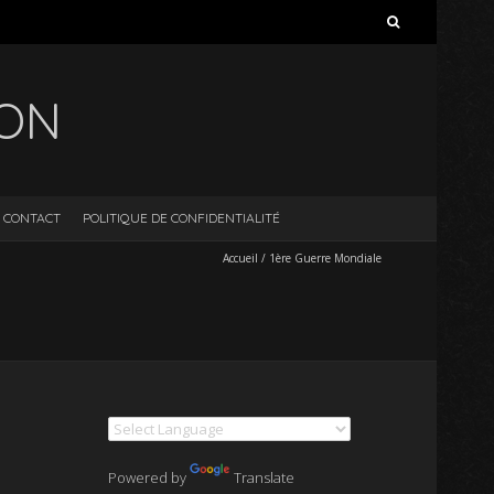
Rechercher :
ION
CONTACT
POLITIQUE DE CONFIDENTIALITÉ
Accueil
/
1ère Guerre Mondiale
Powered by
Translate