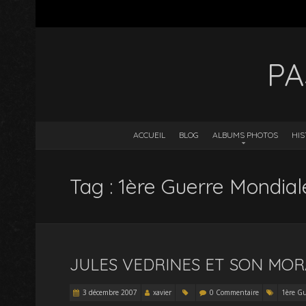
PA
ACCUEIL
BLOG
ALBUMS PHOTOS
HIS
Tag : 1ère Guerre Mondial
JULES VEDRINES ET SON MOR
3 décembre 2007
xavier
0 Commentaire
1ère Gu