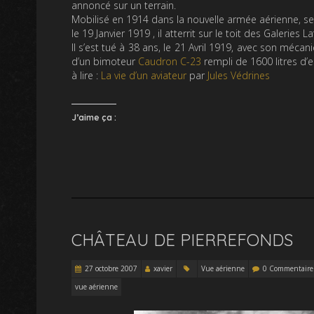
annoncé sur un terrain.
Mobilisé en 1914 dans la nouvelle armée aérienne, se
le 19 Janvier 1919 , il atterrit sur le toit des Galeries La
Il s’est tué à 38 ans, le 21 Avril 1919, avec son mécan
d’un bimoteur
Caudron C-23
rempli de 1600 litres d’
à lire :
La vie d’un aviateur
par
Jules Védrines
J’aime ça :
CHÂTEAU DE PIERREFONDS
27 octobre 2007
xavier
Vue aérienne
0 Commentaire
vue aérienne