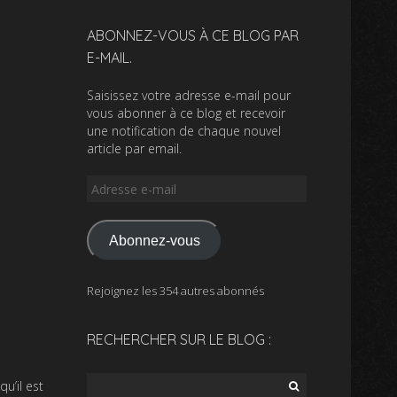
ABONNEZ-VOUS À CE BLOG PAR
E-MAIL.
Saisissez votre adresse e-mail pour
vous abonner à ce blog et recevoir
une notification de chaque nouvel
article par email.
Adresse
e-
mail
Abonnez-vous
Rejoignez les 354 autres abonnés
RECHERCHER SUR LE BLOG :
Rechercher :
u’il est