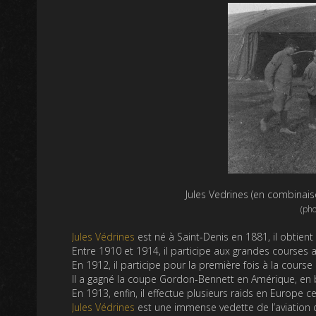
Jules Vedrines (en combinais
(pho
Jules Védrines
est né à Saint-Denis en 1881, il obtien
Entre 1910 et 1914, il participe aux grandes courses 
En 1912, il participe pour la première fois à la cours
ll a gagné la coupe Gordon-Bennett en Amérique, en 
En 1913, enfin, il effectue plusieurs raids en Europe ce
Jules Védrines
est une immense vedette de l’aviation d