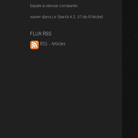
bipale à vitesse constante
xavier
dans
Le Starck A.S. 37 de R.Nickel
FLUX RSS
RSS - Articles