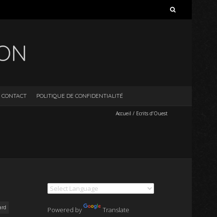
Rechercher :
ION
CONTACT
POLITIQUE DE CONFIDENTIALITÉ
Accueil
/
Ecrits d’Ouest
ard
Powered by
Translate