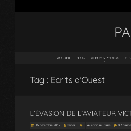
PA
ACCUEIL
BLOG
ALBUMS PHOTOS
HIS
Tag : Ecrits d’Ouest
L’ÉVASION DE L’AVIATEUR V
16 décembre 2012
xavier
Aviation militaire
0 Commen