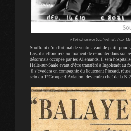
A l’aérodrome de Buc, (Yvelines), Victor Mé
Souffrant d’un fort mal de ventre avant de partir pour sa
Las, il s’effondrera au moment de remonter dans son avi
désormais occupée par les Allemands. Il sera hospitalis
Halle-sur-Saale avant d’être transféré à Ingolstadt au f
il s’évadera en compagnie du lieutenant Pinsard, réussi
er
sein du 1
Groupe d’Aviation, deviendra chef de la N 