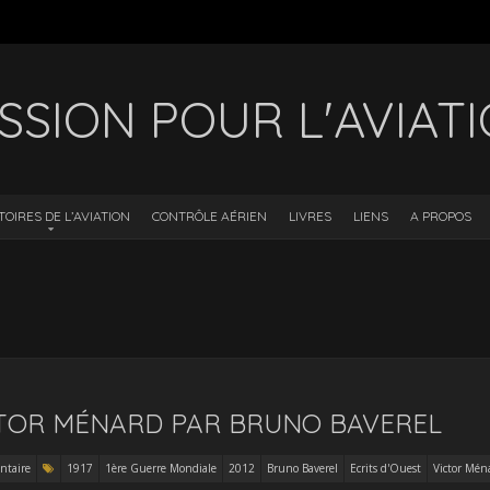
SSION POUR L'AVIAT
TOIRES DE L’AVIATION
CONTRÔLE AÉRIEN
LIVRES
LIENS
A PROPOS
ICTOR MÉNARD PAR BRUNO BAVEREL
taire
1917
1ère Guerre Mondiale
2012
Bruno Baverel
Ecrits d'Ouest
Victor Mén