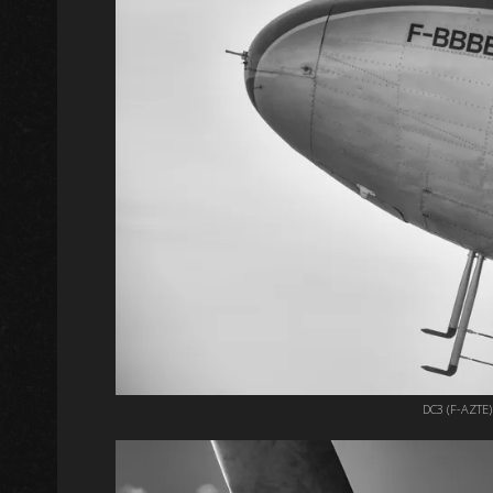
DC3 (F-AZTE)