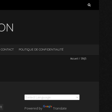
Rechercher :
ION
CONTACT
POLITIQUE DE CONFIDENTIALITÉ
Accueil
/
SNJ5
TE
Powered by
Translate