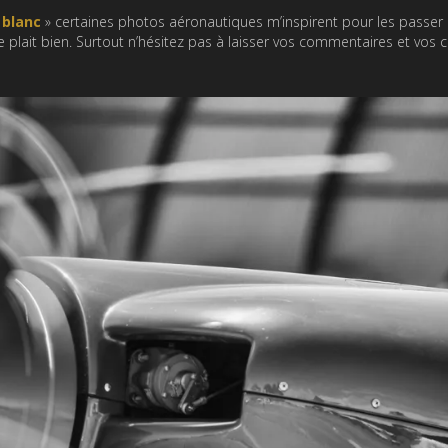
 blanc
» certaines photos aéronautiques m’inspirent pour les passer 
 plait bien. Surtout n’hésitez pas à laisser vos commentaires et vos c