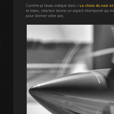
Comme je l’avais indiqué dans «
Le choix du noir et
et blanc, cela leur donne un aspect intemporel qui me
pour donner votre avis.