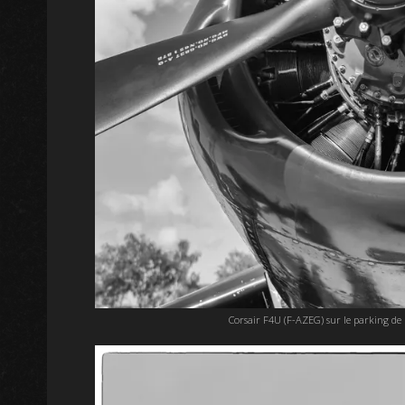
Corsair F4U (F-AZEG) sur le parking de