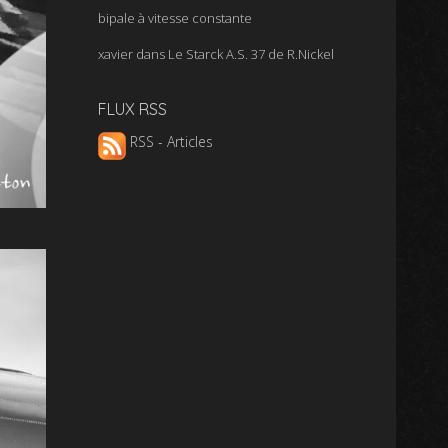
bipale à vitesse constante
xavier
dans
Le Starck A.S. 37 de R.Nickel
FLUX RSS
RSS - Articles