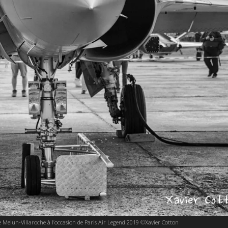
de Melun-Villaroche à l’occasion de Paris Air Legend 2019 ©Xavier Cotton