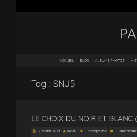
PA
ACCUEIL
BLOG
ALBUMS PHOTOS
HIS
Tag : SNJ5
LE CHOIX DU NOIR ET BLANC (
17 octobre 2019
xavier
Photographie
0 Commentaire