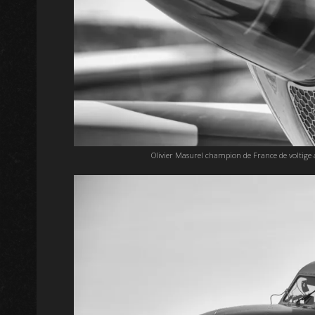
Olivier Masurel champion de France de voltige 