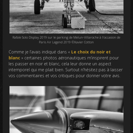
Rafale Solo Display 2019 sur le parking de Melun-Villaroche à l’occasion de
Paris Air Legend 2019 ©Xavier Cotton
Comme je l’avais indiqué dans «
Le choix du noir et
blanc
» certaines photos aéronautiques m’inspirent pour
les passer en noir et blanc, cela leur donne un aspect
intemporel qui me plait bien. Surtout n’hésitez pas à laisser
vos commentaires et vos critiques pour donner votre avis.