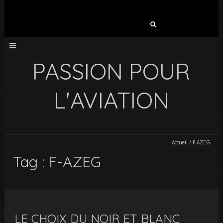
Rechercher :
PASSION POUR
L'AVIATION
Accueil
/
F-AZEG
Tag : F-AZEG
LE CHOIX DU NOIR ET BLANC