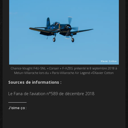
Chance-Vought F4U-5NL « Corsair » F-AZEG présenté le 8 septembre 2018 à
Melun-Villaroche lors du « Paris-Villaroche Air Legend »©Xavier Cotton
Sources de informations :
Le Fana de l’aviation n°589 de décembre 2018
J’aime ça :