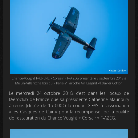
Chance-Vought F4U-5NL « Corsair » F-AZEG présenté le 8 septembre 2018 à
Melun-Villaroche lors du « Paris-Villaroche Air Legend »©Xavier Cotton
Le mercredi 24 octobre 2018, c’est dans les locaux de
l’Aéroclub de France que sa présidente Catherine Maunoury
à remis (dotée de 15 000€) la coupe GIFAS à l’association
« les Casques de Cuir » pour la récompenser de la qualité
de restauration du Chance Vought « Corsair » F-AZEG.