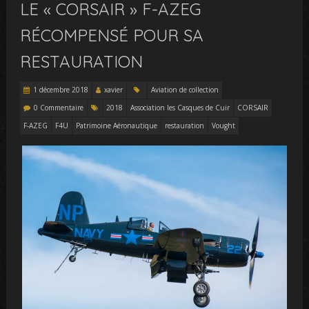
LE « CORSAIR » F-AZEG
RÉCOMPENSÉ POUR SA
RESTAURATION
1 décembre 2018
xavier
Aviation de collection
0 Commentaire
2018
Association les Casques de Cuir
CORSAIR
F-AZEG
F4U
Patrimoine Aéronautique
restauration
Vought