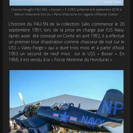
Chance-Vought F4U-5NL « Corsair » F-AZEG présenté le 8 septembre 2018 à
Melun-Villaroche lors du « Paris-Villaroche Air Legend »©Xavier Cotton
L’histoire du F4U-5N de la collection Salis commence le 26
septembre 1951, lors de la prise en charge par l’US Navy.
Après avoir été convoyé en Corée en avril 1952, il a effectué
un premier tour d’opération comme chasseur de nuit sur le
USS « Valey Forge » qui a duré trois mois et à partir d’Août
1953 un second de neuf mois sur le USS « Boxer ». En
1956, il est vendu à la « Force Aérienne du Honduras ».