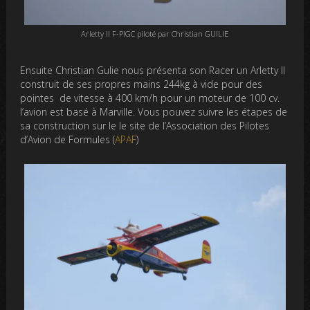
Arletty II F-PIGC piloté par Christian GUILIE
Ensuite Christian Gulie nous présenta son Racer un Arletty II
construit de ses propres mains 244kg à vide pour des
pointes de vitesse à 400 km/h pour un moteur de 100 cv.
l’avion est basé à Marville. Vous pouvez suivre les étapes de
sa construction sur le le site de l’Association des Pilotes
d’Avion de Formules (
APAF
)