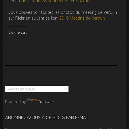
aerien-de-verdun-28-aout-2016-1ere-partie/
Vous pouvez voir toutes les photos du meeting de Verdun
sur Flickr en suivant ce lien:
2016 Meeting de Verdun
J’aime ça :
Powered by
Translate
ABONNEZ-VOUS À CE BLOG PAR E-MAIL.