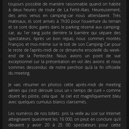
toujours possible de manière raisonnable quand on habite
à deux heures de route de La Ferté-Alais. Heureusement,
des amis venus en camping-car nous attendaient. Très
matinaux, ils sont arrivés à 7h30 pour l’ouverture du terrain
et se sont donc garés dans le parking réservé aux camping-
car, au 1er rang juste derrière la barrière qui sépare des
spectateurs. Après un bon repas, nous sommes montés
François et moi-même sur le toit de son Camping-Car pour
le reste de l’après-midi de ce dimanche ensoleillé du week-
end de la Pentecôte. Nous avions un point de vue
exceptionnel sur la présentation en vol des avions et nous
sommes descendus de notre perchoir qu’à la fin officielle
du meeting.
Je vais résumer en photos cette après-midi de meeting
aérien qui s’est déroulé sous un « temps de curé » comme
disent les pilote, cela que le ciel est magnifiquement bleu
avec quelques cumulus blancs clairsemés.
Les numéros de nos billets pris la veille au soir sur Internet
atteignaient quasiment les 16 000, on peut en conclure qu’il
devaient y avoir 20 à 25 00 spectateurs pour cette