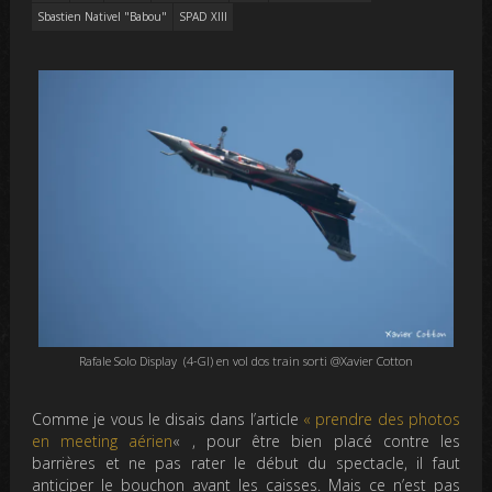
Sbastien Nativel "Babou"
SPAD XIII
Rafale Solo Display (4-GI) en vol dos train sorti @Xavier Cotton
Comme je vous le disais dans l’article
« prendre des photos
en meeting aérien
« , pour être bien placé contre les
barrières et ne pas rater le début du spectacle, il faut
anticiper le bouchon avant les caisses. Mais ce n’est pas