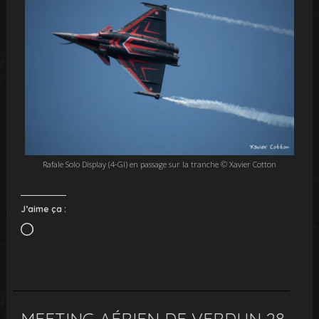
Rafale Solo Display (4-GI) en passage sur la tranche © Xavier Cotton
J’aime ça :
Chargement…