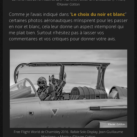
©Xavier Cotton
Comme je l’avais indiqué dans “
Le choix du noir et blanc
”
certaines photos aéronautiques m’inspirent pour les passer
en noir et blanc, cela leur donne un aspect intemporel qui
me plait bien. Surtout n’hésitez pas à laisser vos
commentaires et vos critiques pour donner votre avis.
Free Flight World de Chambley 2016. Rafale Solo Display, Jean-Guillaume
Martinez- « Marty » ©Xavier Cotton