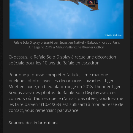
Rafale Solo Display présenté par Sebastien Nativel « Babouc » lors du Paris
Air Legend 2019 à Melun-Villaroche ©Xavier Cotton
Ci-dessus, le Rafale Solo Display à reçue une décoration
spéciale pour les 10 ans du Rafale en escadron.
Pour que je puisse compléter l’article, il me manque
quelques photos avec les décorations suivantes : Tiger
Meet en jaune, en bleu blanc rouge en 2018, Thunder Tiger .
Si vous avez des photos du Rafale Solo Display avec ces
couleurs où d’autres que je n’aurais pas citées, voudriez me
les faire parvenir (1024X683 est suffisant) à mon adresse de
contact, vous remerciant par avance
Sources des informations :