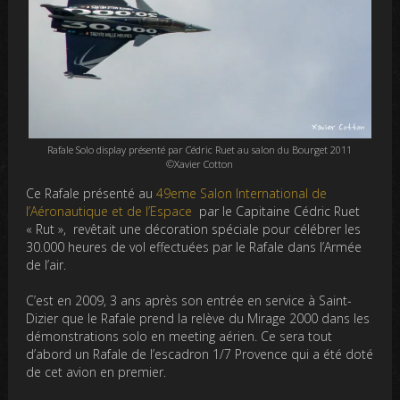
Rafale Solo display présenté par Cédric Ruet au salon du Bourget 2011
©Xavier Cotton
Ce Rafale présenté au
49eme Salon International de
l’Aéronautique et de l’Espace
par le Capitaine Cédric Ruet
« Rut », revêtait une décoration spéciale pour célébrer les
30.000 heures de vol effectuées par le Rafale dans l’Armée
de l’air.
C’est en 2009, 3 ans après son entrée en service à Saint-
Dizier que le Rafale prend la relève du Mirage 2000 dans les
démonstrations solo en meeting aérien. Ce sera tout
d’abord un Rafale de l’escadron 1/7 Provence qui a été doté
de cet avion en premier.