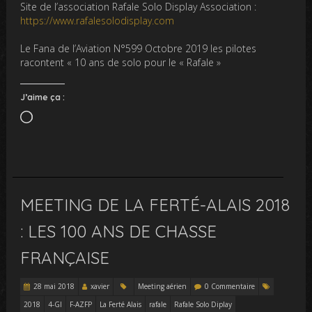
Site de l’association Rafale Solo Display Association :
https://www.rafalesolodisplay.com
Le Fana de l’Aviation N°599 Octobre 2019 les pilotes
racontent « 10 ans de solo pour le « Rafale »
J’aime ça :
Chargement…
MEETING DE LA FERTÉ-ALAIS 2018
: LES 100 ANS DE CHASSE
FRANÇAISE
28 mai 2018
xavier
Meeting aérien
0 Commentaire
2018
4-GI
F-AZFP
La Ferté Alais
rafale
Rafale Solo Diplay