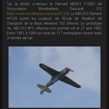
Sur la photo ci-dessus le Flamant MD312 F-AZES de
l’Association Montbéliard Dassault 312
(
http://www.montbeliard-dassault312.fr
). Le MD-312 Flamant
N°226 porte les couleurs de l’École de l’Aviation de
Transport de la Base Aérienne 702 d’Avord. Le prototype
du MD-312 N°1, effectua son premier vol le 27 avril 1950.
Entre 1951 à 1954 un total de 117 exemplaires furent livrés
à l’armée de l’air.