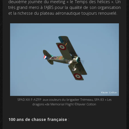
deuxième journée du meeting « le Temps des hélices ». Un
très grand merci à l’AJBS pour la qualité de son organisation
et la richesse du plateau aéronautique toujours renouvelé.
SPAD XIII F-AZFP aux couleurs du brigadier Trémeau, SPA 83 « Les
dragons »de Memorial Flight ©Xavier Cotton
100 ans de chasse française
: