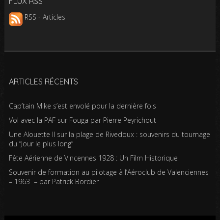
FLUX RSS
RSS - Articles
ARTICLES RÉCENTS
Cap’tain Mike s’est envolé pour la dernière fois
Vol avec la PAF sur Fouga par Pierre Peyrichout
Une Alouette II sur la plage de Rivedoux : souvenirs du tournage
du “Jour le plus long”
Fête Aérienne de Vincennes 1928 : Un Film Historique
Souvenir de formation au pilotage à l’Aéroclub de Valenciennes
– 1963 – par Patrick Bordier