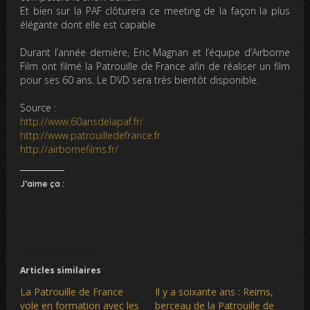
Et bien sur la PAF clôturera ce meeting de la façon la plus
élégante dont elle est capable
Durant l’année dernière, Eric Magnan et l’équipe d’Airborne
Film ont filmé la Patrouille de France afin de réaliser un film
pour ses 60 ans. Le DVD sera très bientôt disponible.
Source :
http://www.60ansdelapaf.fr/
http://www.patrouilledefrance.fr
http://airbornefilms.fr/
J’aime ça :
Articles similaires
La Patrouille de France
Il y a soixante ans : Reims,
vole en formation avec les
berceau de la Patrouille de