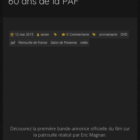
60 ans de la PAF
12 mai 2013
xavier
0 Commentaire
anniversaire
DVD
paf
Patrouille de France
Salon de Provence
vidéo
Découvrez la première bande-annonce officielle du film sur
la patrouille réalisé par Eric Magnan.