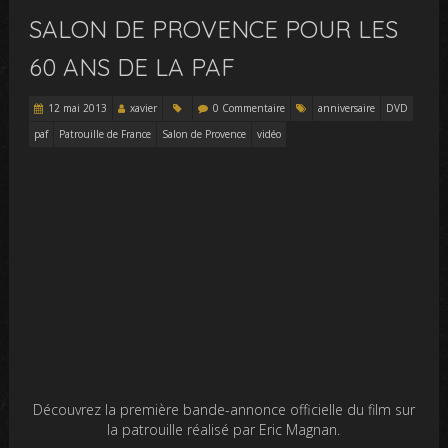
SALON DE PROVENCE POUR LES
60 ANS DE LA PAF
12 mai 2013
xavier
0 Commentaire
anniversaire
DVD
paf
Patrouille de France
Salon de Provence
vidéo
Découvrez la première bande-annonce officielle du film sur
la patrouille réalisé par Eric Magnan.