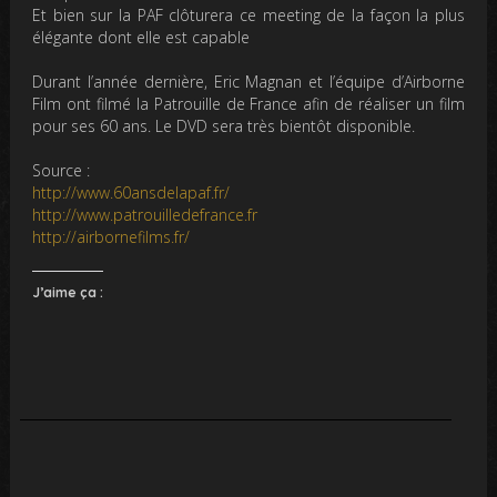
Et bien sur la PAF clôturera ce meeting de la façon la plus
élégante dont elle est capable
Durant l’année dernière, Eric Magnan et l’équipe d’Airborne
Film ont filmé la Patrouille de France afin de réaliser un film
pour ses 60 ans. Le DVD sera très bientôt disponible.
Source :
http://www.60ansdelapaf.fr/
http://www.patrouilledefrance.fr
http://airbornefilms.fr/
J’aime ça :