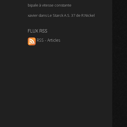
bipale à vitesse constante
xavier
dans
Le Starck A.S. 37 de R.Nickel
FLUX RSS
RSS - Articles