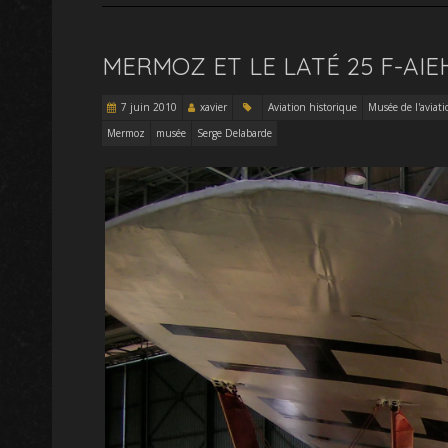
MERMOZ ET LE LATÉ 25 F-AI
7 juin 2010
xavier
Aviation historique
Musée de l'aviati
Mermoz
musée
Serge Delabarde