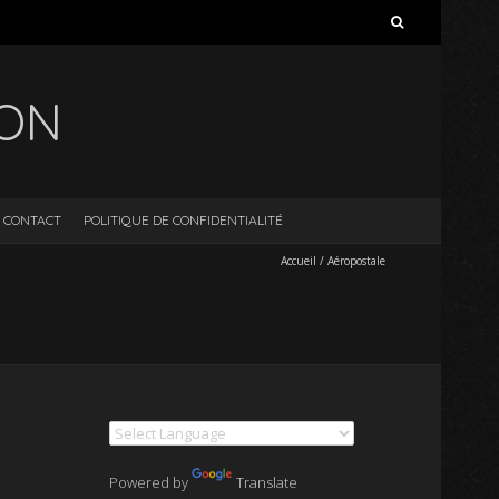
Rechercher :
ION
CONTACT
POLITIQUE DE CONFIDENTIALITÉ
Accueil
/
Aéropostale
Powered by
Translate