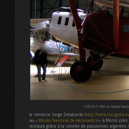
LATE 25 F-AIEH du Musée Natio
Je remercie Serge Delabarde (
http://terra-incognita.ov
au «
Muséo Nacional de Aéronautica
» à Moron près 
restauré grâce à la volonté de passionnés argentins.