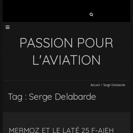
Rechercher :
PASSION POUR
L'AVIATION
Accueil
/
Serge Delabarde
Tag : Serge Delabarde
MERMOZ ET LE LATÉ 25 F-AIEH