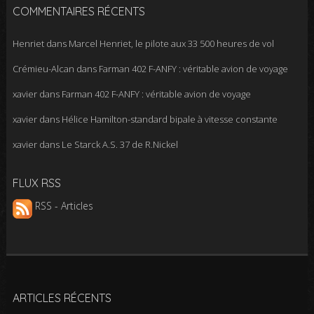
COMMENTAIRES RÉCENTS
Henriet
dans
Marcel Henriet, le pilote aux 33 500 heures de vol
Crémieu-Alcan
dans
Farman 402 F-ANFY : véritable avion de voyage
xavier
dans
Farman 402 F-ANFY : véritable avion de voyage
xavier
dans
Hélice Hamilton-standard bipale à vitesse constante
xavier
dans
Le Starck A.S. 37 de R.Nickel
FLUX RSS
RSS - Articles
ARTICLES RÉCENTS