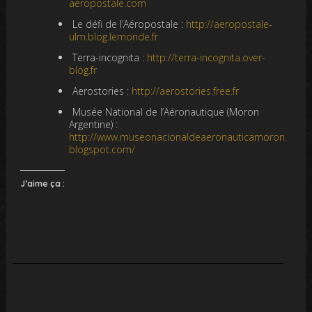
aeropostale.com
Le défi de l’Aéropostale :
http://aeropostale-
ulm.blog.lemonde.fr
Terra-incognita :
http://terra-incognita.over-
blog.fr
Aerostories :
http://aerostories.free.fr
Musée National de l’Aéronautique (Moron
Argentine) :
http://www.museonacionaldeaeronauticamoron.
blogspot.com/
J’aime ça :