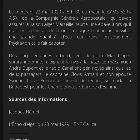
Le mercredi 22 mai 1929 à 5 h 30 du matin le CAMS 53 F-
AISX de la Compagnie Générale Aéropostale qui devait
assurer la liaison Alger-Marseille heurte une épave alors qu’il
était en pleine accélération. La coque embarque aussitôt
une grande quantité d’eau qui freine brusquement
l’hydravion et le fait capoter.
Des cinq personnes à bord, seul le pilote Max Ringel
sortira indemne, rejoignant la rive à la nage. Le mécanicien
André Dupont et le radio Canal ont péri noyés ainsi que les
deux passagers, le capitaine Clovis Armani et son épouse
Yvonne. Clovis Armani, escrimeur de renom, se rendait à
Budapest pour les Championnats d’Europe d’escrime.
Sources des informations :
Jacques Hémet
L’Écho d’Alger du 23 mai 1929 – BNF Gallica
J’aime ça :