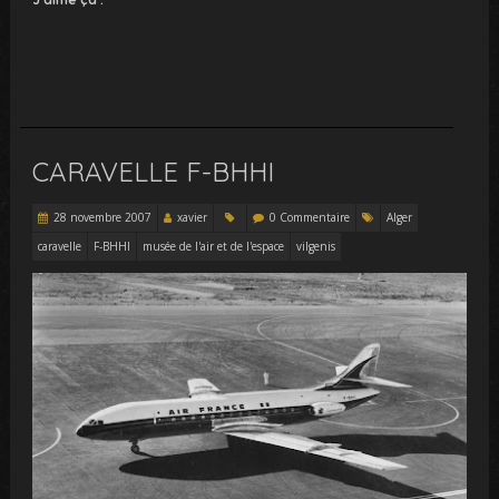
CARAVELLE F-BHHI
28 novembre 2007
xavier
0 Commentaire
Alger
caravelle
F-BHHI
musée de l'air et de l'espace
vilgenis