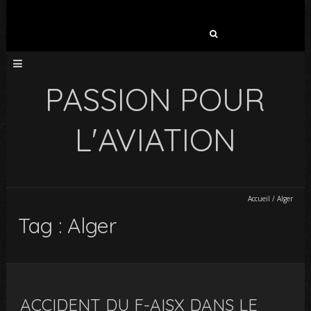
Rechercher :
PASSION POUR
L'AVIATION
Accueil
/
Alger
Tag : Alger
ACCIDENT DU F-AISX DANS LE