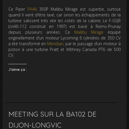
Ce Piper
PA46
350P Malibu Mirage est superbe, surtout
quand il vient d’être lavé, car sinon les échappements de la
turbine salissent très vite les cotés de la cabine. Le F-GSJR
(cn46-112 construit en 1997) est basé à Reims-Prunay
depuis plusieurs années. Ce
Malibu Mirage
équipé
originellement d’un moteur Lycoming 6 cylindres de 350 CV
a été transformé en
Meridian,
par le passage d’un moteur à
piston à une turbine Pratt et Withney Canada PT6 de 500
CV.
J’aime ça :
MEETING SUR LA BA102 DE
DIJON-LONGVIC