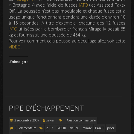
« Bretagne ») avec l’aide de fusées
JATO
(Jet Assisted Take-
Off). La poussée n’est pas modulable et chaque fusée est à
usage unique, fonctionnant pendant une durée d’environ 10
à 15 secondes. A titre d’exemple, chacune des 12 fusées
JATO
utilisées par le bombardier français Mirage IV pesait 65
kg et fournissait une poussée de 454 kg.
Pour voir comment cela pousse au décollage allez voir cette
VIDEO
.
J’aime ça :
PIPE D’ÉCHAPPEMENT
2 septembre 2007
xavier
Aviation commerciale
0 Commentaire
2007
F-GSIR
malibu
mirage
PA46T
piper