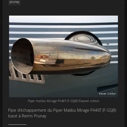
prunay
Piper malibu Mirage PA46T (F-GSJR) ©xavier cotton
Pipe d’échappement du Piper Malibu Mirage PA46T (F-GSJR)
basé à Reims Prunay