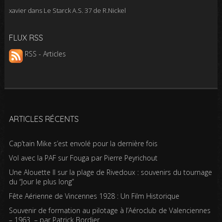
xavier
dans
Le Starck A.S. 37 de R.Nickel
FLUX RSS
RSS - Articles
ARTICLES RÉCENTS
Cap’tain Mike s’est envolé pour la dernière fois
Vol avec la PAF sur Fouga par Pierre Peyrichout
Une Alouette II sur la plage de Rivedoux : souvenirs du tournage
du “Jour le plus long”
Fête Aérienne de Vincennes 1928 : Un Film Historique
Souvenir de formation au pilotage à l’Aéroclub de Valenciennes
– 1963 – par Patrick Bordier