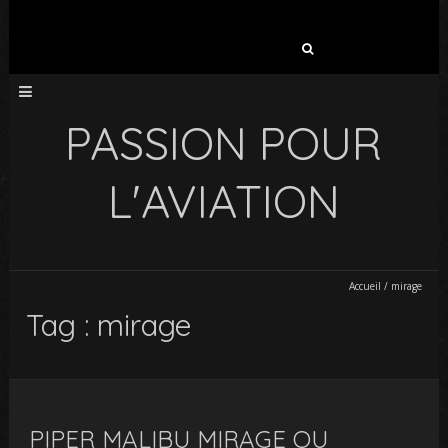
Rechercher :
PASSION POUR
L'AVIATION
Accueil
/
mirage
Tag : mirage
PIPER MALIBU MIRAGE OU