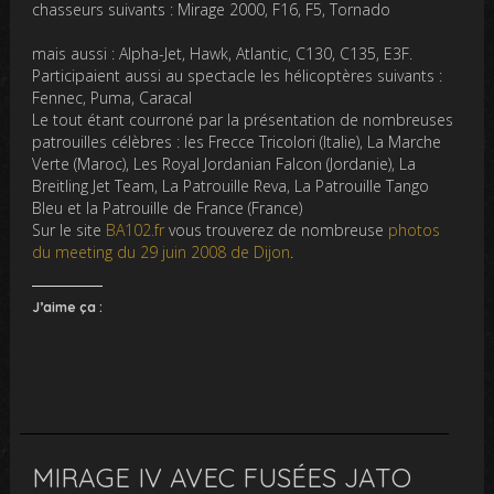
chasseurs suivants : Mirage 2000, F16, F5, Tornado
mais aussi : Alpha-Jet, Hawk, Atlantic, C130, C135, E3F.
Participaient aussi au spectacle les hélicoptères suivants :
Fennec, Puma, Caracal
Le tout étant courroné par la présentation de nombreuses
patrouilles célèbres : les Frecce Tricolori (Italie), La Marche
Verte (Maroc), Les Royal Jordanian Falcon (Jordanie), La
Breitling Jet Team, La Patrouille Reva, La Patrouille Tango
Bleu et la Patrouille de France (France)
Sur le site
BA102.fr
vous trouverez de nombreuse
photos
du meeting du 29 juin 2008 de Dijon
.
J’aime ça :
MIRAGE IV AVEC FUSÉES JATO