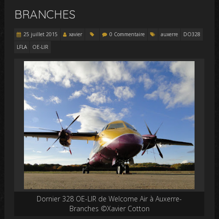
BRANCHES
25 juillet 2015
xavier
0 Commentaire
auxerre
DO328
LFLA
OE-LIR
Dornier 328 OE-LIR de Welcome Air à Auxerre-
Branches ©Xavier Cotton