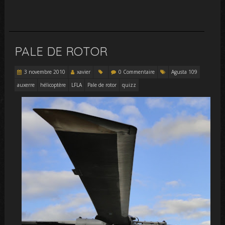
PALE DE ROTOR
3 novembre 2010
xavier
0 Commentaire
Agusta 109
auxerre
hélicoptère
LFLA
Pale de rotor
quizz