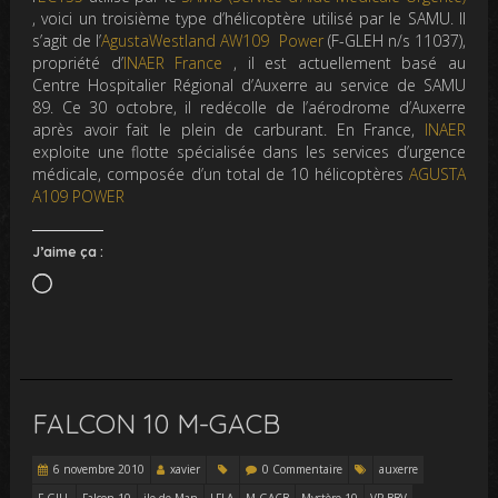
, voici un troisième type d’hélicoptère utilisé par le SAMU. Il
s’agit de l’
AgustaWestland AW109 Power
(F-GLEH n/s 11037),
propriété d’
INAER France
, il est actuellement basé au
Centre Hospitalier Régional d’Auxerre au service de SAMU
89. Ce 30 octobre, il redécolle de l’aérodrome d’Auxerre
après avoir fait le plein de carburant. En France,
INAER
exploite une flotte spécialisée dans les services d’urgence
médicale, composée d’un total de 10 hélicoptères
AGUSTA
A109 POWER
J’aime ça :
Chargement…
FALCON 10 M-GACB
6 novembre 2010
xavier
0 Commentaire
auxerre