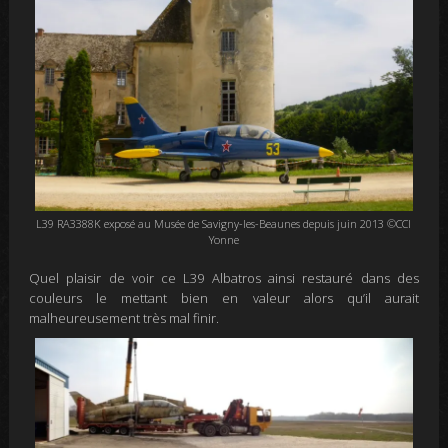
L39 RA3388K exposé au Musée de Savigny-les-Beaunes depuis juin 2013 ©CCI
Yonne
Quel plaisir de voir ce L39 Albatros ainsi restauré dans des
couleurs le mettant bien en valeur alors qu’il aurait
malheureusement très mal finir.