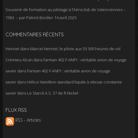
Souvenir de formation au pilotage à l’Aéroclub de Valenciennes –
1963 – par Patrick Bordier
14 avril 2025
COMMENTAIRES RÉCENTS
Henriet
dans
Marcel Henriet, le pilote aux 33 500 heures de vol
Crémieu-Alcan
dans
Farman 402 F-ANFY : véritable avion de voyage
xavier
dans
Farman 402 F-ANFY : véritable avion de voyage
xavier
dans
Hélice Hamilton-standard bipale à vitesse constante
xavier
dans
Le Starck A.S. 37 de R.Nickel
FLUX RSS
RSS - Articles