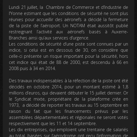
Lundi 21 juillet, la Chambre de Commerce et d’Industrie de
l’Yonne estimant que les conditions de sécurité ne sont plus
réunies pour accueillir des aéronefs a décidé la fermeture
de la piste de l’aéroport. Un NOTAM était aussitôt publié
restreignant l’activité aux aéronefs basés à Auxerre-
Branches ainsi qu’aux services d’urgence.
Les conditions de sécurité d’une piste sont connues par un
indice, si celui est en dessous de 30, on considère que
celle-ci présente un risque important pour la sécurité, hors
cet indice qui était de 88 de 2000, est descendu à 66 en
2008 puis à 34 en 2014.
Des travaux indispensables à la réfection de la piste ont été
décidés en octobre 2014, pour un montant estimé à 1,8
millions d’euros, qui devaient débuter le 15 juillet dernier. Or
le Syndicat mixte, propriétaire de la plateforme crée en
1973, a décidé de reporter les travaux au 15 septembre en
raison du fait que les financements prévus par les
assemblées départementales et régionales ne seront votés
respectivement que les 11 et 14 septembre.
Les dix entreprises, qui emploient une trentaine de salariés
au total, basées sur l’aérodrome ont reçu l’information de