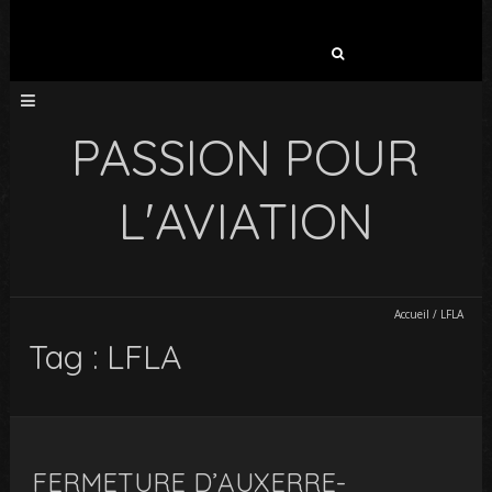
Rechercher :
PASSION POUR
L'AVIATION
Accueil
/
LFLA
Tag : LFLA
FERMETURE D’AUXERRE-