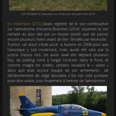
L39 RA3366K à l’abandon sur le terrain d’Auxerre en 2010
En novembre 2010
, j’avais regretté de le voir s’embourber
sur l’aérodrome d’Auxerre-Branches (LFLA) espérant le voir
racheté au plus vite par un musée plutôt que de passer
encore plusieurs hivers avant de finir ferraillé par nécessite.
À priori, cet avion s’était posé à Auxerre en 2006 pour que
l’avionique y soit modernisé, mais aurait été saisi par la
justice. Depuis lors, cet avion avait été déplacé plusieurs
fois, du parking nord à l’angle nord-est dans le fond, et
comme malgré les scellés, certains venaient le « visiter »
alors qu’il était encore équipé de ses armements de
déclenchement de siège éjectable, il fut mis coté pompier
pour être visible, puis finalement à l’entrée de l’aérodrome.