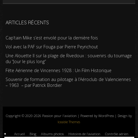
ARTICLES RÉCENTS
Cap’tain Mike s’est envolé pour la dernière fois
Vol avec la PAF sur Fouga par Pierre Peyrichout
Une Alouette II sur la plage de Rivedoux : souvenirs du tournage
du “Jour le plus long”
Fête Aérienne de Vincennes 1928 : Un Film Historique
Souvenir de formation au pilotage à l’Aéroclub de Valenciennes
– 1963 – par Patrick Bordier
Copyright © 2020-2026 Passion pour l'aviation | Powered by WordPress | Design by
Iceable Themes
Accueil
Blog
Albums photos
Histoires de l’aviation
Contrôle aérien