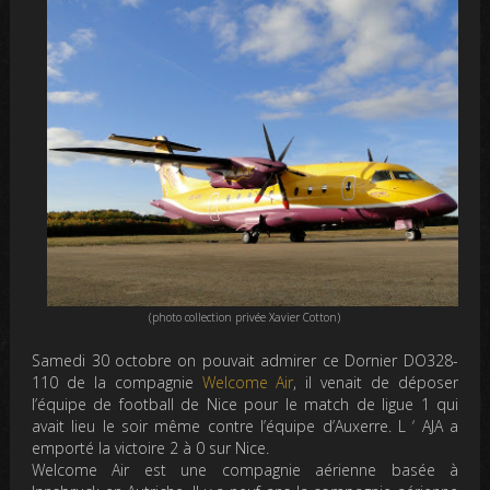
(photo collection privée Xavier Cotton)
Samedi 30 octobre on pouvait admirer ce Dornier DO328-
110 de la compagnie
Welcome Air
, il venait de déposer
l’équipe de football de Nice pour le match de ligue 1 qui
avait lieu le soir même contre l’équipe d’Auxerre. L ‘ AJA a
emporté la victoire 2 à 0 sur Nice.
Welcome Air est une compagnie aérienne basée à