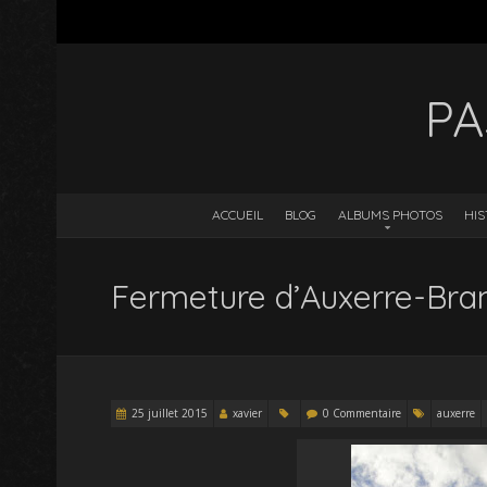
PA
ACCUEIL
BLOG
ALBUMS PHOTOS
HIS
Fermeture d’Auxerre-Bra
25 juillet 2015
xavier
0 Commentaire
auxerre