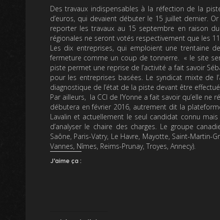
Des travaux indispensables à la réfection de la pi
d’euros, qui devaient débuter le 15 juillet dernier. 
reporter les travaux au 15 septembre en raison du
régionales ne seront votés respectivement que les 1
Les dix entreprises, qui emploient une trentaine de
fermeture comme un coup de tonnerre. « le site sera
piste permet une reprise de l’activité a fait savoir Sé
pour les entreprises basées. Le syndicat mixte de
diagnostique de l’état de la piste devant être effectué
Par ailleurs, la CCI de l’Yonne a fait savoir qu’elle n
débutera en février 2016, autrement dit la plateform
Lavalin
et actuellement le seul candidat connu mais 
d’analyser le chaire des charges.
Le groupe canadie
Saône, Paris-Vatry, Le Havre, Mayotte, Saint-Martin-
Vannes, Nîmes, Reims-Prunay, Troyes, Annecy).
J’aime ça :