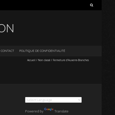
Rechercher :
ION
CONTACT
POLITIQUE DE CONFIDENTIALITÉ
Accueil
/
Non classé
/
Fermeture d’Auxerre-Branches
Powered by
Translate