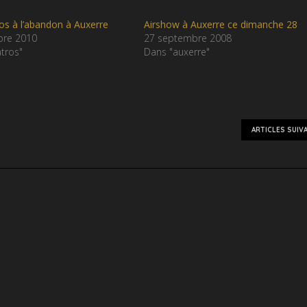
os à l’abandon à Auxerre
Airshow à Auxerre ce dimanche 28
bre 2010
27 septembre 2008
tros"
Dans "auxerre"
ARTICLES SUIV