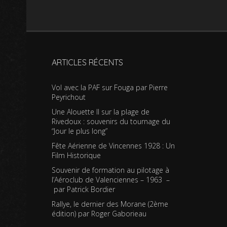
ARTICLES RÉCENTS
Vol avec la PAF sur Fouga par Pierre
Peyrichout
Une Alouette II sur la plage de
Rivedoux : souvenirs du tournage du
“Jour le plus long”
Fête Aérienne de Vincennes 1928 : Un
Film Historique
Souvenir de formation au pilotage à
l’Aéroclub de Valenciennes – 1963 –
par Patrick Bordier
Rallye, le dernier des Morane (2ème
édition) par Roger Gaborieau