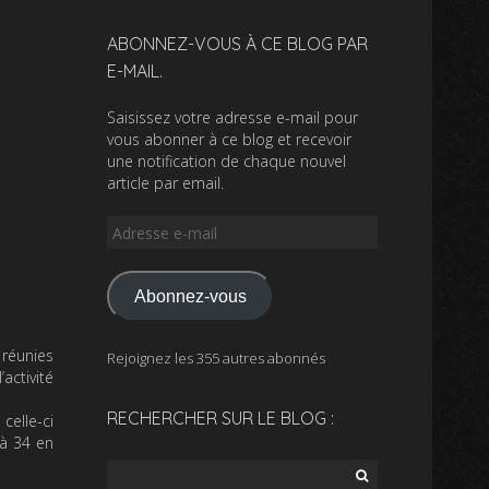
ABONNEZ-VOUS À CE BLOG PAR
E-MAIL.
Saisissez votre adresse e-mail pour
vous abonner à ce blog et recevoir
une notification de chaque nouvel
article par email.
Adresse
e-
mail
Abonnez-vous
 réunies
Rejoignez les 355 autres abonnés
activité
RECHERCHER SUR LE BLOG :
celle-ci
 à 34 en
Rechercher :