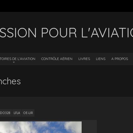
SSION POUR L'AVIAT
TOIRES DE L’AVIATION
CONTRÔLE AÉRIEN
LIVRES
LIENS
A PROPOS
nches
DO328
LFLA
OE-LIR