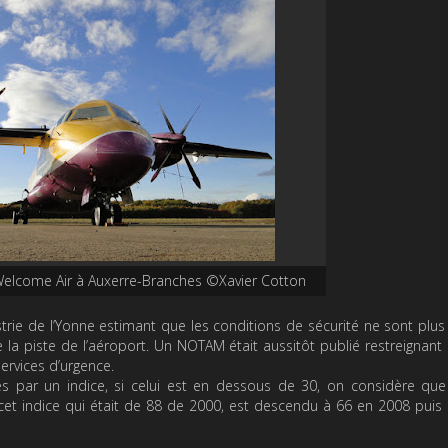
Welcome Air à Auxerre-Branches ©Xavier Cotton
rie de l’Yonne estimant que les conditions de sécurité ne sont plus
la piste de l’aéroport. Un NOTAM était aussitôt publié restreignant l’
ervices d’urgence.
s par un indice, si celui est en dessous de 30, on considère que 
 cet indice qui était de 88 de 2000, est descendu à 66 en 2008 puis