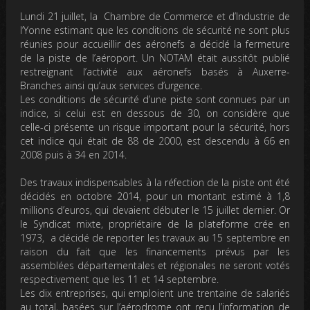
Lundi 21 juillet, la Chambre de Commerce et d’Industrie de
l’Yonne estimant que les conditions de sécurité ne sont plus
réunies pour accueillir des aéronefs a décidé la fermeture
de la piste de l’aéroport. Un NOTAM était aussitôt publié
restreignant l’activité aux aéronefs basés à Auxerre-
Branches ainsi qu’aux services d’urgence.
Les conditions de sécurité d’une piste sont connues par un
indice, si celui est en dessous de 30, on considère que
celle-ci présente un risque important pour la sécurité, hors
cet indice qui était de 88 de 2000, est descendu à 66 en
2008 puis à 34 en 2014.
Des travaux indispensables à la réfection de la piste ont été
décidés en octobre 2014, pour un montant estimé à 1,8
millions d’euros, qui devaient débuter le 15 juillet dernier. Or
le Syndicat mixte, propriétaire de la plateforme crée en
1973, a décidé de reporter les travaux au 15 septembre en
raison du fait que les financements prévus par les
assemblées départementales et régionales ne seront votés
respectivement que les 11 et 14 septembre.
Les dix entreprises, qui emploient une trentaine de salariés
au total, basées sur l’aérodrome ont reçu l’information de