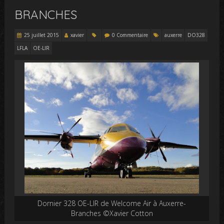
BRANCHES
25 juillet 2015
xavier
0 Commentaire
auxerre
DO328
LFLA
OE-LIR
Dornier 328 OE-LIR de Welcome Air à Auxerre-
Branches ©Xavier Cotton