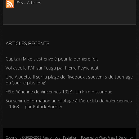
RSS - Articles
ARTICLES RÉCENTS
Cap’tain Mike s’est envolé pour la dernière fois
Vol avec la PAF sur Fouga par Pierre Peyrichout
Une Alouette II sur la plage de Rivedoux : souvenirs du tournage
du “Jour le plus long”
Fête Aérienne de Vincennes 1928 : Un Film Historique
Souvenir de formation au pilotage à l’Aéroclub de Valenciennes
– 1963 – par Patrick Bordier
Copyright © 2020-2026 Passion pour l'aviation | Powered by WordPress | Design by