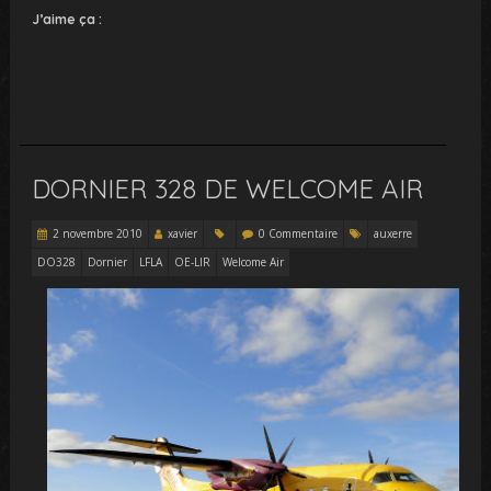
J’aime ça :
DORNIER 328 DE WELCOME AIR
2 novembre 2010
xavier
0 Commentaire
auxerre
DO328
Dornier
LFLA
OE-LIR
Welcome Air