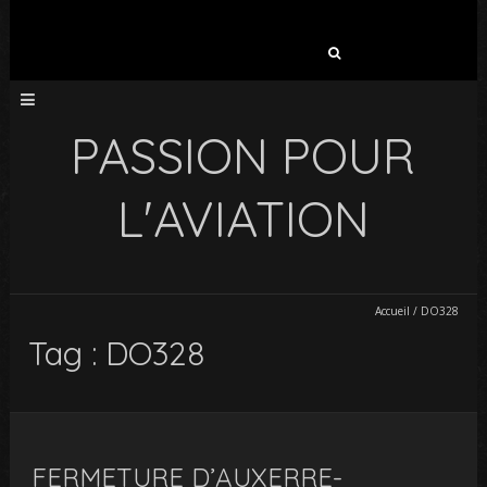
Rechercher :
PASSION POUR
L'AVIATION
Accueil
/
DO328
Tag : DO328
FERMETURE D’AUXERRE-