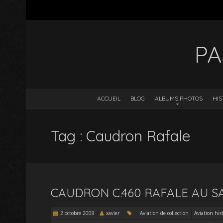
PA
ACCUEIL
BLOG
ALBUMS PHOTOS
HIS
Tag : Caudron Rafale
CAUDRON C.460 RAFALE AU S
2 octobre 2009
xavier
Aviation de collection
Aviation his