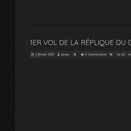
1ER VOL DE LA RÉPLIQUE DU
3 février 2009
xavier
0 Commentaire
1er vol
c