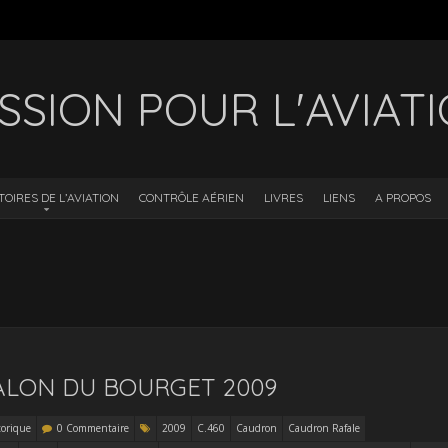
SSION POUR L'AVIAT
TOIRES DE L’AVIATION
CONTRÔLE AÉRIEN
LIVRES
LIENS
A PROPOS
ALON DU BOURGET 2009
torique
0 Commentaire
2009
C.460
Caudron
Caudron Rafale