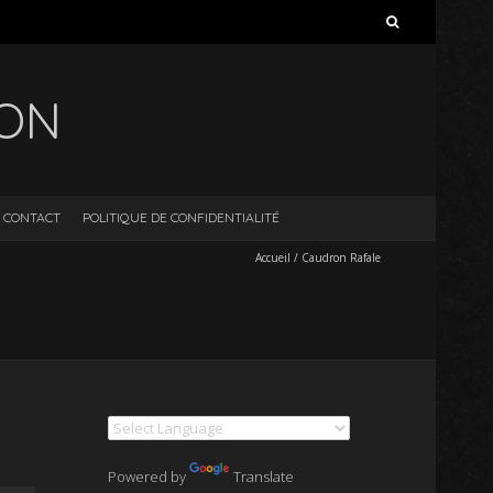
Rechercher :
ION
CONTACT
POLITIQUE DE CONFIDENTIALITÉ
Accueil
/
Caudron Rafale
Powered by
Translate