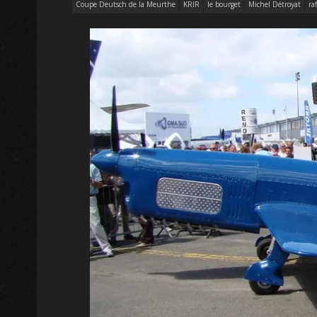
Coupe Deutsch de la Meurthe
KRIR
le bourget
Michel Détroyat
ra