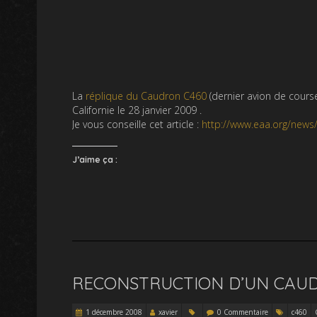
La
réplique du Caudron C460
(dernier avion de cours
Californie le 28 janvier 2009 .
Je vous conseille cet article :
http://www.eaa.org/news
J’aime ça :
RECONSTRUCTION D’UN CAUD
1 décembre 2008
xavier
0 Commentaire
c460