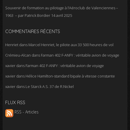
Souvenir de formation au pilotage à l’Aéroclub de Valenciennes –
1963 – par Patrick Bordier
14 avril 2025
COMMENTAIRES RÉCENTS
Henriet
dans
Marcel Henriet, le pilote aux 33 500 heures de vol
Crémieu-Alcan
dans
Farman 402 F-ANFY : véritable avion de voyage
xavier
dans
Farman 402 F-ANFY : véritable avion de voyage
xavier
dans
Hélice Hamilton-standard bipale à vitesse constante
xavier
dans
Le Starck A.S. 37 de R.Nickel
FLUX RSS
RSS - Articles