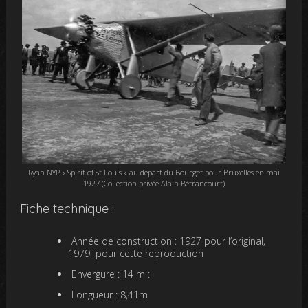
Ryan NYP « Spirit of St Louis » au départ du Bourget pour Bruxelles en mai
1927 (Collection privée Alain Bétrancourt)
Fiche technique :
Année de construction : 1927 pour l’original,
1979 pour cette reproduction
Envergure : 14 m :
Longueur : 8,41m