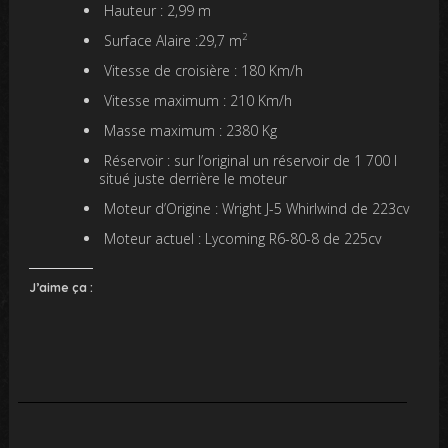
Hauteur : 2,99 m
2
Surface Alaire :29,7 m
Vitesse de croisière : 180 Km/h
Vitesse maximum : 210 Km/h
Masse maximum : 2380 Kg
Réservoir : sur l’original un réservoir de 1 700 l
situé juste derrière le moteur
Moteur d’Origine : Wright J-5 Whirlwind de 223cv
Moteur actuel : Lycoming R6-80-8 de 225cv
J’aime ça :