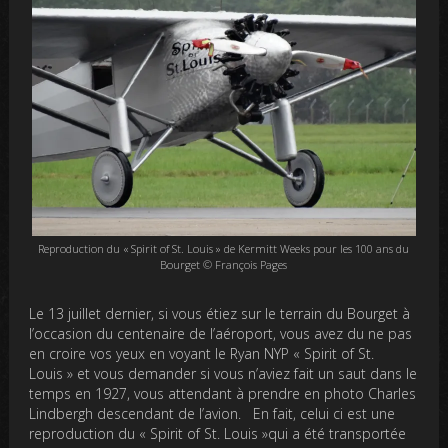
Reproduction du « Spirit of St. Louis » de Kermitt Weeks pour les 100 ans du
Bourget © François Pages
Le 13 juillet dernier, si vous étiez sur le terrain du Bourget à
l’occasion du centenaire de l’aéroport, vous avez du ne pas
en croire vos yeux en voyant le Ryan NYP « Spirit of St.
Louis » et vous demander si vous n’aviez fait un saut dans le
temps en 1927, vous attendant à prendre en photo Charles
Lindbergh descendant de l’avion. En fait, celui ci est une
reproduction du « Spirit of St. Louis »qui a été transportée