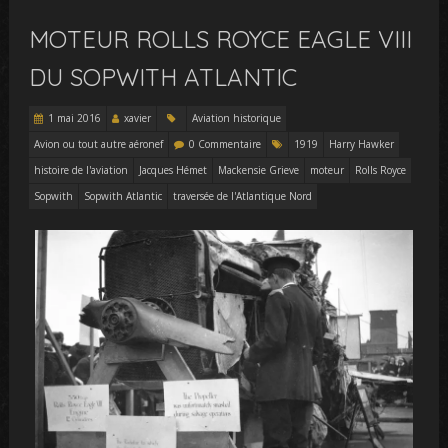
MOTEUR ROLLS ROYCE EAGLE VIII
DU SOPWITH ATLANTIC
1 mai 2016
xavier
Aviation historique
Avion ou tout autre aéronef
0 Commentaire
1919
Harry Hawker
histoire de l'aviation
Jacques Hémet
Mackensie Grieve
moteur
Rolls Royce
Sopwith
Sopwith Atlantic
traversée de l'Atlantique Nord