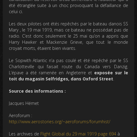
été étranglée suite à un choc provoquant la défaillance de
celui ci.
Les deux pilotes ont étés repêchés par le bateau danois SS
Mary , le 19 mai 1919, mais ce bateau ne possédait pas de
radio. C’est donc seulement le 25 mai qu’on a appris que
Harry Hawker
et
Mackenzie Grieve
, que tout le monde
croyait morts, étaient bien vivants.
Le Sopwith Atlantic n’a pas coulé et été repêché par le SS
Charlotteville qui faisait route du Canada vers Danzig.
L’épave a été ramenée en Angleterre et
exposée sur le
toit du magasin Selfridges, dans Oxford Street
.
Source des informations :
Jacques Hémet
Aeroforum :
http://www.aerostories.org/~aeroforums/forumhist/
Les archives de
Flight Global du 29 mai 1919 page 694
à