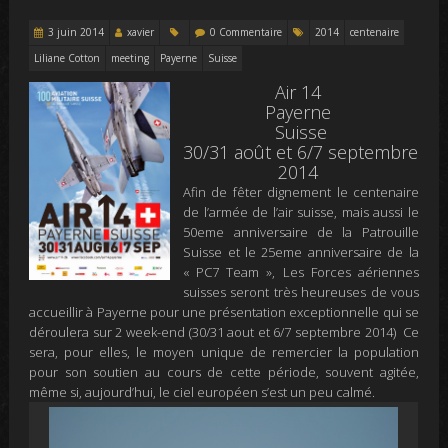
3 juin 2014
xavier
0 Commentaire
2014
centenaire
Liliane Cotton
meeting
Payerne
Suisse
Air 14
Payerne
Suisse
30/31 août et 6/7 septembre
2014
Afin de fêter dignement le centenaire
de l’armée de l’air suisse, mais aussi le
50eme anniversaire de la Patrouille
Suisse et le 25eme anniversaire de la
« PC7 Team », Les Forces aériennes
suisses seront très heureuses de vous
accueillir à Payerne pour une présentation exceptionnelle qui se
déroulera sur 2 week-end (30/31 aout et 6/7 septembre 2014) Ce
sera, pour elles, le moyen unique de remercier la population
pour son soutien au cours de cette période, souvent agitée,
même si, aujourd’hui, le ciel européen s’est un peu calmé.