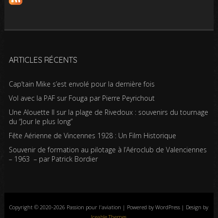
ARTICLES RÉCENTS
Cap’tain Mike s’est envolé pour la dernière fois
Vol avec la PAF sur Fouga par Pierre Peyrichout
Une Alouette II sur la plage de Rivedoux : souvenirs du tournage
du “Jour le plus long”
Fête Aérienne de Vincennes 1928 : Un Film Historique
Souvenir de formation au pilotage à l’Aéroclub de Valenciennes
– 1963 – par Patrick Bordier
Copyright © 2020-2026 Passion pour l'aviation | Powered by WordPress | Design by
Iceable Themes