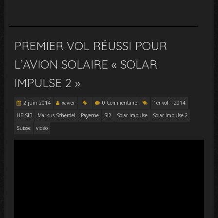
PREMIER VOL RÉUSSI POUR
L’AVION SOLAIRE « SOLAR
IMPULSE 2 »
2 juin 2014
xavier
0 Commentaire
1er vol
2014
HB-SIB
Markus Scherdel
Payerne
SI2
Solar Impulse
Solar Impulse 2
Suisse
vidéo