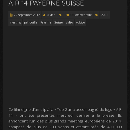
AIR 14 PAYERNE SUISSE
29 septembre 2012
xavier
0 Commentaire
2014
meeting
patrouille
Payerne
Suisse
vidéo
voltige
Ce film digne d’un clip à la « Top Gun » accompagné du logo «
AIR
14
»
ont été présentés mercredi dernier à la presse.
Ils
annoncent l’un des plus grands meetings européens de 2014,
composé de plus de 300 avions et attirant près de 400 000