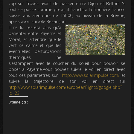
cap sur Troyes avant de passer entre Dijon et Belfort. Si
tout se passe comme prévu, il franchira la frontière franco-
suisse aux alentours de 15h00, au niveau de la Brévine,
après avoir survolé Besançon.
Il ne lui restera plus qu’à
patienter entre Payerne et
Morat, et attendre que le
vent se calme et que les
éventuelles perturbations
thermiques ne
s’estompent avec le coucher du soleil pour pouvoir se
poser à Payerne.Vous pouvez suivre le vol en direct avec
tous ces paramètres sur :
http://www.solarimpulse.com/
et
suivre la trajectoire de son vol en direct sur
http://www.solarimpulse.com/europeanFlights/google.php?
id=23
J’aime ça :