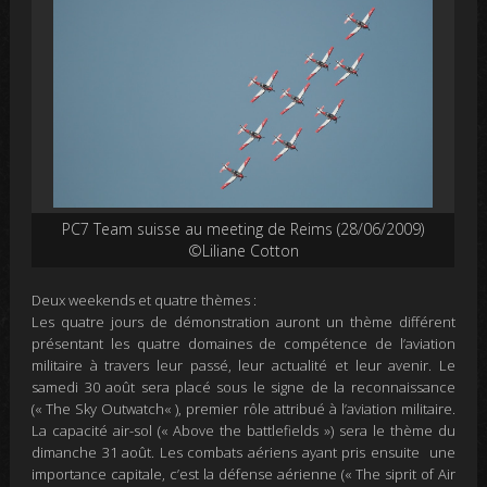
PC7 Team suisse au meeting de Reims (28/06/2009)
©Liliane Cotton
Deux weekends et quatre thèmes :
Les quatre jours de démonstration auront un thème différent
présentant les quatre domaines de compétence de l’aviation
militaire à travers leur
passé, leur actualité et leur avenir
. Le
samedi
30 août
sera placé sous le signe de la reconnaissance
(«
The Sky Outwatch
« ), premier rôle attribué à l’aviation militaire.
La capacité air-sol (
« Above the battlefields »
) sera le thème du
dimanche 31 août
. Les combats aériens ayant
pris
ensuite une
importance capitale, c’est la défense aérienne
(
« The siprit of Air