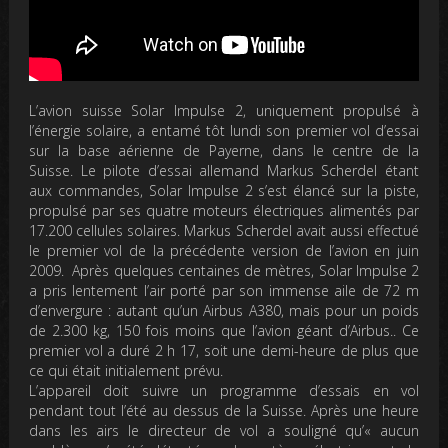
L’avion suisse Solar Impulse 2, uniquement propulsé à
l’énergie solaire, a entamé tôt lundi son premier vol d’essai
sur la base aérienne de Payerne, dans le centre de la
Suisse.
Le pilote d’essai allemand Markus Scherdel étant
aux commandes, Solar Impulse 2 s’est élancé sur la piste,
propulsé par ses quatre moteurs électriques alimentés par
17.200 cellules solaires. Markus Scherdel avait aussi effectué
le premier vol de la précédente version de l’avion en juin
2009. Après quelques centaines de mètres, Solar Impulse 2
a pris lentement l’air porté par son immense aile de 72 m
d’envergure : autant qu’un Airbus A380, mais pour un poids
de 2.300 kg, 150 fois moins que l’avion géant d’Airbus.. Ce
premier vol a duré 2 h 17, soit une demi-heure de plus que
ce qui était initialement prévu.
L’appareil doit suivre un programme d’essais en vol
pendant tout l’été au dessus de la Suisse. Après une heure
dans les airs le directeur de vol a souligné qu’
« aucun