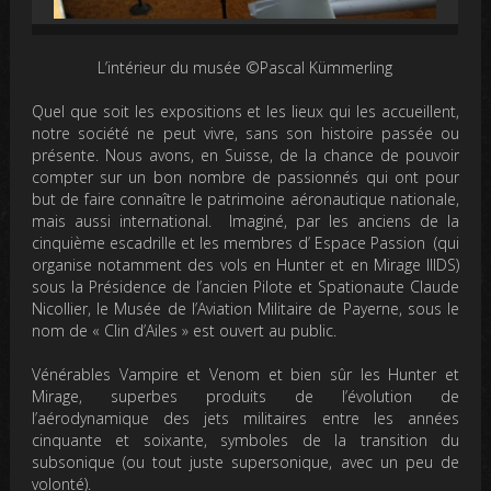
L’intérieur du musée ©Pascal Kümmerling
Quel que soit les expositions et les lieux qui les accueillent,
notre société ne peut vivre, sans son histoire passée ou
présente. Nous avons, en Suisse, de la chance de pouvoir
compter sur un bon nombre de passionnés qui ont pour
but de faire connaître le patrimoine aéronautique nationale,
mais aussi international. Imaginé, par les anciens de la
cinquième escadrille et les membres d’ Espace Passion (qui
organise notamment des vols en Hunter et en Mirage IIIDS)
sous la Présidence de l’ancien Pilote et Spationaute Claude
Nicollier, le Musée de l’Aviation Militaire de Payerne, sous le
nom de « Clin d’Ailes » est ouvert au public.
Vénérables Vampire et Venom et bien sûr les Hunter et
Mirage, superbes produits de l’évolution de
l’aérodynamique des jets militaires entre les années
cinquante et soixante, symboles de la transition du
subsonique (ou tout juste supersonique, avec un peu de
volonté).