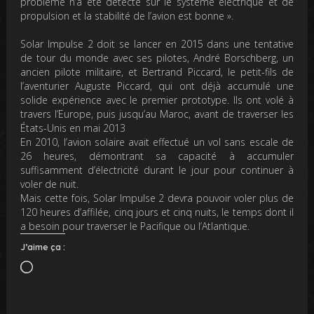
problème n’a été détecté sur le système électrique et de
propulsion et la stabilité de l’avion est bonne »
.
Solar Impulse 2 doit se lancer en 2015 dans une tentative
de tour du monde avec s
es pilotes, André Borschberg, un
ancien pilote militaire, et Bertrand Piccard, le petit-fils de
l’aventurier Auguste Piccard, qui ont déjà accumulé une
solide expérience avec le premier prototype. Ils ont volé à
travers l’Europe, puis jusqu’au Maroc, avant de traverser les
États-Unis en mai 2013
En 2010, l’avion solaire avait effectué un vol sans escale de
26 heures, démontrant sa capacité à accumuler
suffisamment d’électricité durant le jour pour continuer à
voler de nuit.
Mais cette fois, Solar Impulse 2 devra pouvoir voler plus de
120 heures d’affilée, cinq jours et cinq nuits, le temps dont il
a besoin pour traverser le Pacifique ou l’Atlantique.
J’aime ça :
Chargement…