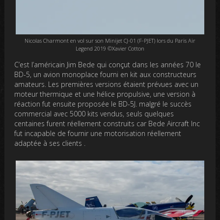
Nicolas Charmont en vol sur son Minijet CJ-01 (F-PJET) lors du Paris Air
Legend 2019 ©Xavier Cotton
C’est l’américain Jim Bede qui conçut dans les années 70 le
BD-5, un avion monoplace fourni en kit aux constructeurs
amateurs. Les premières versions étaient prévues avec un
moteur thermique et une hélice propulsive, une version à
réaction fut ensuite proposée le BD-5J. malgré le succès
commercial avec 5000 kits vendus, seuls quelques
centaines furent réellement construits car Bede Aircraft Inc
fut incapable de fournir une motorisation réellement
adaptée à ses clients .