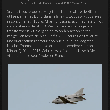
Villaroche lors du Paris Air Legend 2019 ©Xavier Cotton
Si vous trouvez que ce Minjet CJ-01 a une allure de BD-5J
utilisé par James Bond dans le film « Octopussy » vous avez
raison. En effet, Nicolas Charmont après avoir racheté un lot
de « matière » de BD-5B, s’est lancé dans le projet de
transformer le kit d’origine en avion à réaction et ceci
malgré l’absence de plan. Après 2500 heures de travail et
une qualification réacteur obtenue sur Fouga Magister,
Nicolas Charmont a pu voler pour la première sur son
Minijet CJ-01 en 2015. Celui-ci est désormais basé à Melun-
Villaroche et le seul à voler en France