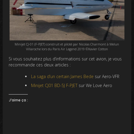
Minijet CJ-01 (F-PJET) construit et piloté par Nicolas Charmont à Melun
Villaroche lors du Paris Air Legend 2019 ©Xavier Cotton
Si vous souhaitez plus d’informations sur cet avion, je vous
recommande ces deux articles :
La saga d’un certain James Bede
sur Aero-VFR
Minijet CJ01 BD-5J F-PJET
sur We Love Aero
J’aime ça :