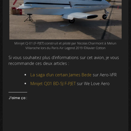
Minijet CJ-01 (F-PJET) construit et piloté par Nicolas Charmont à Melun
Villaroche lors du Paris Air Legend 2019 ©Xavier Cotton
Si vous souhaitez plus d’informations sur cet avion, je vous
recommande ces deux articles :
La saga d’un certain James Bede
sur Aero-VFR
Minijet CJ01 BD-5J F-PJET
sur We Love Aero
J’aime ça :