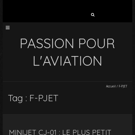
Rechercher :
PASSION POUR
L'AVIATION
Accueil
/
F-PJET
Tag : F-PJET
MINIJET CJ-01 : LE PLUS PETIT