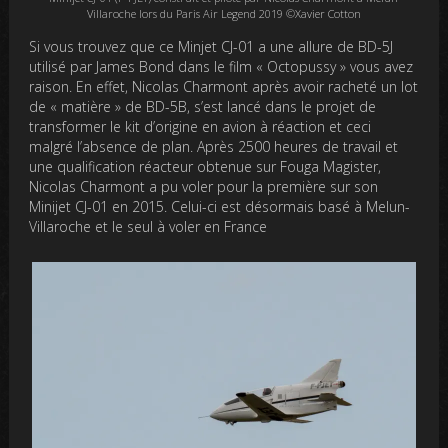
Villaroche lors du Paris Air Legend 2019 ©Xavier Cotton
Si vous trouvez que ce Minjet CJ-01 a une allure de BD-5J
utilisé par James Bond dans le film « Octopussy » vous avez
raison. En effet, Nicolas Charmont après avoir racheté un lot
de « matière » de BD-5B, s’est lancé dans le projet de
transformer le kit d’origine en avion à réaction et ceci
malgré l’absence de plan. Après 2500 heures de travail et
une qualification réacteur obtenue sur Fouga Magister,
Nicolas Charmont a pu voler pour la première sur son
Minijet CJ-01 en 2015. Celui-ci est désormais basé à Melun-
Villaroche et le seul à voler en France