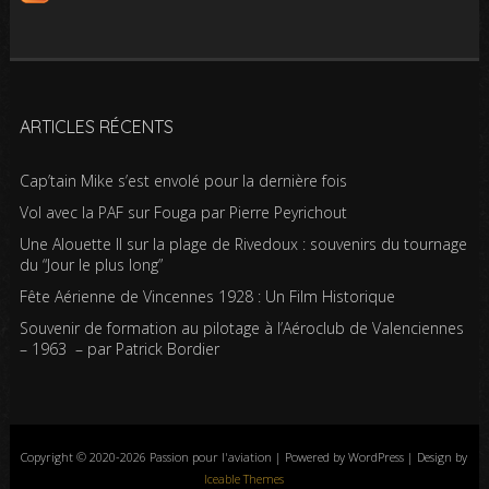
ARTICLES RÉCENTS
Cap’tain Mike s’est envolé pour la dernière fois
Vol avec la PAF sur Fouga par Pierre Peyrichout
Une Alouette II sur la plage de Rivedoux : souvenirs du tournage
du “Jour le plus long”
Fête Aérienne de Vincennes 1928 : Un Film Historique
Souvenir de formation au pilotage à l’Aéroclub de Valenciennes
– 1963 – par Patrick Bordier
Copyright © 2020-2026 Passion pour l'aviation | Powered by WordPress | Design by
Iceable Themes