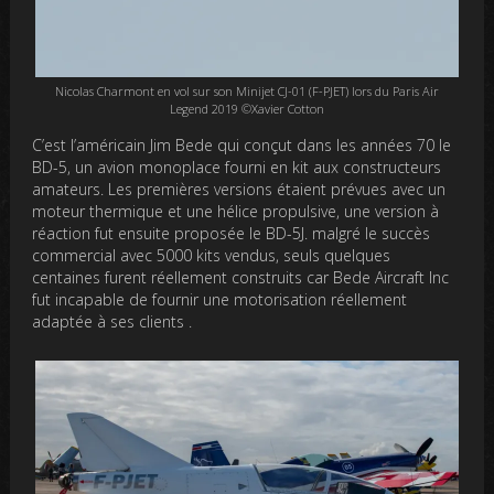
Nicolas Charmont en vol sur son Minijet CJ-01 (F-PJET) lors du Paris Air
Legend 2019 ©Xavier Cotton
C’est l’américain Jim Bede qui conçut dans les années 70 le
BD-5, un avion monoplace fourni en kit aux constructeurs
amateurs. Les premières versions étaient prévues avec un
moteur thermique et une hélice propulsive, une version à
réaction fut ensuite proposée le BD-5J. malgré le succès
commercial avec 5000 kits vendus, seuls quelques
centaines furent réellement construits car Bede Aircraft Inc
fut incapable de fournir une motorisation réellement
adaptée à ses clients .