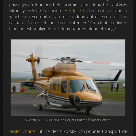
passagers à leur bord. Au premier plan deux hélicoptères
Sikorsky S76 de la société
Heli-Jet Charter
tout au fond à
gauche un Écureuil et au milieu deux autres Écureuils l’un
cachant l’autre et un Eurocopter EC145 dont la livrée
blanche est soulignée par deux bandes bleue et rouge.
Sikorsky S76-B D-HNDL de HeliJet Charter ©Xavier Cotton
HeliJet Charter
utilise des
Sikorsky S76
pour le transport de