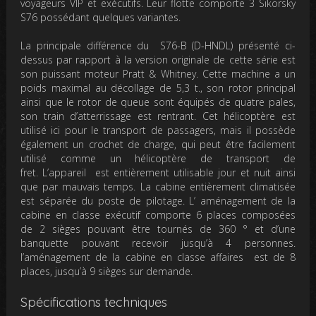
voyageurs VIP et exécutifs. Leur flotte comporte 3 Sikorsky
S76 possédant quelques variantes.
La principale différence du S76-B (D-HNDL) présenté ci-
dessus par rapport à la version originale de cette série est
son puissant moteur Pratt & Whitney. Cette machine a un
poids maximal au décollage de 5,3 t., son rotor principal
ainsi que le rotor de queue sont équipés de quatre pales,
son train d’atterrissage est rentrant. Cet hélicoptère est
utilisé ici pour le transport de passagers, mais il possède
également un crochet de charge, qui peut être facilement
utilisé comme un hélicoptère de transport de
fret. L’appareil est entièrement utilisable jour et nuit ainsi
que par mauvais temps. La cabine entièrement climatisée
est séparée du poste de pilotage. L’ aménagement de la
cabine en classe exécutif comporte 6 places composées
de 2 sièges pouvant être tournés de 360 ​​° et d’une
banquette pouvant recevoir jusqu’à 4 personnes.
l’aménagement de la cabine en classe affaires est de 8
places, jusqu’à 9 sièges sur demande.
Spécifications techniques