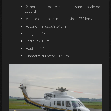
2 moteurs turbo avec une puissance totale de
2066 ch
Vitesse de déplacement environ 270 km / h
Autonomie jusqu’à 540 km
Longueur 13.22 m
Largeur 2,13 m
Hauteur 4,42 m
Diamètre du rotor 13,41 m