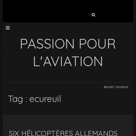
Rechercher :
PASSION POUR
L'AVIATION
Accueil
/
ecureuil
Tag : ecureuil
SIX HÉLICOPTÈRES ALLEMANDS