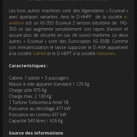
Les trois autres machines sont des légendaires « Ecureuil »
avec quelques variantes. Ainsi le D-HHFF de la société
e-
aviation
est un AS-355 Ecureuil 2 version biturbine de l’AS-
350 ce qui augmente sensiblement son rayon d’action et
assure plus de sécurité en cas de survol maritime. Le deux
autres « Ecureuil » sont des Eurocopter AS-350B. Comme
son immatriculation le laisse supposer le D-AVIA appartient
à la société
ViaHeli
et le D-HEPT à la société
Heliseven
.
Caracteristiques :
Cabine :1 pilote + 5 passagers
Masse à vide appareil standard 1 125 Kg
Charge utile 975 Kg
Charge max. 2 100 Kg
1 Turbine Turbomeca Arriel 1B
Puissance au décollage 477 kW
Puissance en continu 437 kW
Capacité 540 litres / 426 Kg
Source des informations
: