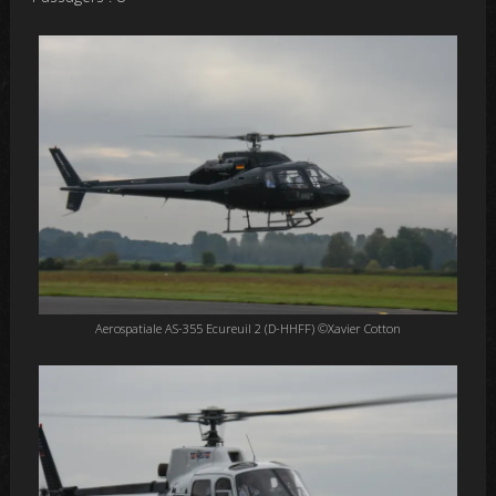
Aerospatiale AS-355 Ecureuil 2 (D-HHFF) ©Xavier Cotton