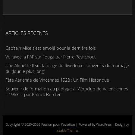
ARTICLES RÉCENTS
Cap’tain Mike s’est envolé pour la dernière fois
Vol avec la PAF sur Fouga par Pierre Peyrichout
Une Alouette II sur la plage de Rivedoux : souvenirs du tournage
du “Jour le plus long”
Fête Aérienne de Vincennes 1928 : Un Film Historique
Souvenir de formation au pilotage à l’Aéroclub de Valenciennes
– 1963 – par Patrick Bordier
Copyright © 2020-2026 Passion pour l'aviation | Powered by WordPress | Design by
Iceable Themes