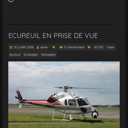
ECUREUIL EN PRISE DE VUE
30 juillet 2008
xavier
0 Commentaire
AS 355
Calais
ecureuil
Eurocopter
hélicoptère