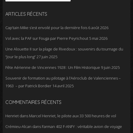
ARTICLES RÉCENTS
Cap’tain Mike s’est envolé pour la dernière fois
6 août 2026
Vol avec la PAF sur Fouga par Pierre Peyrichout
5 mai 2026
Une Alouette II sur la plage de Rivedoux : souvenirs du tournage du
“Jour le plus long”
27 juin 2025
Fête Aérienne de Vincennes 1928 : Un Film Historique
9 juin 2025
Souvenir de formation au pilotage à l’Aéroclub de Valenciennes –
1963 – par Patrick Bordier
14 avril 2025
COMMENTAIRES RÉCENTS
Henriet
dans
Marcel Henriet, le pilote aux 33 500 heures de vol
Crémieu-Alcan
dans
Farman 402 F-ANFY : véritable avion de voyage