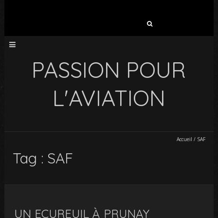
Rechercher :
PASSION POUR
L'AVIATION
Accueil
/
SAF
Tag : SAF
UN ECUREUIL À PRUNAY