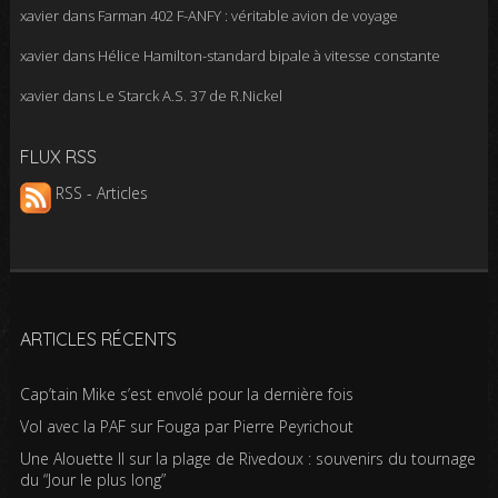
xavier
dans
Farman 402 F-ANFY : véritable avion de voyage
xavier
dans
Hélice Hamilton-standard bipale à vitesse constante
xavier
dans
Le Starck A.S. 37 de R.Nickel
FLUX RSS
RSS - Articles
ARTICLES RÉCENTS
Cap’tain Mike s’est envolé pour la dernière fois
Vol avec la PAF sur Fouga par Pierre Peyrichout
Une Alouette II sur la plage de Rivedoux : souvenirs du tournage
du “Jour le plus long”