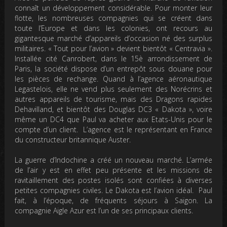
connaît un développement considérable. Pour monter leur
flotte, les nombreuses compagnies qui se créent dans
toute l’Europe et dans les colonies, ont recours au
gigantesque marché d’appareils d’occasion né des surplus
militaires. « Tout pour l’avion » devient bientôt « Centravia ».
Installée cité Canrobert, dans le 15è arrondissement de
Paris, la société dispose d’un entrepôt sous douane pour
les pièces de rechange. Quand à l’agence aéronautique
Legastelois, elle ne vend plus seulement des Norécrins et
autres appareils de tourisme, mais des Dragons rapides
Dehavilland, et bientôt des Douglas DC3 « Dakota », voire
même un DC4 que Paul va acheter aux Etats-Unis pour le
compte d’un client. L’agence est le représentant en France
du constructeur britannique Auster.
La guerre d’Indochine a créé un nouveau marché. L’armée
de l’air y est en effet peu présente et les missions de
ravitaillement des postes isolés sont confiées à diverses
petites compagnies civiles. Le Dakota est l’avion idéal. Paul
fait, à l’époque, de fréquents séjours à Saïgon. La
compagnie Aigle Azur est l’un de ses principaux clients.