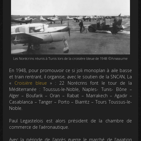
Les Norécrins réunis à Tunis lors de la croisière bleue de 1948 ©Anseaume
En 1948, pour promouvoir ce si joli monoplan à aile basse
et train rentrant, il organise, avec le soutien de la SNCAN, La
«
Croisière bleue
» : 22 Norécrins font le tour de la
Méditerranée : Toussus-le-Noble, Naples- Tunis- Bône –
Alger – Boufarik – Oran – Rabat – Marrakech – Agadir –
Casablanca – Tanger – Porto – Biarritz – Tours Toussus-le-
Noble.
Paul Legastelois est alors président de la chambre de
commerce de l’aéronautique.
Avec la période de l’après guerre le marché de l’aviation