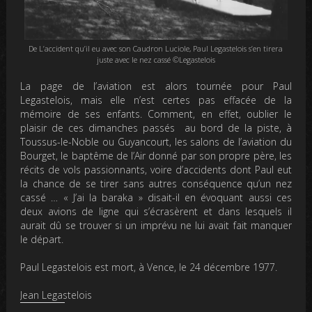
De L’accident qu’il eu avec son Caudron Luciole, Paul Legastelois s’en tirera
juste avec le nez cassé ©Legastelois
La page de l’aviation est alors tournée pour Paul
Legastelois, mais elle n’est certes pas effacée de la
mémoire de ses enfants. Comment, en effet, oublier le
plaisir de ces dimanches passés au bord de la piste, à
Toussus-le-Noble ou Guyancourt, les salons de l’aviation du
Bourget, le baptême de l’Air donné par son propre père, les
récits de vols passionnants, voire d’accidents dont Paul eut
la chance de se tirer sans autres conséquence qu’un nez
cassé … « J’ai la baraka » disait-il en évoquant aussi ces
deux avions de ligne qui s’écrasèrent et dans lesquels il
aurait dû se trouver si un imprévu ne lui avait fait manquer
le départ.
Paul Legastelois est mort, à Vence, le 24 décembre 1977.
Jean Legastelois