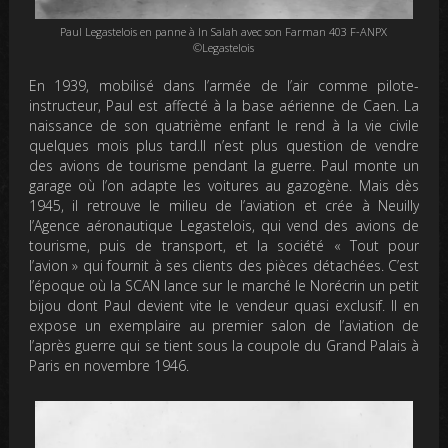
Paul Legastelois en panne à In Salah avec son Farman 403 F-ANPX
©Legastelois
En 1939, mobilisé dans l’armée de l’air comme pilote-
instructeur, Paul est affecté à la base aérienne de Caen. La
naissance de son quatrième enfant le rend à la vie civile
quelques mois plus tard.Il n’est plus question de vendre
des avions de tourisme pendant la guerre. Paul monte un
garage où l’on adapte les voitures au gazogène. Mais dès
1945, il retrouve le milieu de l’aviation et crée à Neuilly
l’Agence aéronautique Legastelois, qui vend des avions de
tourisme, puis de transport, et la société « Tout pour
l’avion » qui fournit à ses clients des pièces détachées. C’est
l’époque où la SCAN lance sur le marché le Norécrin un petit
bijou dont Paul devient vite le vendeur quasi exclusif. Il en
expose un exemplaire au premier salon de l’aviation de
l’après guerre qui se tient sous la coupole du Grand Palais à
Paris en novembre 1946.