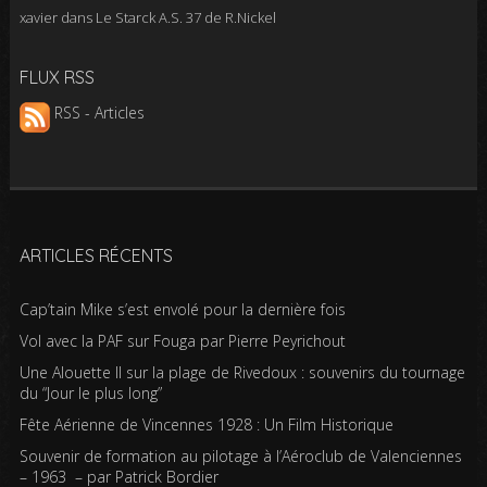
xavier
dans
Le Starck A.S. 37 de R.Nickel
FLUX RSS
RSS - Articles
ARTICLES RÉCENTS
Cap’tain Mike s’est envolé pour la dernière fois
Vol avec la PAF sur Fouga par Pierre Peyrichout
Une Alouette II sur la plage de Rivedoux : souvenirs du tournage
du “Jour le plus long”
Fête Aérienne de Vincennes 1928 : Un Film Historique
Souvenir de formation au pilotage à l’Aéroclub de Valenciennes
– 1963 – par Patrick Bordier