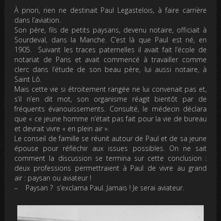
À priori, rien ne destinait Paul Legastelois, à faire carrière
dans l’aviation.
Son père, fils de petits paysans, devenu notaire, officiait à
Sourdeval, dans la Manche. C’est là que Paul est né, en
1905. Suivant les traces paternelles il avait fait l’école de
notariat de Paris et avait commencé à travailler comme
clerc dans l’étude de son beau père, lui aussi notaire, à
Saint Lô.
Mais cette vie si étroitement rangée ne lui convenait pas et,
s’il n’en dit mot, son organisme réagit bientôt par de
fréquents évanouissements. Consulté, le médecin déclara
que « ce jeune homme n’était pas fait pour la vie de bureau
et devrait vivre « en plein air ».
Le conseil de famille se réunit autour de Paul et de sa jeune
épouse pour réfléchir aux issues possibles. On ne sait
comment la discussion se termina sur cette conclusion :
deux professions permettraient à Paul de vivre au grand
air : paysan ou aviateur !
– Paysan ? s’exclama Paul. Jamais ! Je serai aviateur.