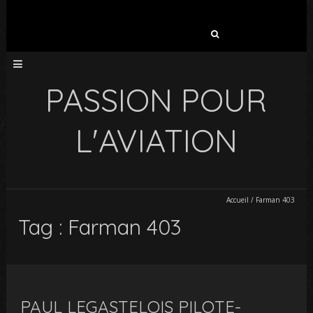
Rechercher :
PASSION POUR
L'AVIATION
Accueil
/
Farman 403
Tag : Farman 403
PAUL LEGASTELOIS PILOTE-