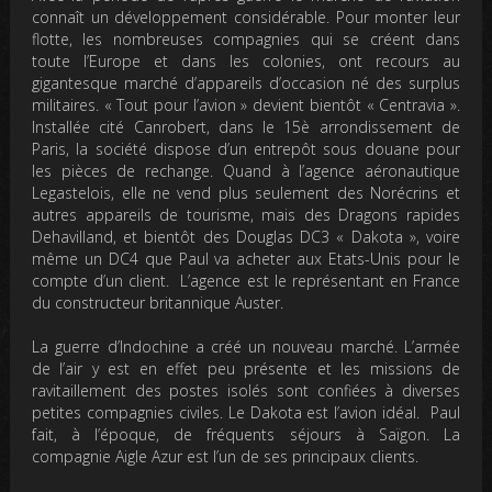
connaît un développement considérable. Pour monter leur
flotte, les nombreuses compagnies qui se créent dans
toute l’Europe et dans les colonies, ont recours au
gigantesque marché d’appareils d’occasion né des surplus
militaires. « Tout pour l’avion » devient bientôt « Centravia ».
Installée cité Canrobert, dans le 15è arrondissement de
Paris, la société dispose d’un entrepôt sous douane pour
les pièces de rechange. Quand à l’agence aéronautique
Legastelois, elle ne vend plus seulement des Norécrins et
autres appareils de tourisme, mais des Dragons rapides
Dehavilland, et bientôt des Douglas DC3 « Dakota », voire
même un DC4 que Paul va acheter aux Etats-Unis pour le
compte d’un client. L’agence est le représentant en France
du constructeur britannique Auster.
La guerre d’Indochine a créé un nouveau marché. L’armée
de l’air y est en effet peu présente et les missions de
ravitaillement des postes isolés sont confiées à diverses
petites compagnies civiles. Le Dakota est l’avion idéal. Paul
fait, à l’époque, de fréquents séjours à Saïgon. La
compagnie Aigle Azur est l’un de ses principaux clients.