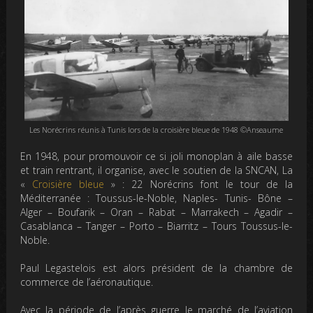
Les Norécrins réunis à Tunis lors de la croisière bleue de 1948 ©Anseaume
En 1948, pour promouvoir ce si joli monoplan à aile basse
et train rentrant, il organise, avec le soutien de la SNCAN, La
«
Croisière bleue
» : 22 Norécrins font le tour de la
Méditerranée : Toussus-le-Noble, Naples- Tunis- Bône –
Alger – Boufarik – Oran – Rabat – Marrakech – Agadir –
Casablanca – Tanger – Porto – Biarritz – Tours Toussus-le-
Noble.
Paul Legastelois est alors président de la chambre de
commerce de l’aéronautique.
Avec la période de l’après guerre le marché de l’aviation