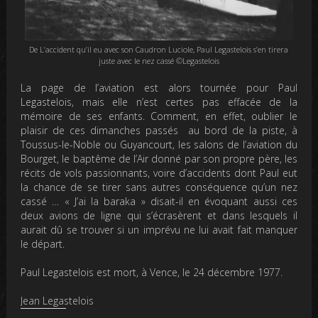
De L’accident qu’il eu avec son Caudron Luciole, Paul Legastelois s’en tirera
juste avec le nez cassé ©Legastelois
La page de l’aviation est alors tournée pour Paul
Legastelois, mais elle n’est certes pas effacée de la
mémoire de ses enfants. Comment, en effet, oublier le
plaisir de ces dimanches passés au bord de la piste, à
Toussus-le-Noble ou Guyancourt, les salons de l’aviation du
Bourget, le baptême de l’Air donné par son propre père, les
récits de vols passionnants, voire d’accidents dont Paul eut
la chance de se tirer sans autres conséquence qu’un nez
cassé … « J’ai la baraka » disait-il en évoquant aussi ces
deux avions de ligne qui s’écrasèrent et dans lesquels il
aurait dû se trouver si un imprévu ne lui avait fait manquer
le départ.
Paul Legastelois est mort, à Vence, le 24 décembre 1977.
Jean Legastelois