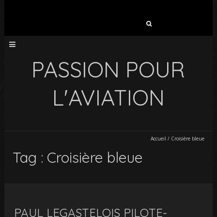
Rechercher :
PASSION POUR
L'AVIATION
Accueil
/
Croisière bleue
Tag : Croisière bleue
PAUL LEGASTELOIS PILOTE-