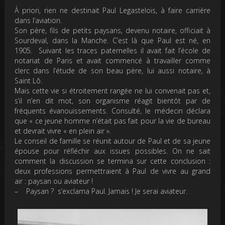
À priori, rien ne destinait Paul Legastelois, à faire carrière
dans l’aviation.
Son père, fils de petits paysans, devenu notaire, officiait à
Sourdeval, dans la Manche. C’est là que Paul est né, en
1905. Suivant les traces paternelles il avait fait l’école de
notariat de Paris et avait commencé à travailler comme
clerc dans l’étude de son beau père, lui aussi notaire, à
Saint Lô.
Mais cette vie si étroitement rangée ne lui convenait pas et,
s’il n’en dit mot, son organisme réagit bientôt par de
fréquents évanouissements. Consulté, le médecin déclara
que « ce jeune homme n’était pas fait pour la vie de bureau
et devrait vivre « en plein air ».
Le conseil de famille se réunit autour de Paul et de sa jeune
épouse pour réfléchir aux issues possibles. On ne sait
comment la discussion se termina sur cette conclusion :
deux professions permettraient à Paul de vivre au grand
air : paysan ou aviateur !
– Paysan ? s’exclama Paul. Jamais ! Je serai aviateur.