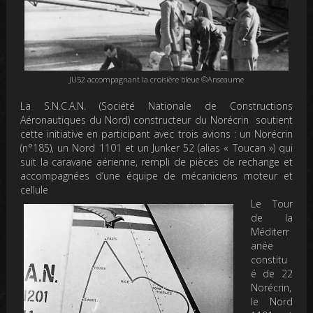
JU52 accompagnant la croisière bleue ©Anseaume
La S.N.C.A.N. (Société Nationale de Constructions
Aéronautiques du Nord) constructeur du Norécrin soutient
cette initiative en participant avec trois avions : un Norécrin
(n°185), un Nord 1101 et un Junker 52 (alias « Toucan ») qui
suit la caravane aérienne, rempli de pièces de rechange et
accompagnées d’une équipe de mécaniciens moteur et
cellule
Le Tour
de la
Méditerr
anée
constitu
é de 22
Norécrin,
le Nord