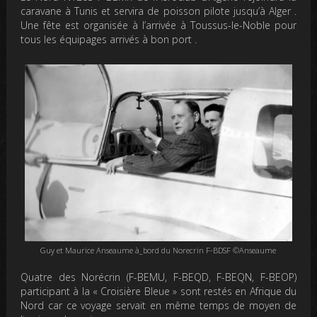
caravane à Tunis et servira de poisson pilote jusqu’à Alger .
Une fête est organisée à l’arrivée à Toussus-le-Noble pour
tous les équipages arrivés à bon port .
Guy et Maurice Anseaume à_bord du Norecrin F-BDSF ©Anseaume
Quatre des Norécrin (F-BEMU, F-BEQD, F-BEQN, F-BEOP)
participant à la « Croisière Bleue » sont restés en Afrique du
Nord car ce voyage servait en même temps de moyen de