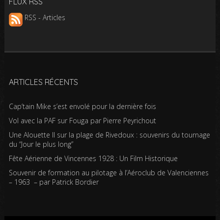
FLUX RSS
RSS - Articles
ARTICLES RÉCENTS
Cap’tain Mike s’est envolé pour la dernière fois
Vol avec la PAF sur Fouga par Pierre Peyrichout
Une Alouette II sur la plage de Rivedoux : souvenirs du tournage
du “Jour le plus long”
Fête Aérienne de Vincennes 1928 : Un Film Historique
Souvenir de formation au pilotage à l’Aéroclub de Valenciennes
– 1963 – par Patrick Bordier