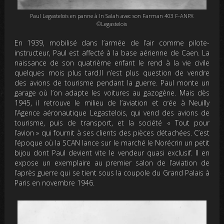
Paul Legastelois en panne à In Salah avec son Farman 403 F-ANPX
©Legastelois
En 1939, mobilisé dans l’armée de l’air comme pilote-
instructeur, Paul est affecté à la base aérienne de Caen. La
naissance de son quatrième enfant le rend à la vie civile
quelques mois plus tard.Il n’est plus question de vendre
des avions de tourisme pendant la guerre. Paul monte un
garage où l’on adapte les voitures au gazogène. Mais dès
1945, il retrouve le milieu de l’aviation et crée à Neuilly
l’Agence aéronautique Legastelois, qui vend des avions de
tourisme, puis de transport, et la société « Tout pour
l’avion » qui fournit à ses clients des pièces détachées. C’est
l’époque où la SCAN lance sur le marché le Norécrin un petit
bijou dont Paul devient vite le vendeur quasi exclusif. Il en
expose un exemplaire au premier salon de l’aviation de
l’après guerre qui se tient sous la coupole du Grand Palais à
Paris en novembre 1946.